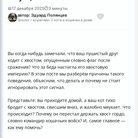
📅
17 декабря 2025
⏱
3 минуты
автор: Эдуард Полянцев
Зоолог / кошатник: 2 кота и кошечка в доме
Вы когда-нибудь замечали, что ваш пушистый друг
ходит с хвостом, опущенным словно флаг после
сражения? Что за беда настигла его хвостовую
империю? В этом посте мы разберём причины такого
поведения, объясним, что делать и почему не стоит
игнорировать этот сигнал.
Представьте: вы приходите домой, а ваш кот тихо
бродит с хвостом, свисшим вниз, и жалобно мяукает. Что
происходит? Почему он перестал держать хвост гордо,
словно командир кошачьих войск? И, самое главное —
как ему помочь?