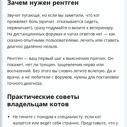
Зачем нужен рентген
Звучит пугающе, но если вы заметили, что кот
проявляет боль (кричит, отказывается сидеть,
нервничает), сразу подумайте о визите к ветеринару.
На дистанционных форумах и чатах ответов нет — как
сказано опытными пользователями, лечить или ставить
диагноз удалённо нельзя.
Рентген — ваш первый шаг к выяснению причин. Он
покажет, нет ли трещин, защемления нерва или
воспалений. Без этого вы словно летите вслепую. Да и
врачи, а не любители с форумов, нужны для постановки
точного диагноза.
Практические советы
владельцам котов
Не тяните с походом к специалисту, если кот
жалуется или ведёт себя странно. Представьте, что у