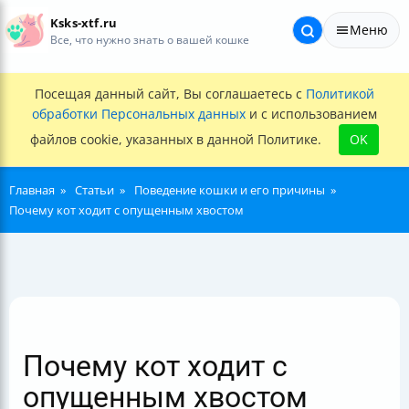
Ksks-xtf.ru
Меню
Все, что нужно знать о вашей кошке
Посещая данный сайт, Вы соглашаетесь с
Политикой
обработки Персональных данных
и с использованием
файлов cookie, указанных в данной Политике.
OK
Главная
Статьи
Поведение кошки и его причины
Почему кот ходит с опущенным хвостом
Почему кот ходит с
опущенным хвостом