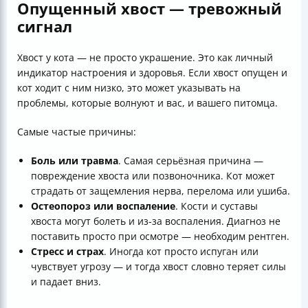
Опущенный хвост — тревожный
сигнал
Хвост у кота — не просто украшение. Это как личный
индикатор настроения и здоровья. Если хвост опущен и
кот ходит с ним низко, это может указывать на
проблемы, которые волнуют и вас, и вашего питомца.
Самые частые причины:
Боль или травма
. Самая серьёзная причина —
повреждение хвоста или позвоночника. Кот может
страдать от защемления нерва, перелома или ушиба.
Остеопороз или воспаление
. Кости и суставы
хвоста могут болеть и из-за воспаления. Диагноз не
поставить просто при осмотре — необходим рентген.
Стресс и страх
. Иногда кот просто испуган или
чувствует угрозу — и тогда хвост словно теряет силы
и падает вниз.