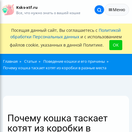
Ksks-xtf.ru
Меню
Все, что нужно знать о вашей кошке
Посещая данный сайт, Вы соглашаетесь с
Политикой
обработки Персональных данных
и с использованием
файлов cookie, указанных в данной Политике.
OK
Главная
Статьи
Поведение кошки и его причины
Почему кошка таскает котят из коробки в разные места
Почему кошка таскает
котят из коробки в