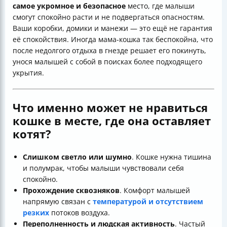
самое укромное и безопасное
место, где малыши
смогут спокойно расти и не подвергаться опасностям.
Ваши коробки, домики и манежи — это ещё не гарантия
её спокойствия. Иногда мама-кошка так беспокойна, что
после недолгого отдыха в гнезде решает его покинуть,
унося малышей с собой в поисках более подходящего
укрытия.
Что именно может не нравиться
кошке в месте, где она оставляет
котят?
Слишком светло или шумно
. Кошке нужна тишина
и полумрак, чтобы малыши чувствовали себя
спокойно.
Прохождение сквозняков
. Комфорт малышей
напрямую связан с
температурой и отсутствием
резких
потоков воздуха.
Переполненность и людская активность
. Частый