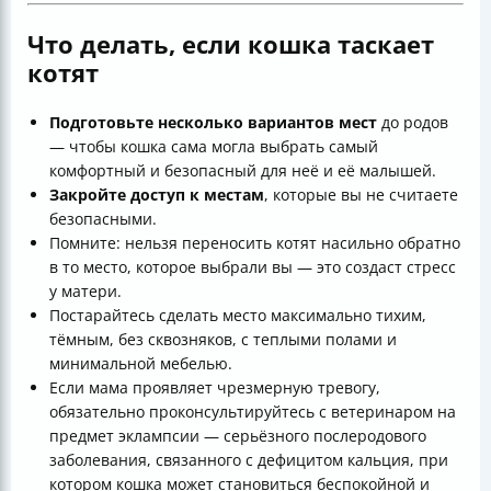
Что делать, если кошка таскает
котят
Подготовьте несколько вариантов мест
до родов
— чтобы кошка сама могла выбрать самый
комфортный и безопасный для неё и её малышей.
Закройте доступ к местам
, которые вы не считаете
безопасными.
Помните: нельзя переносить котят насильно обратно
в то место, которое выбрали вы — это создаст стресс
у матери.
Постарайтесь сделать место максимально тихим,
тёмным, без сквозняков, с теплыми полами и
минимальной мебелью.
Если мама проявляет чрезмерную тревогу,
обязательно проконсультируйтесь с ветеринаром на
предмет эклампсии — серьёзного послеродового
заболевания, связанного с дефицитом кальция, при
котором кошка может становиться беспокойной и