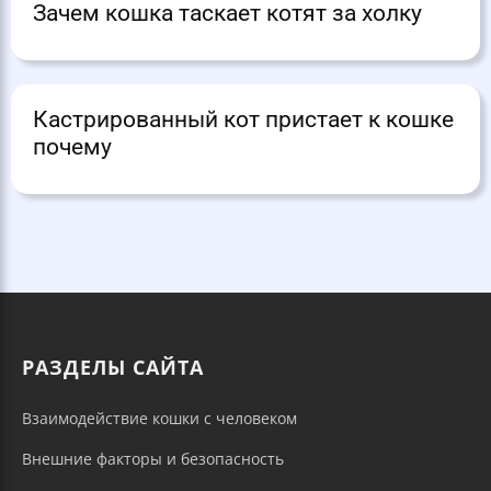
Зачем кошка таскает котят за холку
Кастрированный кот пристает к кошке
почему
РАЗДЕЛЫ САЙТА
Взаимодействие кошки с человеком
Внешние факторы и безопасность