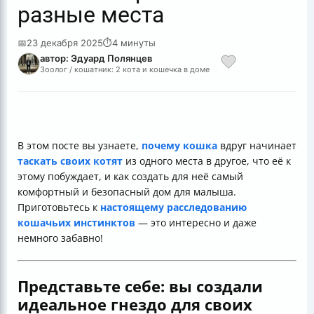
разные места
📅
23 декабря 2025
⏱
4 минуты
автор: Эдуард Полянцев
Зоолог / кошатник: 2 кота и кошечка в доме
В этом посте вы узнаете,
почему кошка
вдруг начинает
таскать своих котят
из одного места в другое, что её к
этому побуждает, и как создать для неё самый
комфортный и безопасный дом для малыша.
Приготовьтесь к
настоящему расследованию
кошачьих инстинктов
— это интересно и даже
немного забавно!
Представьте себе: вы создали
идеальное гнездо для своих