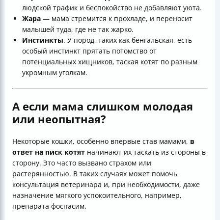
людской трафик и беспокойство не добавляют уюта.
Жара
— мама стремится к прохладе, и переносит
малышей туда, где не так жарко.
Инстинкты
. У пород, таких как бенгальская, есть
особый инстинкт прятать потомство от
потенциальных хищников, таская котят по разным
укромным уголкам.
А если мама слишком молодая
или неопытная?
Некоторые кошки, особенно впервые став мамами,
в
ответ на писк котят
начинают их таскать из стороны в
сторону. Это часто вызвано страхом или
растерянностью. В таких случаях может помочь
консультация ветеринара и, при необходимости, даже
назначение мягкого успокоительного, например,
препарата фоспасим.