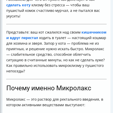
сделать коту
клизму без стресса — чтобы ваш
пушистый комок счастливо мурчал, а не пытался вас
укусить!
Представьте: ваш кот сжалился над своим
кишечником
и вдруг перестал
ходить в туалет — настоящий кошмар
для хозяина и зверя. Запор у кота — проблема не из
приятных, и решение нужно искать быстро. Микролакс
— слабительное средство, способное облегчить
ситуацию в считанные минуты, но как не сделать хуже?
Как правильно использовать микроклизму у пушистого
непоседы?
Почему именно Микролакс
Микролакс — это раствор для ректального введения, в
котором активными веществами выступают: