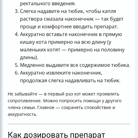
ректального введения.
Слегка надавите на тюбик, чтобы капля
раствора смазала наконечник — так будет
проще и комфортнее вводить препарат.
Аккуратно вставьте наконечник в прямую
кишку кота примерно на всю длину (у
маленьких котят — примерно на половину
длины).
Медленно выдавите все содержимое тюбика.
Аккуратно извлеките наконечник,
продолжая слегка надавливать на тюбик.
Не забывайте — в первый раз кот может проявлять
сопротивление. Можно попросить помощи у другого
члена семьи. Главное — сохранять спокойствие и
аккуратность.
Как дозировать препарат