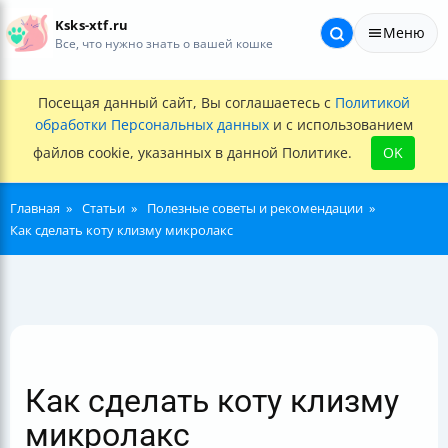
Ksks-xtf.ru
Меню
Все, что нужно знать о вашей кошке
Посещая данный сайт, Вы соглашаетесь с
Политикой
обработки Персональных данных
и с использованием
файлов cookie, указанных в данной Политике.
OK
Главная
Статьи
Полезные советы и рекомендации
Как сделать коту клизму микролакс
Как сделать коту клизму
микролакс