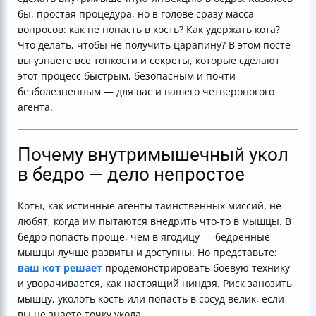
бы, простая процедура, но в голове сразу масса
вопросов: как не попасть в кость? Как удержать кота?
Что делать, чтобы не получить царапину? В этом посте
вы узнаете все тонкости и секреты, которые сделают
этот процесс быстрым, безопасным и почти
безболезненным — для вас и вашего четвероногого
агента.
Почему внутримышечный укол
в бедро — дело непростое
Коты, как истинные агенты таинственных миссий, не
любят, когда им пытаются внедрить что-то в мышцы. В
бедро попасть проще, чем в ягодицу — бедренные
мышцы лучше развиты и доступны. Но представьте:
ваш кот решает
продемонстрировать боевую технику
и уворачивается, как настоящий ниндзя. Риск занозить
мышцу, уколоть кость или попасть в сосуд велик, если
вы не знаете точку укола.