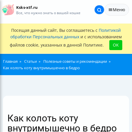
Ksks-xtf.ru
Меню
Все, что нужно знать о вашей кошке
Посещая данный сайт, Вы соглашаетесь с
Политикой
обработки Персональных данных
и с использованием
файлов cookie, указанных в данной Политике.
OK
Главная
Статьи
Полезные советы и рекомендации
Как колоть коту внутримышечно в бедро
Как колоть коту
внутримышечно в бедро