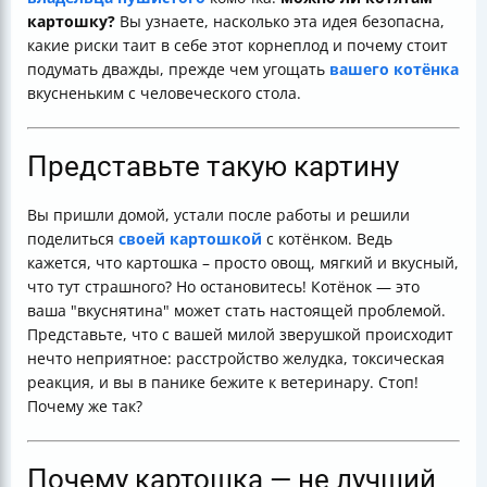
картошку?
Вы узнаете, насколько эта идея безопасна,
какие риски таит в себе этот корнеплод и почему стоит
подумать дважды, прежде чем угощать
вашего котёнка
вкусненьким с человеческого стола.
Представьте такую картину
Вы пришли домой, устали после работы и решили
поделиться
своей картошкой
с котёнком. Ведь
кажется, что картошка – просто овощ, мягкий и вкусный,
что тут страшного? Но остановитесь! Котёнок — это
ваша "вкуснятина" может стать настоящей проблемой.
Представьте, что с вашей милой зверушкой происходит
нечто неприятное: расстройство желудка, токсическая
реакция, и вы в панике бежите к ветеринару. Стоп!
Почему же так?
Почему картошка — не лучший