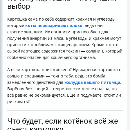
выбор
Картошка сама по себе содержит крахмал и углеводы,
которые
коты переваривают плохо
, ведь они —
строгие хищники. Их организм приспособлен для
получения энергии из мяса, а углеводы и крахмал могут
привести к проблемам с пищеварением. Кроме того, в
сырой картошке содержится токсин — соланин, который
особенно опасен для кошачьего организма.
А если картошка приготовлена? Ну, жареная картошка с
солью и специями — точно табу, ведь это бомба
замедленного действия для
желудка вашего питомца
.
Варёная без специй – теоретически менее опасна, но
всё равно не рекомендуется. Ещё и подумаете, стоит ли
рисковать?
Что будет, если котёнок всё же
съест картошку