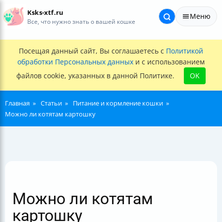
Ksks-xtf.ru
Меню
Все, что нужно знать о вашей кошке
Посещая данный сайт, Вы соглашаетесь с
Политикой
обработки Персональных данных
и с использованием
файлов cookie, указанных в данной Политике.
OK
Главная
Статьи
Питание и кормление кошки
Можно ли котятам картошку
Можно ли котятам
картошку