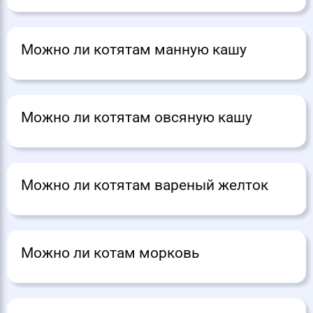
Можно ли котятам манную кашу
Можно ли котятам овсяную кашу
Можно ли котятам вареный желток
Можно ли котам морковь