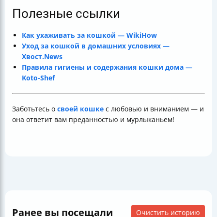
Полезные ссылки
Как ухаживать за кошкой — WikiHow
Уход за кошкой в домашних условиях —
Хвост.News
Правила гигиены и содержания кошки дома —
Koto-Shef
Заботьтесь о
своей кошке
с любовью и вниманием — и
она ответит вам преданностью и мурлыканьем!
Ранее вы посещали
Очистить историю