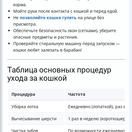
корма.
Мойте руки после контакта с кошкой и перед едой.
Не
позволяйте кошке гулять
на улице без
присмотра.
Обеспечьте безопасность окон (сетками), уберите
опасные предметы и растения.
Проверяйте стиральную машину перед запуском —
кошки любят залезать в барабан!
Таблица основных процедур
ухода за кошкой
Процедура
Частота
Уборка лотка
Ежедневно (лопаткой), раз в н
Вычесывание шерсти
1 раз в неделю (короткошерст
Чистка зубов
По возможности ежедневно