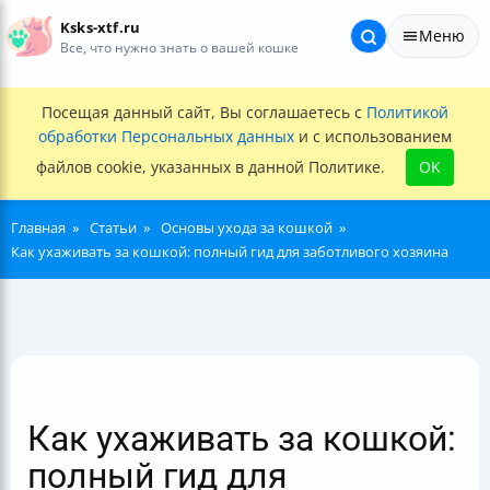
Ksks-xtf.ru
Меню
Все, что нужно знать о вашей кошке
Посещая данный сайт, Вы соглашаетесь с
Политикой
обработки Персональных данных
и с использованием
файлов cookie, указанных в данной Политике.
OK
Главная
Статьи
Основы ухода за кошкой
Как ухаживать за кошкой: полный гид для заботливого хозяина
Как ухаживать за кошкой:
полный гид для