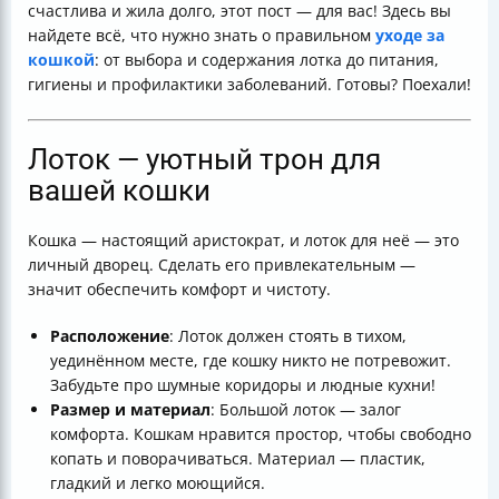
счастлива и жила долго, этот пост — для вас! Здесь вы
Гигиена и безопасность в доме
найдете всё, что нужно знать о правильном
уходе за
Таблица основных процедур ухода за кошкой
кошкой
: от выбора и содержания лотка до питания,
Итог
гигиены и профилактики заболеваний. Готовы? Поехали!
Полезные ссылки
Лоток — уютный трон для
вашей кошки
Кошка — настоящий аристократ, и лоток для неё — это
личный дворец. Сделать его привлекательным —
значит обеспечить комфорт и чистоту.
Расположение
: Лоток должен стоять в тихом,
уединённом месте, где кошку никто не потревожит.
Забудьте про шумные коридоры и людные кухни!
Размер и материал
: Большой лоток — залог
комфорта. Кошкам нравится простор, чтобы свободно
копать и поворачиваться. Материал — пластик,
гладкий и легко моющийся.