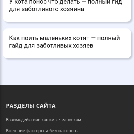
У кота понос что делать — полный гид
для заботливого хозяина
Как поить маленьких котят — полный
гайд для заботливых хозяев
РАЗДЕЛЫ САЙТА
Взаимодействие кошки с человеком
Внешние факторы и безопасность