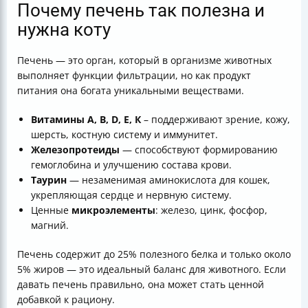
Почему печень так полезна и
нужна коту
Печень — это орган, который в организме животных
выполняет функции фильтрации, но как продукт
питания она богата уникальными веществами.
Витамины А, В, D, Е, К
– поддерживают зрение, кожу,
шерсть, костную систему и иммунитет.
Железопротеиды
— способствуют формированию
гемоглобина и улучшению состава крови.
Таурин
— незаменимая аминокислота для кошек,
укрепляющая сердце и нервную систему.
Ценные
микроэлементы
: железо, цинк, фосфор,
магний.
Печень содержит до 25% полезного белка и только около
5% жиров — это идеальный баланс для животного. Если
давать печень правильно, она может стать ценной
добавкой к рациону.