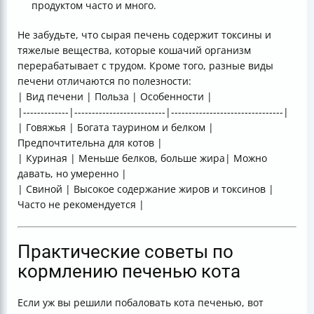
продуктом часто и много.
Не забудьте, что сырая печень содержит токсины и
тяжелые вещества, которые кошачий организм
перерабатывает с трудом. Кроме того, разные виды
печени отличаются по полезности:
| Вид печени | Польза | Особенности |
|-------------|--------------------------|--------------------------------|
| Говяжья | Богата таурином и белком |
Предпочтительна для котов |
| Куриная | Меньше белков, больше жира| Можно
давать, но умеренно |
| Свиной | Высокое содержание жиров и токсинов |
Часто не рекомендуется |
Практические советы по
кормлению печенью кота
Если уж вы решили побаловать кота печенью, вот