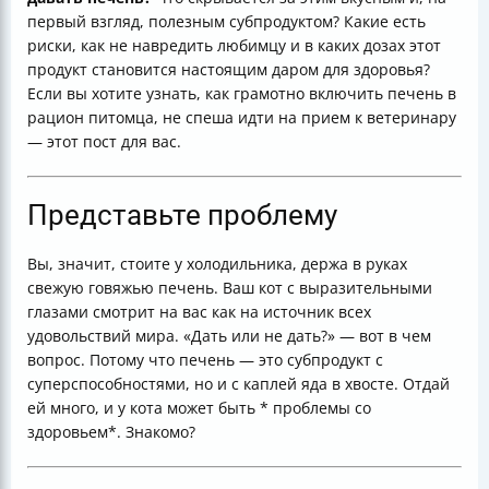
первый взгляд, полезным субпродуктом? Какие есть
риски, как не навредить любимцу и в каких дозах этот
продукт становится настоящим даром для здоровья?
Если вы хотите узнать, как грамотно включить печень в
рацион питомца, не спеша идти на прием к ветеринару
— этот пост для вас.
Представьте проблему
Вы, значит, стоите у холодильника, держа в руках
свежую говяжью печень. Ваш кот с выразительными
глазами смотрит на вас как на источник всех
удовольствий мира. «Дать или не дать?» — вот в чем
вопрос. Потому что печень — это субпродукт с
суперспособностями, но и с каплей яда в хвосте. Отдай
ей много, и у кота может быть * проблемы со
здоровьем*. Знакомо?