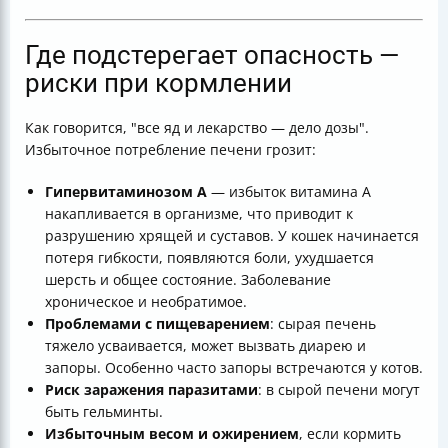
Где подстерегает опасность —
риски при кормлении
Как говорится, "все яд и лекарство — дело дозы".
Избыточное потребление печени грозит:
Гипервитаминозом А
— избыток витамина А
накапливается в организме, что приводит к
разрушению хрящей и суставов. У кошек начинается
потеря гибкости, появляются боли, ухудшается
шерсть и общее состояние. Заболевание
хроническое и необратимое.
Проблемами с пищеварением
: сырая печень
тяжело усваивается, может вызвать диарею и
запоры. Особенно часто запоры встречаются у котов.
Риск заражения паразитами
: в сырой печени могут
быть гельминты.
Избыточным весом и ожирением
, если кормить