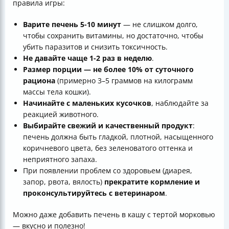
правила игры:
Варите печень 5-10 минут
— не слишком долго,
чтобы сохранить витамины, но достаточно, чтобы
убить паразитов и снизить токсичность.
Не давайте чаще 1-2 раз в неделю
.
Размер порции — не более 10% от суточного
рациона
(примерно 3–5 граммов на килограмм
массы тела кошки).
Начинайте с маленьких кусочков
, наблюдайте за
реакцией животного.
Выбирайте свежий и качественный продукт
:
печень должна быть гладкой, плотной, насыщенного
коричневого цвета, без зеленоватого оттенка и
неприятного запаха.
При появлении проблем со здоровьем (диарея,
запор, рвота, вялость)
прекратите кормление и
проконсультируйтесь с ветеринаром
.
Можно даже добавить печень в кашу с тертой морковью
— вкусно и полезно!