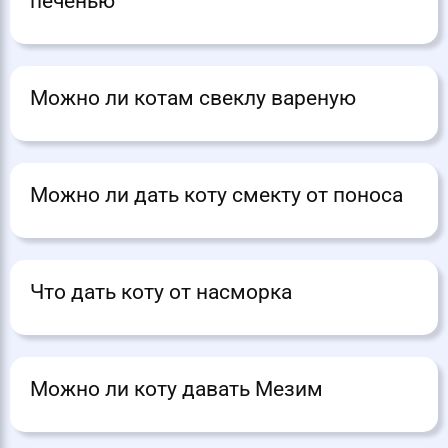
печенью
Можно ли котам свеклу вареную
Можно ли дать коту смекту от поноса
Что дать коту от насморка
Можно ли коту давать Мезим