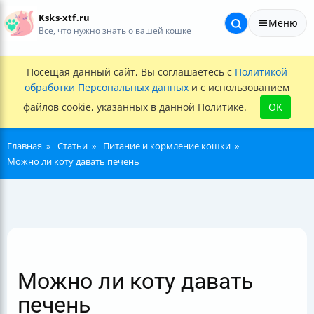
Ksks-xtf.ru
Меню
Все, что нужно знать о вашей кошке
Посещая данный сайт, Вы соглашаетесь с
Политикой
обработки Персональных данных
и с использованием
файлов cookie, указанных в данной Политике.
OK
Главная
Статьи
Питание и кормление кошки
Можно ли коту давать печень
Можно ли коту давать
печень