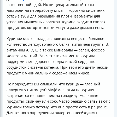
естественной едой. Их пищеварительный тракт
настроен на переработку мяса — короткий кишечник,
острые зубы для разрывания плоти, ферменты для
усвоения мышечных волокон. Курица входит в список
продуктов, которые кошки могут и даже должны есть.
Куриное мясо — кладезь полезных веществ: большое
количество легкоусвояемого белка, витамины группы B,
витамины A, D, E, а также минералы — селен, фосфор,
железо и магний. За счет этих элементов курица
поддерживает здоровье сердца и всей сердечно-
сосудистой системы котёнка. При этом это диетический
продукт с минимальным содержанием жиров.
Но подождите! Вы слышали, что курица — главный
аллерген у питомцев? Миф! Аллергия на курицу
встречается не чаще, чем на говядину, молочные
продукты, свинину или сою. Часто реакцию связывают с
курицей только потому, что она просто есть в рационе.
Для точного определения аллергена необходимы