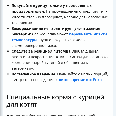
Покупайте курицу только у проверенных
производителей.
На промышленных предприятиях
мясо тщательно проверяют, используют безопасные
технологии.
Замораживание не гарантирует уничтожение
бактерий!
Сальмонелла может
переживать низкие
температуры
. Лучше покупать свежее и
свежепроверенное мясо.
Следите за реакцией питомца.
Любая диарея,
рвота или покраснение кожи — сигнал для остановки
кормления сырой курицей и обращения к
ветеринару.
Постепенное введение.
Начинайте с малых порций,
смотрите на поведение и
пищеварение котёнка
.
Специальные корма с курицей
для котят
Для тех, кто боится экспериментировать с сырой