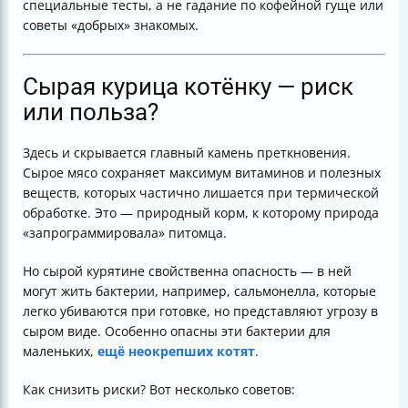
специальные тесты, а не гадание по кофейной гуще или
советы «добрых» знакомых.
Сырая курица котёнку — риск
или польза?
Здесь и скрывается главный камень преткновения.
Сырое мясо сохраняет максимум витаминов и полезных
веществ, которых частично лишается при термической
обработке. Это — природный корм, к которому природа
«запрограммировала» питомца.
Но сырой курятине свойственна опасность — в ней
могут жить бактерии, например, сальмонелла, которые
легко убиваются при готовке, но представляют угрозу в
сыром виде. Особенно опасны эти бактерии для
маленьких,
ещё неокрепших котят
.
Как снизить риски? Вот несколько советов: