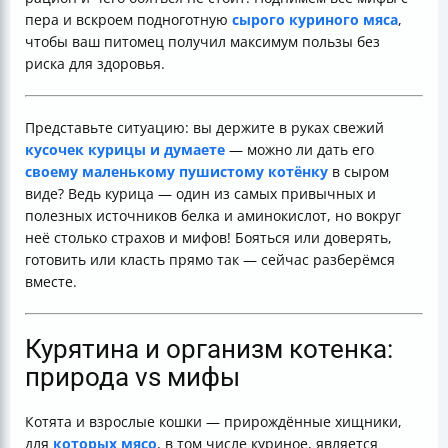
пера и вскроем подноготную
сырого куриного мяса
,
чтобы ваш питомец получил максимум пользы без
риска для здоровья.
Представьте ситуацию: вы держите в руках свежий
кусочек курицы и думаете
— можно ли дать его
своему маленькому пушистому котёнку
в сыром
виде? Ведь курица — один из самых привычных и
полезных источников белка и аминокислот, но вокруг
неё столько страхов и мифов! Бояться или доверять,
готовить или класть прямо так — сейчас разберёмся
вместе.
Курятина и организм котенка:
природа vs мифы
Котята и взрослые кошки — прирождённые хищники,
для
которых мясо
, в том числе куриное, является