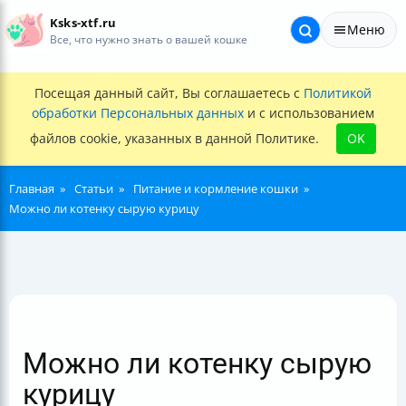
Ksks-xtf.ru
Меню
Все, что нужно знать о вашей кошке
Посещая данный сайт, Вы соглашаетесь с
Политикой
обработки Персональных данных
и с использованием
файлов cookie, указанных в данной Политике.
OK
Главная
Статьи
Питание и кормление кошки
Можно ли котенку сырую курицу
Можно ли котенку сырую
курицу