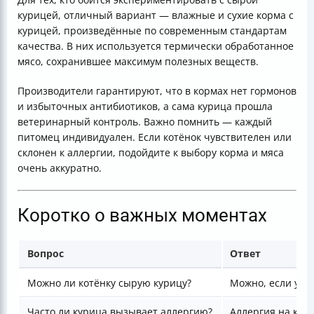
курицей, отличный вариант — влажные и сухие корма с
курицей, произведённые по современным стандартам
качества. В них используется термически обработанное
мясо, сохранившее максимум полезных веществ.
Производители гарантируют, что в кормах нет гормонов
и избыточных антибиотиков, а сама курица прошла
ветеринарный контроль. Важно помнить — каждый
питомец индивидуален. Если котёнок чувствителен или
склонен к аллергии, подойдите к выбору корма и мяса
очень аккуратно.
Коротко о важных моментах
Вопрос
Ответ
Можно ли котёнку сырую курицу?
Можно, если уве
Часто ли курица вызывает аллергию?
Аллергия на кур