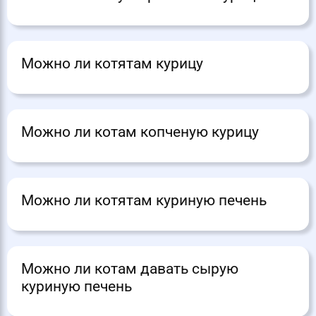
Можно ли котятам курицу
Можно ли котам копченую курицу
Можно ли котятам куриную печень
Можно ли котам давать сырую
куриную печень