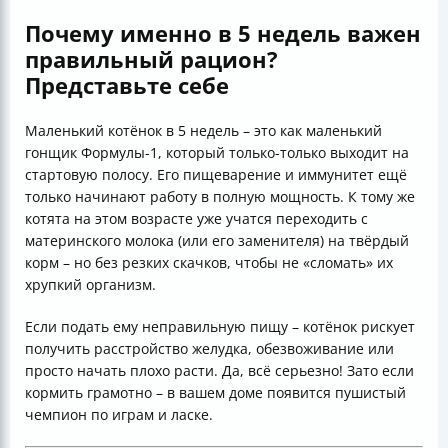
Почему именно в 5 недель важен
правильный рацион?
Представьте себе
Маленький котёнок в 5 недель – это как маленький
гонщик Формулы-1, который только-только выходит на
стартовую полосу. Его пищеварение и иммунитет ещё
только начинают работу в полную мощность. К тому же
котята на этом возрасте уже учатся переходить с
материнского молока (или его заменителя) на твёрдый
корм – но без резких скачков, чтобы не «сломать» их
хрупкий организм.
Если подать ему неправильную пищу – котёнок рискует
получить расстройство желудка, обезвоживание или
просто начать плохо расти. Да, всё серьезно! Зато если
кормить грамотно – в вашем доме появится пушистый
чемпион по играм и ласке.