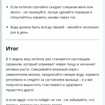
Если котёнок случайно съедает слишком мало или
много – не паникуйте, лучше сделайте перерыв и
попытайтесь кормить заново через час.
Вода должна быть всегда свежей – меняйте несколько
раз в день.
Итог
В 5 недель ваш котёнок уже становится настоящим
гурманом, который осваивает новую пищу и начинает
активно расти. Смешивайте влажный корм с
заменителем молока, предлагайте свежую воду, кормите
регулярно и следите за состоянием малыша – и у вас
получится вырастить счастливого и здорового
пушистого друга!
А если вдруг что-то пойдёт не так – не забывайте, что
помощь ветеринара всегда рядом.