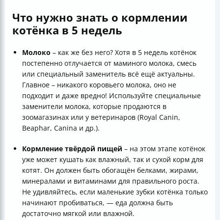
Что нужно знать о кормлении
котёнка в 5 недель
Молоко
– как же без него? Хотя в 5 недель котёнок
постепенно отлучается от маминого молока, смесь
или специальный заменитель всё ещё актуальны.
Главное – никакого коровьего молока, оно не
подходит и даже вредно! Используйте специальные
заменители молока, которые продаются в
зоомагазинах или у ветеринаров (Royal Canin,
Beaphar, Canina и др.).
Кормление твёрдой пищей
– на этом этапе котёнок
уже может кушать как влажный, так и сухой корм для
котят. Он должен быть обогащён белками, жирами,
минералами и витаминами для правильного роста.
Не удивляйтесь, если маленькие зубки котёнка только
начинают пробиваться, — еда должна быть
достаточно мягкой или влажной.