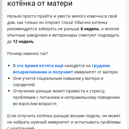
котёнка от матери
Нельзя просто прийти и увести милого комочка в свой
дом, как только он откроет глаза! Обычно котёнка
рекомендуется забирать не раньше
8 недель
, а многие
опытные заводчики и ветеринары советуют подождать
до
12 недель
.
Почему именно так?
В
это время котята ещё
находятся на
грудном
вскармливании и получают
иммунитет от матери.
Они учатся социальным навыкам у матери и
сородичей.
Отлучение раньше может привести к стрессу,
проблемам с питанием и неправильному поведению
во взрослом возрасте.
Если отлучить котёнка раньше восьми недель, он может
не набрать нужный иммунитет и испытывать проблемы
с адаптацией.