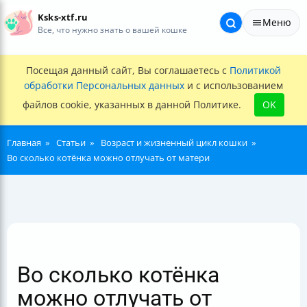
Ksks-xtf.ru
Меню
Все, что нужно знать о вашей кошке
Посещая данный сайт, Вы соглашаетесь с
Политикой
обработки Персональных данных
и с использованием
файлов cookie, указанных в данной Политике.
OK
Главная
Статьи
Возраст и жизненный цикл кошки
Во сколько котёнка можно отлучать от матери
Во сколько котёнка
можно отлучать от