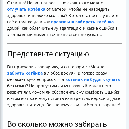
Отлично! Но вот вопрос — во сколько же можно
Подытожим
отлучать котёнка
от матери, чтобы не навредить
Полезные ссылки
здоровью и психике малыша? В этой статье вы узнаете
всё о том, когда и как
правильно забирать котёнка
домой, как облегчить ему адаптацию и какие ошибки в
этот важный момент точно не стоит допускать.
Представьте ситуацию
Вы приехали к заводчику, и он говорит: «Можно
забрать котёнка
в любое время». В голове сразу
мелькает куча вопросов — а
котёнок не будет скучать
без мамы? Не пропустим ли мы важный момент его
развития? Сможем ли обеспечить ему комфорт? Ошибки
в этом вопросе могут стоить вам крепких нервов и даже
здоровья питомца. Вот почему стоит всё знать заранее!
Во сколько можно забирать