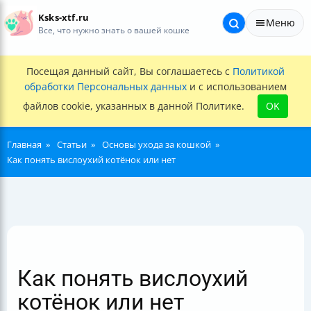
Ksks-xtf.ru
Меню
Все, что нужно знать о вашей кошке
Посещая данный сайт, Вы соглашаетесь с
Политикой
обработки Персональных данных
и с использованием
файлов cookie, указанных в данной Политике.
OK
Главная
Статьи
Основы ухода за кошкой
Как понять вислоухий котёнок или нет
Как понять вислоухий
котёнок или нет