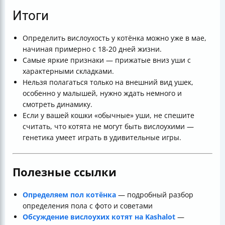
Итоги
Определить вислоухость у котёнка можно уже в мае,
начиная примерно с 18-20 дней жизни.
Самые яркие признаки — прижатые вниз уши с
характерными складками.
Нельзя полагаться только на внешний вид ушек,
особенно у малышей, нужно ждать немного и
смотреть динамику.
Если у вашей кошки «обычные» уши, не спешите
считать, что котята не могут быть вислоухими —
генетика умеет играть в удивительные игры.
Полезные ссылки
Определяем пол котёнка
— подробный разбор
определения пола с фото и советами
Обсуждение вислоухих котят на Kashalot
—