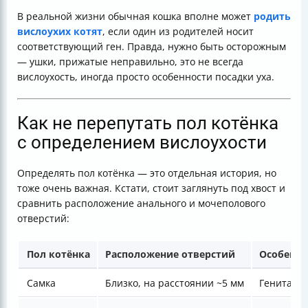
В реальной жизни обычная кошка вполне может
родить
вислоухих котят
, если один из родителей носит
соответствующий ген. Правда, нужно быть осторожным
— ушки, прижатые неправильно, это не всегда
вислоухость, иногда просто особенности посадки уха.
Как не перепутать пол котёнка
с определением вислоухости
Определять пол котёнка — это отдельная история, но
тоже очень важная. Кстати, стоит заглянуть под хвост и
сравнить расположение анального и мочеполового
отверстий:
Пол котёнка
Расположение отверстий
Особенно
Самка
Близко, на расстоянии ~5 мм
Генитальн