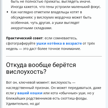
быть не полностью прижаты, выглядеть иначе.
Иногда кажется, что гены устроили маленький фокус.
Как наглядно отметили владельцы котят в
обсуждениях: у вислоухих мордочка может быть
особенная, чуть другая, а ушки выглядят
аккуратными складками.
Практический совет
: если сомневаетесь,
сфотографируйте
ушки котёнка в возрасте
от трёх
недель — это даст более точное понимание.
Откуда вообще берётся
вислоухость?
Вот он, ключевой момент: вислоухость —
наследственный признак. Он может передаваться, даже
если у
вашей кошки
или кота «обычные» уши, но у
ближайших родственников есть скоттиш-фолды.
Удивительно, но да!