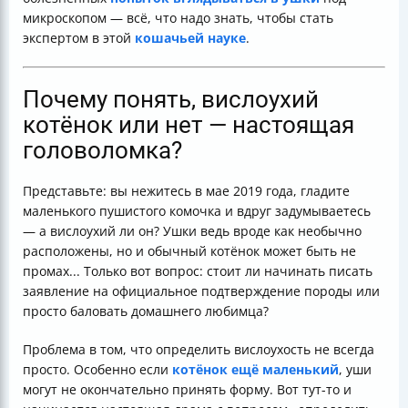
микроскопом — всё, что надо знать, чтобы стать
экспертом в этой
кошачьей науке
.
Почему понять, вислоухий
котёнок или нет — настоящая
головоломка?
Представьте: вы нежитесь в мае 2019 года, гладите
маленького пушистого комочка и вдруг задумываетесь
— а вислоухий ли он? Ушки ведь вроде как необычно
расположены, но и обычный котёнок может быть не
промах... Только вот вопрос: стоит ли начинать писать
заявление на официальное подтверждение породы или
просто баловать домашнего любимца?
Проблема в том, что определить вислоухость не всегда
просто. Особенно если
котёнок ещё маленький
, уши
могут не окончательно принять форму. Вот тут-то и