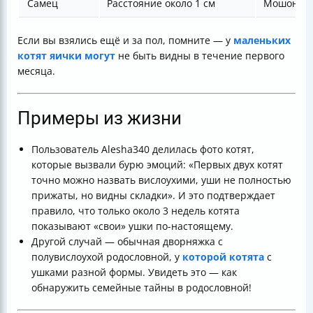
Самец
Расстояние около 1 см
Мошонка с
Если вы взялись ещё и за пол, помните — у
маленьких
котят яички могут
не быть видны в течение первого
месяца.
Примеры из жизни
Пользователь Alesha340 делилась фото котят,
которые вызвали бурю эмоций: «Первых двух котят
точно можно назвать вислоухими, уши не полностью
прижаты, но видны складки». И это подтверждает
правило, что только около 3 недель котята
показывают «свои» ушки по-настоящему.
Другой случай — обычная дворняжка с
полувислоухой родословной, у
которой котята
с
ушками разной формы. Увидеть это — как
обнаружить семейные тайны в родословной!