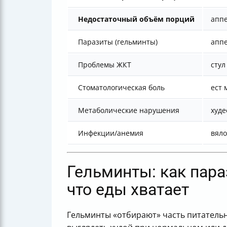
Недостаточный объём порций
аппе
Паразиты (гельминты)
аппе
Проблемы ЖКТ
стул
Стоматологическая боль
ест 
Метаболические нарушения
худе
Инфекции/анемия
вяло
Гельминты: как пара
что еды хватает
Гельминты «отбирают» часть питатель