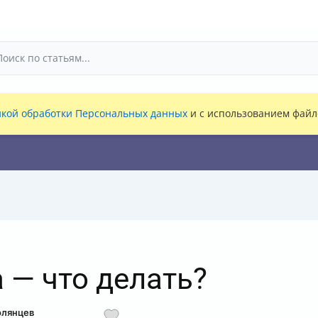
кой обработки Персональных данных
и с использованием файло
 — что делать?
олянцев