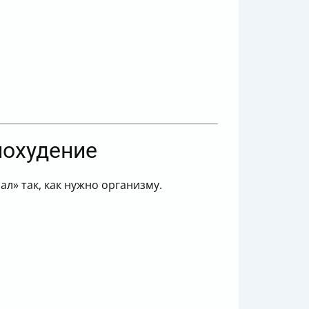
похудение
л» так, как нужно организму.