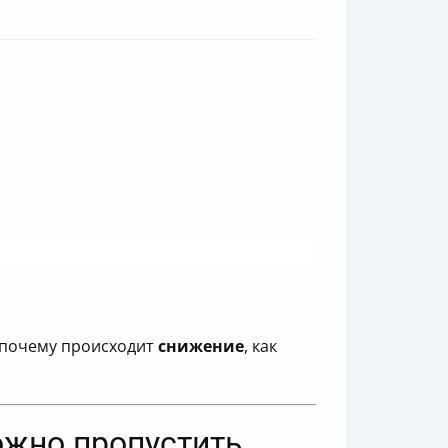
, почему происходит
снижение
, как
ожно пропустить