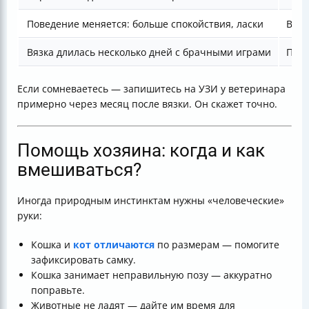
Поведение меняется: больше спокойствия, ласки
Ваш 
Вязка длилась несколько дней с брачными играми
Повы
Если сомневаетесь — запишитесь на УЗИ у ветеринара
примерно через месяц после вязки. Он скажет точно.
Помощь хозяина: когда и как
вмешиваться?
Иногда природным инстинктам нужны «человеческие»
руки:
Кошка и
кот отличаются
по размерам — помогите
зафиксировать самку.
Кошка занимает неправильную позу — аккуратно
поправьте.
Животные не ладят — дайте им время для