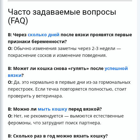
Часто задаваемые вопросы
(FAQ)
В: Через
сколько дней
после вязки проявятся первые
признаки беременности?
О:
Обычно изменения заметны через 2-3 недели —
покраснение сосков и изменение поведения.
В: Может ли кошка снова «гулять» после
успешной
вязки
?
О:
Да, это нормально в первые дни из-за гормональных
перестроек. Если течка повторяется полностью, стоит
проверить у ветеринара.
В: Можно ли
мыть кошку
перед вязкой?
О:
Нет, не рекомендуется — вымоются естественные
феромоны, что затруднит поиск партнера.
В: Сколько раз в год можно вязать кошку?