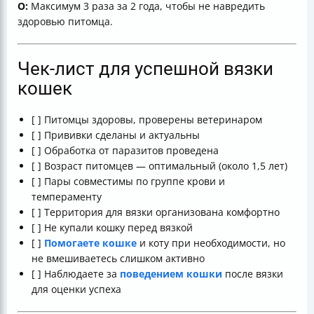
О:
Максимум 3 раза за 2 года, чтобы не навредить
здоровью питомца.
Чек-лист для успешной вязки
кошек
[ ] Питомцы здоровы, проверены ветеринаром
[ ] Прививки сделаны и актуальны
[ ] Обработка от паразитов проведена
[ ] Возраст питомцев — оптимальный (около 1,5 лет)
[ ] Пары совместимы по группе крови и
темпераменту
[ ] Территория для вязки организована комфортно
[ ] Не купали кошку перед вязкой
[ ]
Помогаете кошке
и коту при необходимости, но
не вмешиваетесь слишком активно
[ ] Наблюдаете за
поведением кошки
после вязки
для оценки успеха