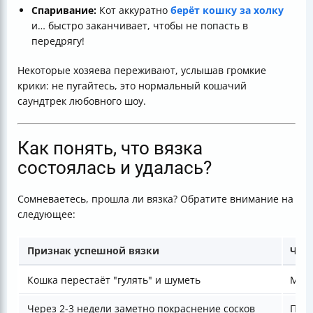
Спаривание:
Кот аккуратно
берёт кошку за холку
и… быстро заканчивает, чтобы не попасть в
передрягу!
Некоторые хозяева переживают, услышав громкие
крики: не пугайтесь, это нормальный кошачий
саундтрек любовного шоу.
Как понять, что вязка
состоялась и удалась?
Сомневаетесь, прошла ли вязка? Обратите внимание на
следующее:
Признак успешной вязки
Что 
Кошка перестаёт "гулять" и шуметь
Можн
Через 2-3 недели заметно покраснение сосков
Проф