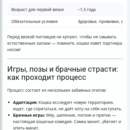
Возраст для первой вязки
~1,5 года
Обязательные условия
Здоровье, прививки, осмо
Перед вязкой питомцев не купают, чтобы не смывать
естественные запахи — помните, кошки ловят партнера
носом!
Игры, позы и брачные страсти:
как проходит процесс
Процесс состоит из нескольких забавных этапов:
Адаптация:
Кошка исследует новую территорию,
ищет, где спрятаться, не даёт коту на себя наступать.
Брачные игры:
Мяу, шипение, погоня и прятки —
настоящая кошачья комедия. Самка манит, убегает и
опять манит.