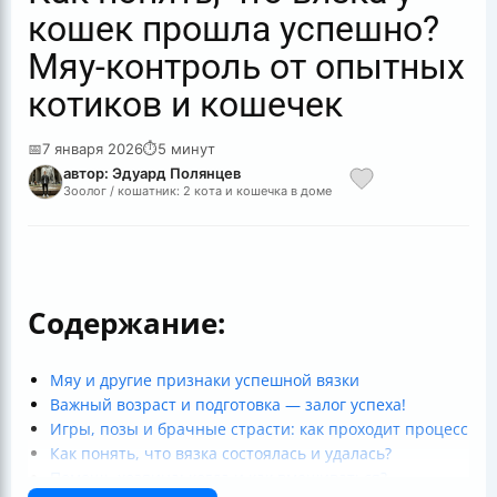
кошек прошла успешно?
Мяу-контроль от опытных
котиков и кошечек
📅
7 января 2026
⏱
5 минут
автор: Эдуард Полянцев
Зоолог / кошатник: 2 кота и кошечка в доме
Содержание:
Мяу и другие признаки успешной вязки
Важный возраст и подготовка — залог успеха!
Игры, позы и брачные страсти: как проходит процесс
Как понять, что вязка состоялась и удалась?
Помощь хозяина: когда и как вмешиваться?