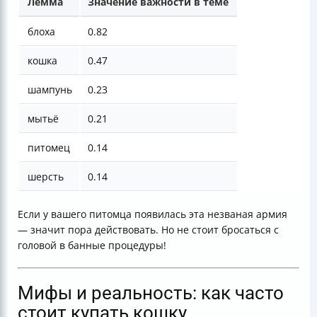
Лемма
Значение важности в теме
блоха
0.82
кошка
0.47
шампунь
0.23
мытьё
0.21
питомец
0.14
шерсть
0.14
Если у вашего питомца появилась эта незваная армия
— значит пора действовать. Но не стоит бросаться с
головой в банные процедуры!
Мифы и реальность: как часто
стоит купать кошку