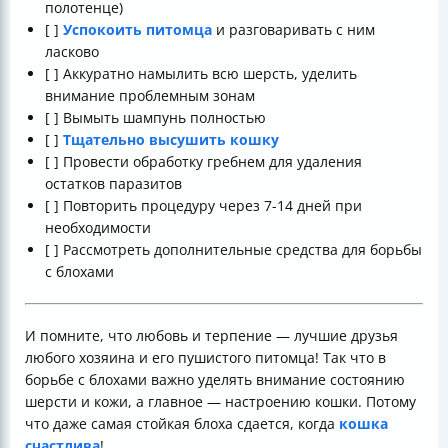
полотенце)
[ ]
Успокоить питомца
и разговаривать с ним
ласково
[ ] Аккуратно намылить всю шерсть, уделить
внимание проблемным зонам
[ ] Вымыть шампунь полностью
[ ]
Тщательно высушить кошку
[ ] Провести обработку гребнем для удаления
остатков паразитов
[ ] Повторить процедуру через 7-14 дней при
необходимости
[ ] Рассмотреть дополнительные средства для борьбы
с блохами
И помните, что любовь и терпение — лучшие друзья
любого хозяина и его пушистого питомца! Так что в
борьбе с блохами важно уделять внимание состоянию
шерсти и кожи, а главное — настроению кошки. Потому
что даже самая стойкая блоха сдается, когда
кошка
счастлива
!