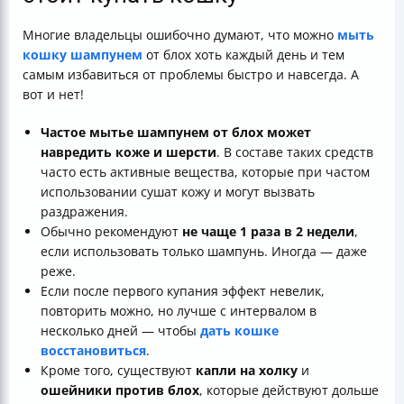
Многие владельцы ошибочно думают, что можно
мыть
кошку шампунем
от блох хоть каждый день и тем
самым избавиться от проблемы быстро и навсегда. А
вот и нет!
Частое мытье шампунем от блох может
навредить коже и шерсти
. В составе таких средств
часто есть активные вещества, которые при частом
использовании сушат кожу и могут вызвать
раздражения.
Обычно рекомендуют
не чаще 1 раза в 2 недели
,
если использовать только шампунь. Иногда — даже
реже.
Если после первого купания эффект невелик,
повторить можно, но лучше с интервалом в
несколько дней — чтобы
дать кошке
восстановиться
.
Кроме того, существуют
капли на холку
и
ошейники против блох
, которые действуют дольше