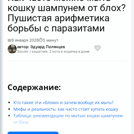
кошку шампунем от блох?
Пушистая арифметика
борьбы с паразитами
📅
9 января 2026
⏱
5 минут
автор: Эдуард Полянцев
Зоолог / кошатник: 2 кота и кошечка в доме
Содержание:
Кто такие эти «блохи» и зачем вообще их мыть?
Мифы и реальность: как часто стоит купать кошку
Таблица: рекомендации по мытью кошки шампунем
от блох
Полезные лайфхаки для счастливого купания