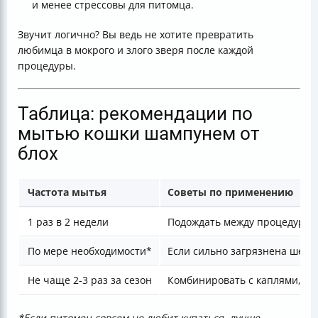
и менее стрессовы для питомца.
Звучит логично? Вы ведь не хотите превратить
любимца в мокрого и злого зверя после каждой
процедуры.
Таблица: рекомендации по
мытью кошки шампунем от
блох
Частота мытья
Советы по применению
1 раз в 2 недели
Подождать между процедурами
По мере необходимости*
Если сильно загрязнена шерс
Не чаще 2-3 раз за сезон
Комбинировать с каплями, о
*Если питомец совсем не любит купаться, лучше