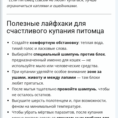
ограничиться каплями и ошейниками.
Полезные лайфхаки для
счастливого купания питомца
Создайте
комфортную обстановку
: теплая вода,
тихий голос и ласковые слова.
Выбирайте
специальный шампунь против блох
,
предназначенный именно для кошек — не
используйте мыло или человеческие средства.
При купании уделяйте особое внимание
зонe за
ушами, животу и между лапами
— там блохи
любят прятаться.
После мытья тщательно
промойте шампунь
, чтобы
не осталось остатков.
Высушите шерсть полотенцем и, при возможности,
феном на минимальной температуре.
Чтобы убрать мёртвых паразитов, после купания
можно воспользоваться
специальным гребнем для