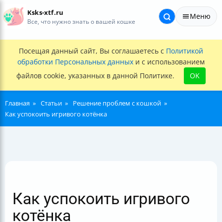
Ksks-xtf.ru
Меню
Все, что нужно знать о вашей кошке
Посещая данный сайт, Вы соглашаетесь с
Политикой
обработки Персональных данных
и с использованием
файлов cookie, указанных в данной Политике.
OK
Главная
Статьи
Решение проблем с кошкой
Как успокоить игривого котёнка
Как успокоить игривого
котёнка