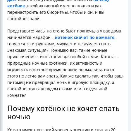
котёнок
такой активный именно ночью и как
перенастроить его биоритмы, чтобы и он, и вы
спокойно спали.
Представьте: часы на стене бьют полночь, а у вас дома
начинается марафон –
котёнок скачет по комнате
,
гоняется за игрушками, мяукает и не думает спать.
Знакомая ситуация? Понимаю вас, такие ночные
приключения – испытание для любой семьи. Котята –
природные ночные охотники, их активность и
игривость в ночное время вполне нормальны, но от
этого не легче вам спать. Как же сделать так, чтобы ваш
питомец не превращал ночь в игровую площадку, а
спокойно отдыхал рядом с вами или в отдельной
комнате?
Почему котёнок не хочет спать
ночью
Котята имеют высокий уровень энергии и спят до 20