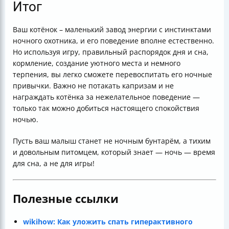
Итог
Ваш котёнок – маленький завод энергии с инстинктами
ночного охотника, и его поведение вполне естественно.
Но используя игру, правильный распорядок дня и сна,
кормление, создание уютного места и немного
терпения, вы легко сможете перевоспитать его ночные
привычки. Важно не потакать капризам и не
награждать котёнка за нежелательное поведение —
только так можно добиться настоящего спокойствия
ночью.
Пусть ваш малыш станет не ночным бунтарём, а тихим
и довольным питомцем, который знает — ночь — время
для сна, а не для игры!
Полезные ссылки
wikihow: Как уложить спать гиперактивного