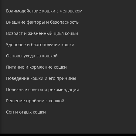
Взаимодействие кошки с человеком
Внешние факторы и безопасность
Возраст и жизненный цикл кошки
Здоровье и благополучие кошки
Основы ухода за кошкой
Питание и кормление кошки
Поведение кошки и его причины
Полезные советы и рекомендации
Решение проблем с кошкой
Сон и отдых кошки