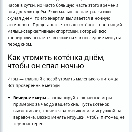
часов в сутки, но часто большую часть этого времени
они дремлют днём. Если малыш не наигрался или
скучал днём, то его энергия выливается в ночную
активность. Представьте, что ваш котёнок – настоящий
малыш-сверхактивный спортсмен, который всю
тренировку пытается выложиться в последние минуты
перед сном.
Как утомить котёнка днём,
чтобы он спал ночью
Игры — главный способ утомить маленького питомца.
Вот проверенные методы:
Вечерние игры
– запланируйте активные игры
примерно за час до вашего сна. Пусть котёнок
выслеживает, гоняется за мячиком или игрушкой на
верёвочке. Важно менять игрушки, чтобы питомец не
терял интерес.