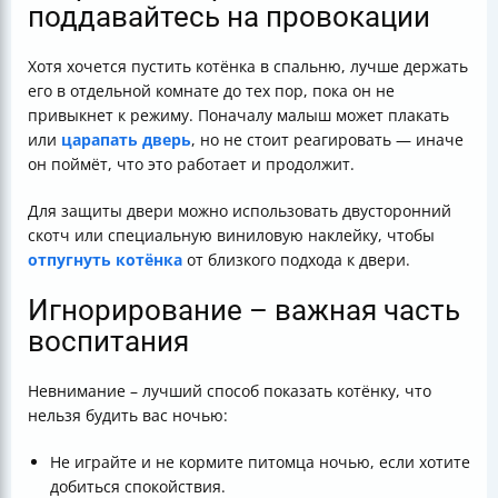
поддавайтесь на провокации
Хотя хочется пустить котёнка в спальню, лучше держать
его в отдельной комнате до тех пор, пока он не
привыкнет к режиму. Поначалу малыш может плакать
или
царапать дверь
, но не стоит реагировать — иначе
он поймёт, что это работает и продолжит.
Для защиты двери можно использовать двусторонний
скотч или специальную виниловую наклейку, чтобы
отпугнуть котёнка
от близкого подхода к двери.
Игнорирование – важная часть
воспитания
Невнимание – лучший способ показать котёнку, что
нельзя будить вас ночью:
Не играйте и не кормите питомца ночью, если хотите
добиться спокойствия.