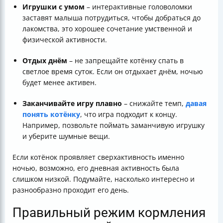
Игрушки с умом
– интерактивные головоломки
заставят малыша потрудиться, чтобы добраться до
лакомства, это хорошее сочетание умственной и
физической активности.
Отдых днём
– не запрещайте котёнку спать в
светлое время суток. Если он отдыхает днём, ночью
будет менее активен.
Заканчивайте игру плавно
– снижайте темп,
давая
понять котёнку
, что игра подходит к концу.
Например, позвольте поймать заманчивую игрушку
и уберите шумные вещи.
Если котёнок проявляет сверхактивность именно
ночью, возможно, его дневная активность была
слишком низкой. Подумайте, насколько интересно и
разнообразно проходит его день.
Правильный режим кормления