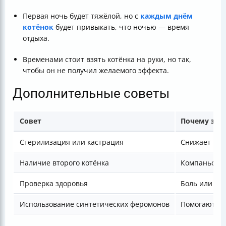
Первая ночь будет тяжёлой, но с
каждым днём
котёнок
будет привыкать, что ночью — время
отдыха.
Временами стоит взять котёнка на руки, но так,
чтобы он не получил желаемого эффекта.
Дополнительные советы
Совет
Почему это 
Стерилизация или кастрация
Снижает пол
Наличие второго котёнка
Компаньон п
Проверка здоровья
Боль или за
Использование синтетических феромонов
Помогают ус