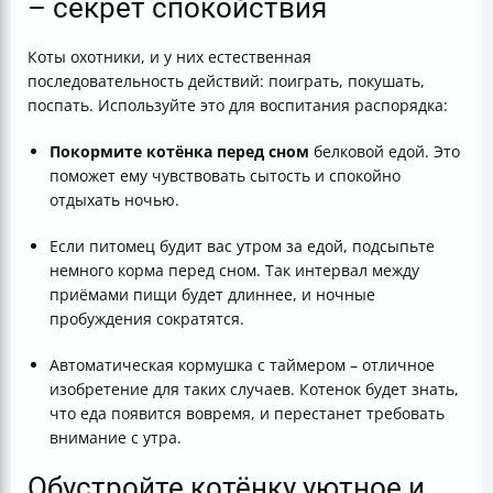
– секрет спокойствия
Коты охотники, и у них естественная
последовательность действий: поиграть, покушать,
поспать. Используйте это для воспитания распорядка:
Покормите котёнка перед сном
белковой едой. Это
поможет ему чувствовать сытость и спокойно
отдыхать ночью.
Если питомец будит вас утром за едой, подсыпьте
немного корма перед сном. Так интервал между
приёмами пищи будет длиннее, и ночные
пробуждения сократятся.
Автоматическая кормушка с таймером – отличное
изобретение для таких случаев. Котенок будет знать,
что еда появится вовремя, и перестанет требовать
внимание с утра.
Обустройте котёнку уютное и