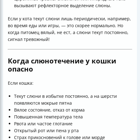
вызывают рефлекторное выделение слюны.
Если у кота текут слюни лишь периодически, например,
во время еды или игры, — это скорее нормально. Но
когда питомец вялый, не ест, а слюни текут постоянно,
сигнал тревожный!
Когда слюнотечение у кошки
опасно
Если кошка:
Текут слюни в избытке постоянно, а на шерсти
появляются мокрые пятна
Вялое состояние, отказ от корма
Повышенная температура тела
Рвота или частое глотание
Открытый рот или пена у рта
Страх прикосновений к голове или морде