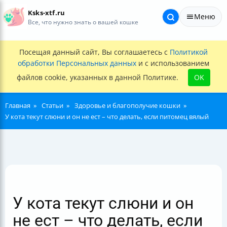
Ksks-xtf.ru
Меню
Все, что нужно знать о вашей кошке
Посещая данный сайт, Вы соглашаетесь с
Политикой
обработки Персональных данных
и с использованием
файлов cookie, указанных в данной Политике.
OK
Главная
Статьи
Здоровье и благополучие кошки
У кота текут слюни и он не ест – что делать, если питомец вялый
У кота текут слюни и он
не ест – что делать, если