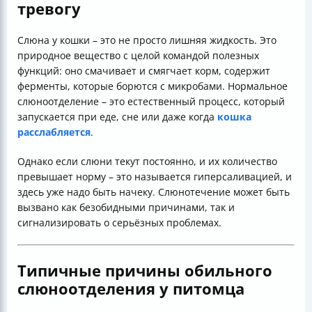
тревогу
Слюна у кошки – это не просто лишняя жидкость. Это
природное вещество с целой командой полезных
функций: оно смачивает и смягчает корм, содержит
ферменты, которые борются с микробами. Нормальное
слюноотделение – это естественный процесс, который
запускается при еде, сне или даже когда
кошка
расслабляется
.
Однако если слюни текут постоянно, и их количество
превышает норму – это называется гиперсаливацией, и
здесь уже надо быть начеку. Слюнотечение может быть
вызвано как безобидными причинами, так и
сигнализировать о серьёзных проблемах.
Типичные причины обильного
слюноотделения у питомца