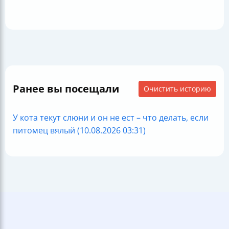
Ранее вы посещали
Очистить историю
У кота текут слюни и он не ест – что делать, если
питомец вялый (10.08.2026 03:31)