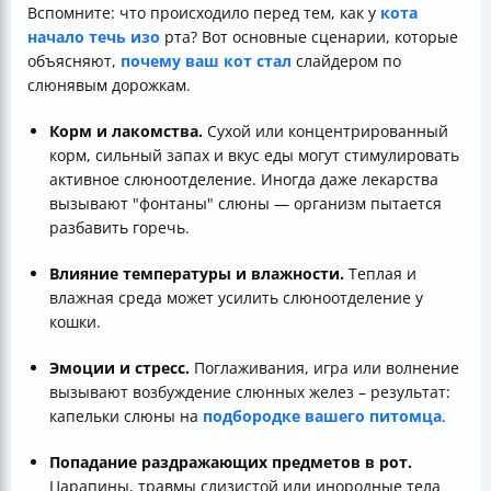
Вспомните: что происходило перед тем, как у
кота
начало течь изо
рта? Вот основные сценарии, которые
объясняют,
почему ваш кот стал
слайдером по
слюнявым дорожкам.
Корм и лакомства.
Сухой или концентрированный
корм, сильный запах и вкус еды могут стимулировать
активное слюноотделение. Иногда даже лекарства
вызывают "фонтаны" слюны — организм пытается
разбавить горечь.
Влияние температуры и влажности.
Теплая и
влажная среда может усилить слюноотделение у
кошки.
Эмоции и стресс.
Поглаживания, игра или волнение
вызывают возбуждение слюнных желез – результат:
капельки слюны на
подбородке вашего питомца
.
Попадание раздражающих предметов в рот.
Царапины, травмы слизистой или инородные тела