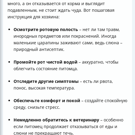
много, а он отказывается от корма и выглядит
подавленным, не стоит ждать чуда. Вот пошаговая
инструкция для хозяина:
Осмотрите ротовую полость
– нет ли там травм,
инородных предметов или покраснений. Иногда
маленькие царапины заживают сами, ведь слюна –
природный антисептик.
Промойте рот чистой водой
– аккуратно, чтобы
облегчить состояние питомца.
Отследите другие симптомы
– есть ли рвота,
понос, высокая температура.
Обеспечьте комфорт и покой
– создайте спокойную
среду, снизьте стресс.
Немедленно обратитесь к ветеринару
– особенно
если питомец продолжает отказываться от еды и
слюни не прекращают течь.