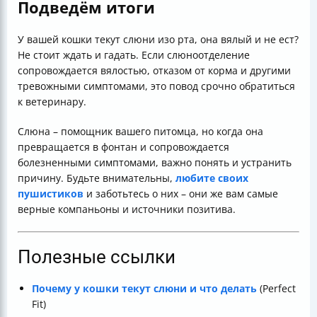
Подведём итоги
У вашей кошки текут слюни изо рта, она вялый и не ест?
Не стоит ждать и гадать. Если слюноотделение
сопровождается вялостью, отказом от корма и другими
тревожными симптомами, это повод срочно обратиться
к ветеринару.
Слюна – помощник вашего питомца, но когда она
превращается в фонтан и сопровождается
болезненными симптомами, важно понять и устранить
причину. Будьте внимательны,
любите своих
пушистиков
и заботьтесь о них – они же вам самые
верные компаньоны и источники позитива.
Полезные ссылки
Почему у кошки текут слюни и что делать
(Perfect
Fit)