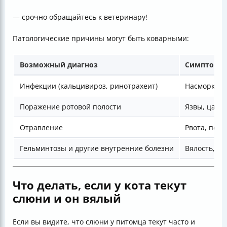
— срочно обращайтесь к ветеринару!
Патологические причины могут быть коварными:
Возможный диагноз
Симптомы 
Инфекции (кальцивироз, ринотрахеит)
Насморк, ка
Поражение ротовой полости
Язвы, царап
Отравление
Рвота, поно
Гельминтозы и другие внутренние болезни
Вялость, н
Что делать, если у кота текут
слюни и он вялый
Если вы видите, что слюни у питомца текут часто и