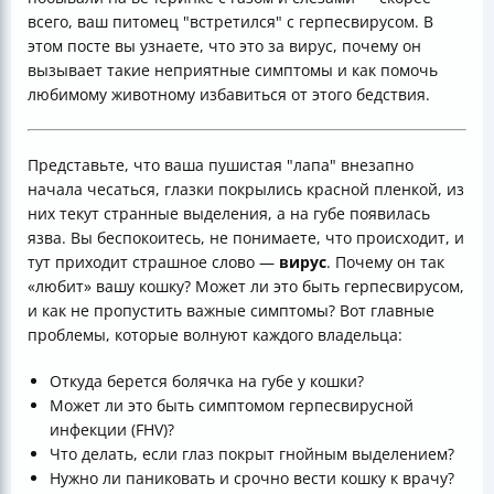
всего, ваш питомец "встретился" с герпесвирусом. В
этом посте вы узнаете, что это за вирус, почему он
вызывает такие неприятные симптомы и как помочь
любимому животному избавиться от этого бедствия.
Представьте, что ваша пушистая "лапа" внезапно
начала чесаться, глазки покрылись красной пленкой, из
них текут странные выделения, а на губе появилась
язва. Вы беспокоитесь, не понимаете, что происходит, и
тут приходит страшное слово —
вирус
. Почему он так
«любит» вашу кошку? Может ли это быть герпесвирусом,
и как не пропустить важные симптомы? Вот главные
проблемы, которые волнуют каждого владельца:
Откуда берется болячка на губе у кошки?
Может ли это быть симптомом герпесвирусной
инфекции (FHV)?
Что делать, если глаз покрыт гнойным выделением?
Нужно ли паниковать и срочно вести кошку к врачу?