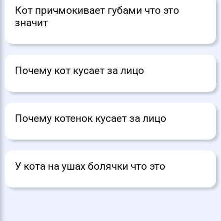
Кот причмокивает губами что это
значит
Почему кот кусает за лицо
Почему котенок кусает за лицо
У кота на ушах болячки что это