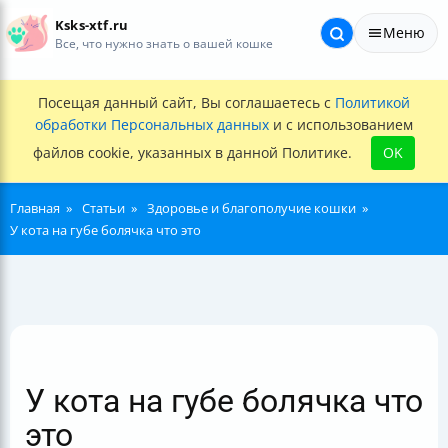
Ksks-xtf.ru
Меню
Все, что нужно знать о вашей кошке
Посещая данный сайт, Вы соглашаетесь с
Политикой
обработки Персональных данных
и с использованием
файлов cookie, указанных в данной Политике.
OK
Главная
Статьи
Здоровье и благополучие кошки
У кота на губе болячка что это
У кота на губе болячка что
это