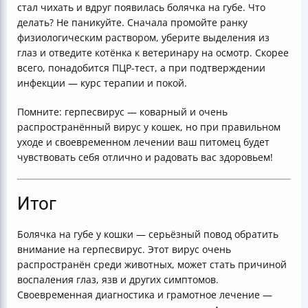
стал чихать и вдруг появилась болячка на губе. Что
делать? Не паникуйте. Сначала промойте ранку
физиологическим раствором, уберите выделения из
глаз и отведите котёнка к ветеринару на осмотр. Скорее
всего, понадобится ПЦР-тест, а при подтверждении
инфекции — курс терапии и покой.
Помните: герпесвирус — коварный и очень
распространённый вирус у кошек, но при правильном
уходе и своевременном лечении ваш питомец будет
чувствовать себя отлично и радовать вас здоровьем!
Итог
Болячка на губе у кошки — серьёзный повод обратить
внимание на герпесвирус. Этот вирус очень
распространён среди животных, может стать причиной
воспаления глаз, язв и других симптомов.
Своевременная диагностика и грамотное лечение —