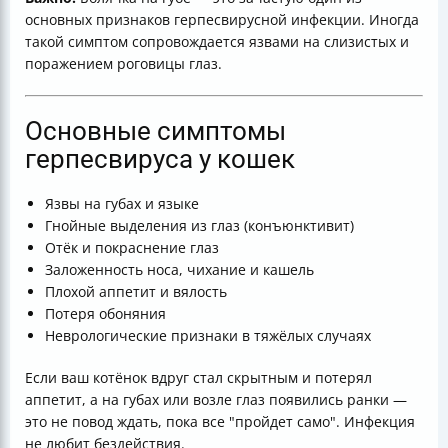
основных признаков герпесвирусной инфекции. Иногда
такой симптом сопровождается язвами на слизистых и
поражением роговицы глаз.
Основные симптомы
герпесвируса у кошек
Язвы на губах и языке
Гнойные выделения из глаз (конъюнктивит)
Отёк и покраснение глаз
Заложенность носа, чихание и кашель
Плохой аппетит и вялость
Потеря обоняния
Неврологические признаки в тяжёлых случаях
Если ваш котёнок вдруг стал скрытным и потерял
аппетит, а на губах или возле глаз появились ранки —
это не повод ждать, пока все "пройдет само". Инфекция
не любит бездействия.