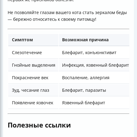
Не позволяйте глазам вашего кота стать зеркалом беды
— бережно относитесь к своему питомцу!
Симптом
Возможная причина
Слезотечение
Блефарит, конъюнктивит
Гнойные выделения
Инфекция, язвенный блефарит
Покраснение век
Воспаление, аллергия
Зуд, чесание глаз
Блефарит, паразиты
Появление язвочек
Язвенный блефарит
Полезные ссылки