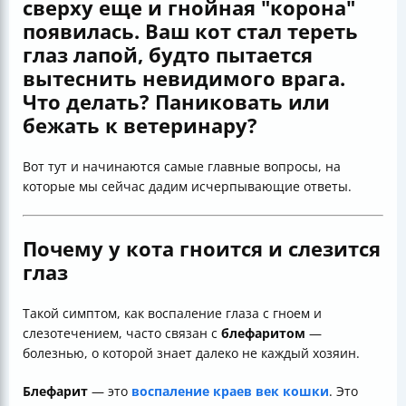
сверху еще и гнойная "корона"
появилась. Ваш кот стал тереть
глаз лапой, будто пытается
вытеснить невидимого врага.
Что делать? Паниковать или
бежать к ветеринару?
Вот тут и начинаются самые главные вопросы, на
которые мы сейчас дадим исчерпывающие ответы.
Почему у кота гноится и слезится
глаз
Такой симптом, как воспаление глаза с гноем и
слезотечением, часто связан с
блефаритом
—
болезнью, о которой знает далеко не каждый хозяин.
Блефарит
— это
воспаление краев век кошки
. Это