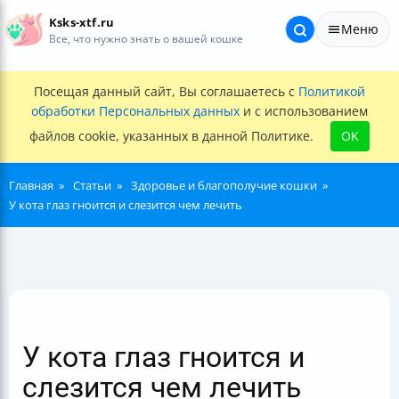
Ksks-xtf.ru
Меню
Все, что нужно знать о вашей кошке
Посещая данный сайт, Вы соглашаетесь с
Политикой
обработки Персональных данных
и с использованием
файлов cookie, указанных в данной Политике.
OK
Главная
Статьи
Здоровье и благополучие кошки
У кота глаз гноится и слезится чем лечить
У кота глаз гноится и
слезится чем лечить