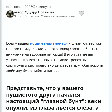
📅
4 января 2026
⏱
4 минуты
автор: Эдуард Полянцев
Зоолог / кошатник: 2 кота и кошечка в доме
Если у вашей
кошки глаз гноится
и слезится, это уже
не просто «мурлыкает» — это повод срочно обратить
внимание на здоровье питомца! В этой статье вы
узнаете, что может вызывать такие тревожные
симптомы и как правильно действовать, чтобы помочь
любимцу без ошибок и паники.
Представьте, что у вашего
пушистого друга начался
настоящий "глазной бунт": веки
опухли, из глаза льется слеза, а