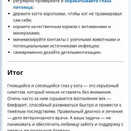
регулярно проверяйте и
обрабатывайте глаза
питомца
;
держите когти короткими, чтобы кот не травмировал
сам себя;
кормите качественным кормом с витаминами и
минералами;
минимизируйте контакты с уличными животными и
потенциальными источниками инфекции;
своевременно делайте дегельминтизацию.
Итог
Гноящийся и слезящийся глаз у кота — это серьёзный
симптом, который нельзя оставлять без внимания.
Очень часто за ним скрывается воспаление век —
блефарит, способный развиваться быстро и привести к
тяжёлым последствиям. Правильный диагноз и лечение
— дело ветеринарного врача. А ваша задача — не
паниковать и обеспечить любимцу заботу и поддержку с
первых же признаков болезни.