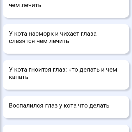
чем лечить
У кота насморк и чихает глаза
слезятся чем лечить
У кота гноится глаз: что делать и чем
капать
Воспалился глаз у кота что делать