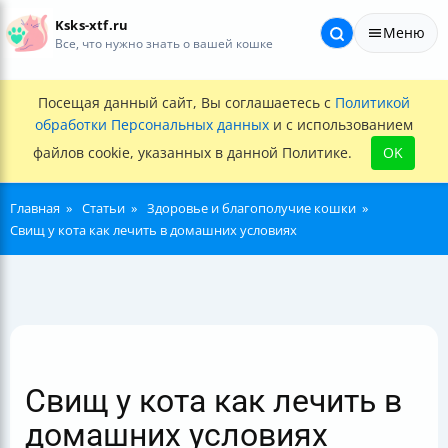
Ksks-xtf.ru
Меню
Все, что нужно знать о вашей кошке
Посещая данный сайт, Вы соглашаетесь с
Политикой
обработки Персональных данных
и с использованием
файлов cookie, указанных в данной Политике.
OK
Главная
Статьи
Здоровье и благополучие кошки
Свищ у кота как лечить в домашних условиях
Свищ у кота как лечить в
домашних условиях