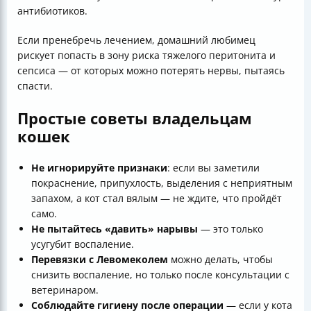
антибиотиков.
Если пренебречь лечением, домашний любимец
рискует попасть в зону риска тяжелого перитонита и
сепсиса — от которых можно потерять нервы, пытаясь
спасти.
Простые советы владельцам
кошек
Не игнорируйте признаки
: если вы заметили
покраснение, припухлость, выделения с неприятным
запахом, а кот стал вялым — не ждите, что пройдёт
само.
Не пытайтесь «давить» нарывы
— это только
усугубит воспаление.
Перевязки с Левомеколем
можно делать, чтобы
снизить воспаление, но только после консультации с
ветеринаром.
Соблюдайте гигиену после операции
— если у кота