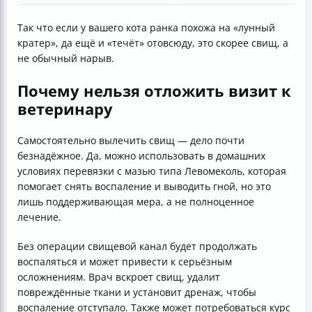
Так что если у вашего кота ранка похожа на «лунный
кратер», да ещё и «течёт» отовсюду, это скорее свищ, а
не обычный нарыв.
Почему нельзя отложить визит к
ветеринару
Самостоятельно вылечить свищ — дело почти
безнадёжное. Да, можно использовать в домашних
условиях перевязки с мазью типа Левомеколь, которая
помогает снять воспаление и выводить гной, но это
лишь поддерживающая мера, а не полноценное
лечение.
Без операции свищевой канал будет продолжать
воспаляться и может привести к серьёзным
осложнениям. Врач вскроет свищ, удалит
повреждённые ткани и установит дренаж, чтобы
воспаление отступало. Также может потребоваться курс