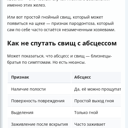
именно этих желез.
Или вот простой гнойный свищ, который может
появиться на щеке — признак пародонтоза, который
сам по себе часто остаётся незамеченным хозяевами.
Как не спутать свищ с абсцессом
Может показаться, что абсцесс и свищ — близнецы-
братья по симптомам. Но есть нюансы.
Признак
Абсцесс
Наличие полости
Да, её можно прощупать
Поверхность повреждения
Простой выход гноя
Выделения
Только гной
Заживление после вскрытия
Часто заживает