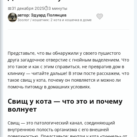
📅
31 декабря 2025
⏱
3 минуты
автор: Эдуард Полянцев
Зоолог / кошатник: 2 кота и кошечка в доме
Представьте, что вы обнаружили у своего пушистого
друга загадочное отверстие с гнойным выделением. Что
это такое и как с этим справиться, не превратив дом в
клинику — читайте дальше! В этом посте расскажем, что
такое свищ у кота, почему он появляется и можно ли
помочь питомцу в домашних условиях.
Свищ у кота — что это и почему
волнует
Свищ — это патологический канал, соединяющий
внутреннюю полость организма с его внешней
поверхностью. Представьте: внутри у кота «туннель» от