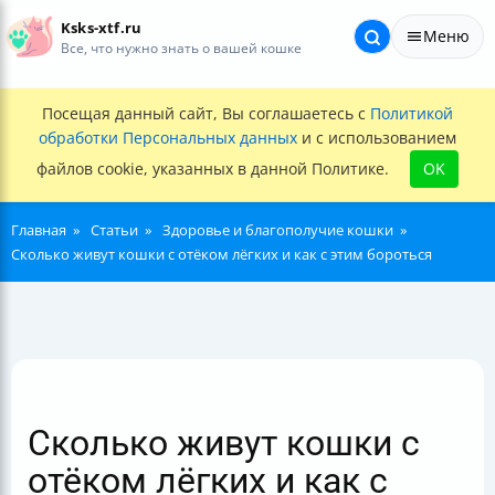
Ksks-xtf.ru
Меню
Все, что нужно знать о вашей кошке
Посещая данный сайт, Вы соглашаетесь с
Политикой
обработки Персональных данных
и с использованием
файлов cookie, указанных в данной Политике.
OK
Главная
Статьи
Здоровье и благополучие кошки
Сколько живут кошки с отёком лёгких и как с этим бороться
Сколько живут кошки с
отёком лёгких и как с