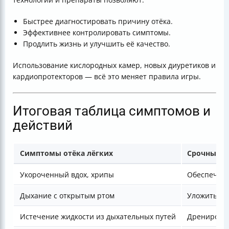
Быстрее диагностировать причину отёка.
Эффективнее контролировать симптомы.
Продлить жизнь и улучшить её качество.
Использование кислородных камер, новых диуретиков и
кардиопротекторов — всё это меняет правила игры.
Итоговая таблица симптомов и
действий
Симптомы отёка лёгких
Срочные д
Укороченный вдох, хрипы
Обеспечить
Дыхание с открытым ртом
Уложить жи
Истечение жидкости из дыхательных путей
Дренирован