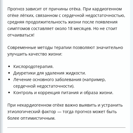
Прогноз зависит от причины отёка. При кардиогенном
отёке лёгких, связанном с сердечной недостаточностью,
средняя продолжительность жизни после появления
симптомов составляет около 18 месяцев. Но не стоит
отчаиваться!
Современные методы терапии позволяют значительно
улучшить качество жизни:
Кислородотерапия.
Диуретики для удаления жидкости.
Лечение основного заболевания (например,
сердечной недостаточности).
Контроль и коррекция питания и образа жизни.
При некардиогенном отёке важно выявить и устранить
этиологический фактор — тогда прогноз может быть
более оптимистичным.