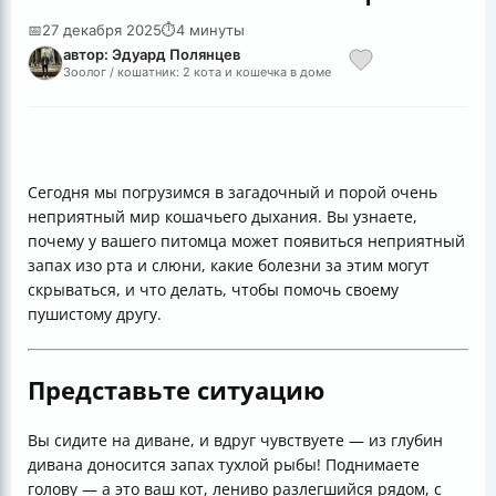
📅
27 декабря 2025
⏱
4 минуты
автор: Эдуард Полянцев
Зоолог / кошатник: 2 кота и кошечка в доме
Сегодня мы погрузимся в загадочный и порой очень
неприятный мир кошачьего дыхания. Вы узнаете,
почему у вашего питомца может появиться неприятный
запах изо рта и слюни, какие болезни за этим могут
скрываться, и что делать, чтобы помочь своему
пушистому другу.
Представьте ситуацию
Вы сидите на диване, и вдруг чувствуете — из глубин
дивана доносится запах тухлой рыбы! Поднимаете
голову — а это ваш кот, лениво разлегшийся рядом, с