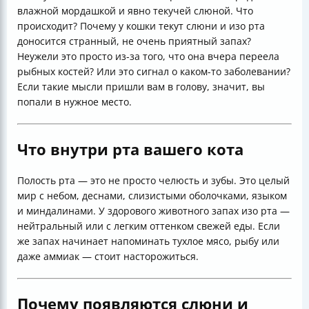
влажной мордашкой и явно текучей слюной. Что
происходит? Почему у кошки текут слюни и изо рта
доносится странный, не очень приятный запах?
Неужели это просто из-за того, что она вчера переела
рыбных костей? Или это сигнал о каком-то заболевании?
Если такие мысли пришли вам в голову, значит, вы
попали в нужное место.
Что внутри рта вашего кота
Полость рта — это не просто челюсть и зубы. Это целый
мир с небом, деснами, слизистыми оболочками, языком
и миндалинами. У здорового животного запах изо рта —
нейтральный или с легким оттенком свежей еды. Если
же запах начинает напоминать тухлое мясо, рыбу или
даже аммиак — стоит насторожиться.
Почему появляются слюни и