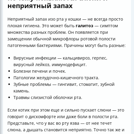
неприятный запах
Неприятный запах изо рта у кошки — не всегда просто
плохая гигиена. Это может быть
галитоз
— симптом
множества разных проблем. Он появляется при
замещении обычной микрофлоры ротовой полости
патогенными бактериями. Причины могут быть разные:
Вирусные инфекции — кальцивироз, герпес,
вирусный лейкоз, иммунодефицит.
Болезни печени и почек.
Патологии желудочно-кишечного тракта.
Зубные проблемы — гингивит, стоматит, зубной
камень.
Травмы слизистой оболочки рта.
Если котик при этом еще и сильно пускает слюни — это
говорит о дискомфорте или даже боли в полости рта.
Представьте, что у вас во рту язва — от нее течет
слюна, а дышать становится неприятно. Точно так же и