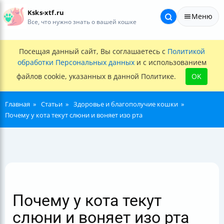
Ksks-xtf.ru
Меню
Все, что нужно знать о вашей кошке
Посещая данный сайт, Вы соглашаетесь с
Политикой
обработки Персональных данных
и с использованием
файлов cookie, указанных в данной Политике.
OK
Главная
Статьи
Здоровье и благополучие кошки
Почему у кота текут слюни и воняет изо рта
Почему у кота текут
слюни и воняет изо рта