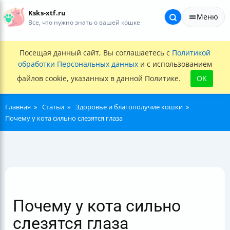
Ksks-xtf.ru
Меню
Все, что нужно знать о вашей кошке
Посещая данный сайт, Вы соглашаетесь с
Политикой
обработки Персональных данных
и с использованием
файлов cookie, указанных в данной Политике.
OK
Главная
Статьи
Здоровье и благополучие кошки
Почему у кота сильно слезятся глаза
Почему у кота сильно
слезятся глаза