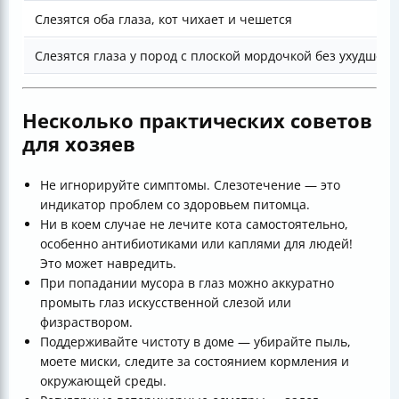
Слезятся оба глаза, кот чихает и чешется
Слезятся глаза у пород с плоской мордочкой без ухудшен
Несколько практических советов
для хозяев
Не игнорируйте симптомы. Слезотечение — это
индикатор проблем со здоровьем питомца.
Ни в коем случае не лечите кота самостоятельно,
особенно антибиотиками или каплями для людей!
Это может навредить.
При попадании мусора в глаз можно аккуратно
промыть глаз искусственной слезой или
физраствором.
Поддерживайте чистоту в доме — убирайте пыль,
моете миски, следите за состоянием кормления и
окружающей среды.