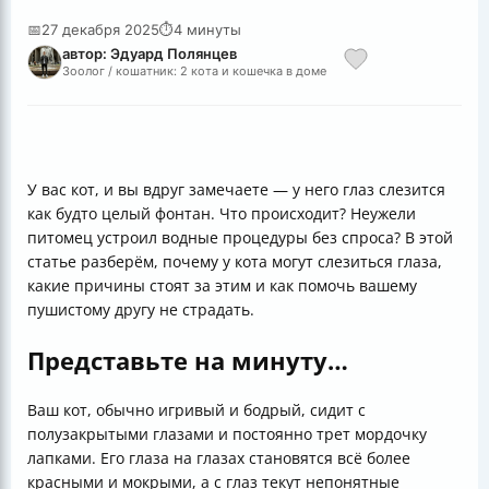
📅
27 декабря 2025
⏱
4 минуты
автор: Эдуард Полянцев
Зоолог / кошатник: 2 кота и кошечка в доме
У вас кот, и вы вдруг замечаете — у него глаз слезится
как будто целый фонтан. Что происходит? Неужели
питомец устроил водные процедуры без спроса? В этой
статье разберём, почему у кота могут слезиться глаза,
какие причины стоят за этим и как помочь вашему
пушистому другу не страдать.
Представьте на минуту…
Ваш кот, обычно игривый и бодрый, сидит с
полузакрытыми глазами и постоянно трет мордочку
лапками. Его глаза на глазах становятся всё более
красными и мокрыми, а с глаз текут непонятные