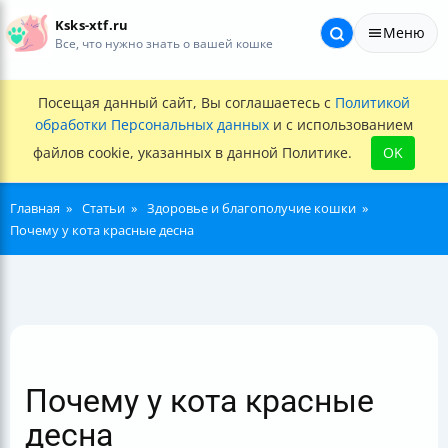
Ksks-xtf.ru
Меню
Все, что нужно знать о вашей кошке
Посещая данный сайт, Вы соглашаетесь с
Политикой
обработки Персональных данных
и с использованием
файлов cookie, указанных в данной Политике.
OK
Главная
Статьи
Здоровье и благополучие кошки
Почему у кота красные десна
Почему у кота красные
десна