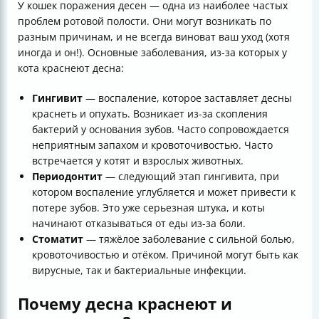
У кошек поражения десен — одна из наиболее частых
проблем ротовой полости. Они могут возникать по
разным причинам, и не всегда виноват ваш уход (хотя
иногда и он!). Основные заболевания, из-за которых у
кота краснеют десна:
Гингивит
— воспаление, которое заставляет десны
краснеть и опухать. Возникает из-за скопления
бактерий у основания зубов. Часто сопровождается
неприятным запахом и кровоточивостью. Часто
встречается у котят и взрослых животных.
Периодонтит
— следующий этап гингивита, при
котором воспаление углубляется и может привести к
потере зубов. Это уже серьезная штука, и коты
начинают отказываться от еды из-за боли.
Стоматит
— тяжёлое заболевание с сильной болью,
кровоточивостью и отёком. Причиной могут быть как
вирусные, так и бактериальные инфекции.
Почему десна краснеют и