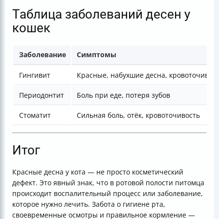
Таблица заболеваний десен у
кошек
Заболевание
Симптомы
Гингивит
Красные, набухшие десна, кровоточивост
Периодонтит
Боль при еде, потеря зубов
Стоматит
Сильная боль, отёк, кровоточивость
Итог
Красные десна у кота — не просто косметический
дефект. Это явный знак, что в ротовой полости питомца
происходит воспалительный процесс или заболевание,
которое нужно лечить. Забота о гигиене рта,
своевременные осмотры и правильное кормление —