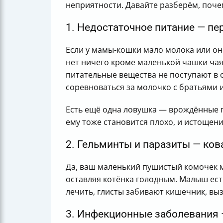
неприятности. Давайте разберём, поче
1. Недостаточное питание — пе
Если у мамы-кошки мало молока или оно
нет ничего кроме маленькой чашки чая 
питательные вещества не поступают в 
соревноваться за молочко с братьями и
Есть ещё одна ловушка — врождённые п
ему тоже становится плохо, и истощени
2. Гельминты и паразиты — ков
Да, ваш маленький пушистый комочек м
оставляя котёнка голодным. Малыш ест 
лечить, глисты забивают кишечник, вы
3. Инфекционные заболевания 