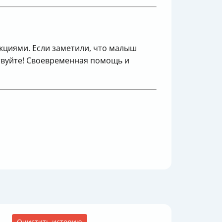
екциями. Если заметили, что малыш
твуйте! Своевременная помощь и
Очистить историю