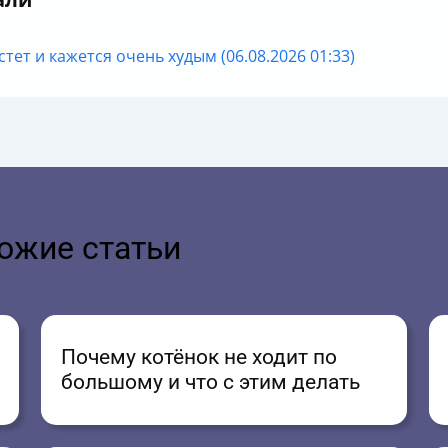
тет и кажется очень худым (06.08.2026 01:33)
ожие статьи
Почему котёнок не ходит по
большому и что с этим делать