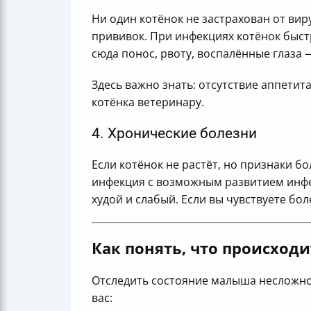
Ни один котёнок не застрахован от вир
прививок. При инфекциях котёнок быстр
сюда понос, рвоту, воспалённые глаза
Здесь важно знать: отсутствие аппети
котёнка ветеринару.
4. Хронические болезни
Если котёнок не растёт, но признаки 
инфекция с возможным развитием инфек
худой и слабый. Если вы чувствуете б
Как понять, что происходи
Отследить состояние малыша несложно
вас: