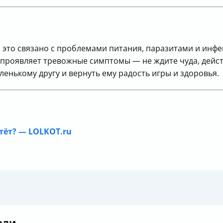
о это связано с проблемами питания, паразитами и инф
 проявляет тревожные симптомы — не ждите чуда, дейс
енькому другу и вернуть ему радость игры и здоровья.
тёт? — LOLKOT.ru
али