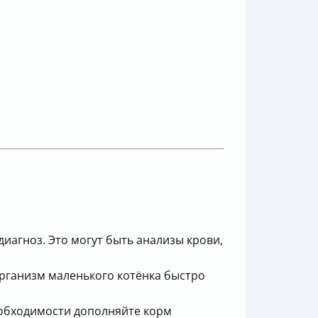
иагноз. Это могут быть анализы крови,
рганизм маленького котёнка быстро
необходимости дополняйте корм