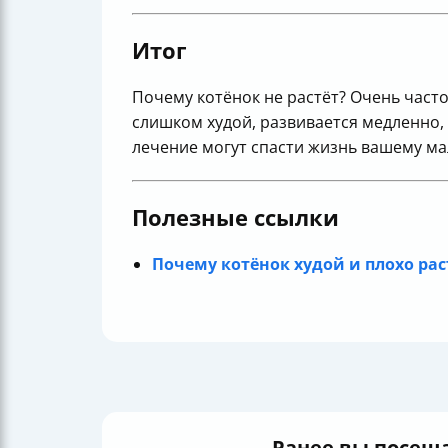
Итог
Почему котёнок не растёт? Очень част
слишком худой, развивается медленно,
лечение могут спасти жизнь вашему мал
Полезные ссылки
Почему котёнок худой и плохо рас
Ранее вы посещ