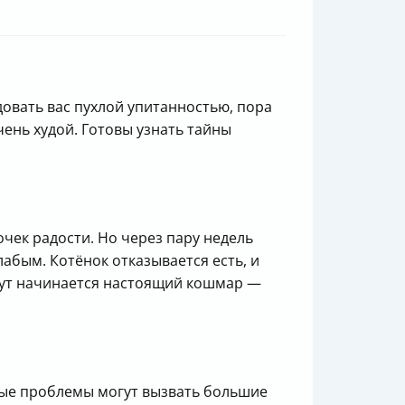
довать вас пухлой упитанностью, пора
очень худой. Готовы узнать тайны
чек радости. Но через пару недель
лабым. Котёнок отказывается есть, и
, тут начинается настоящий кошмар —
тые проблемы могут вызвать большие