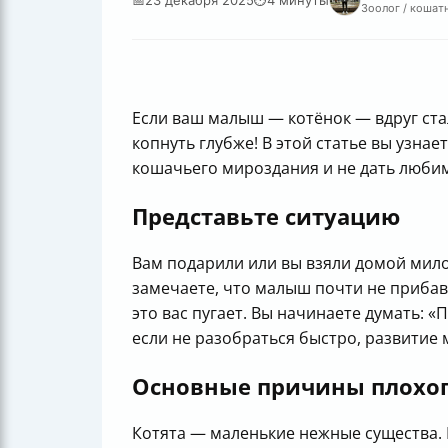
Зоолог / кошатн
Если ваш малыш — котёнок — вдруг стал
копнуть глубже! В этой статье вы узнае
кошачьего мироздания и не дать любим
Представьте ситуацию
Вам подарили или вы взяли домой мило
замечаете, что малыш почти не прибавл
это вас пугает. Вы начинаете думать: 
если не разобраться быстро, развитие 
Основные причины плохог
Котята — маленькие нежные существа. 