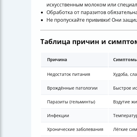
искусственным молоком или специа
Обработка от паразитов обязательна
Не пропускайте прививки! Они защи
Таблица причин и симпто
Причина
Симптом
Недостаток питания
Худоба, сл
Врождённые патологии
Быстрое ис
Паразиты (гельминты)
Вздутие жи
Инфекции
Температур
Хронические заболевания
Лёгкие сим