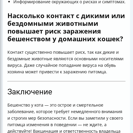
Информирование окружающих о рисках и симптомах.
Насколько контакт с дикими или
бездомными животными
повышает риск заражения
бешенством у домашних кошек?
Контакт существенно повышает риск, так как дикие и
бездомные животные являются основными носителями
вируса. Даже случайное попадание вируса на обувь
хозяина может привести к заражению питомца.
Заключение
Бешенство у кота — это острое и смертельное
заболевание, которое требует немедленного внимания
и строгих мер безопасности. Если вы заметили у своего
питомца изменения в поведении — не ждите, а
действуйте! Вакцинация и ответственность владельца