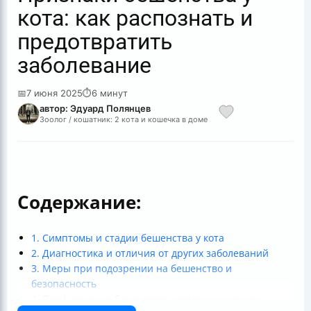
кота: как распознать и
предотвратить
заболевание
📅
7 июня 2025
⏱
6 минут
автор: Эдуард Полянцев
Зоолог / кошатник: 2 кота и кошечка в доме
Содержание:
1. Симптомы и стадии бешенства у кота
2. Диагностика и отличия от других заболеваний
3. Меры при подозрении на бешенство и
безопасность
4. Профилактика бешенства у домашних кошек