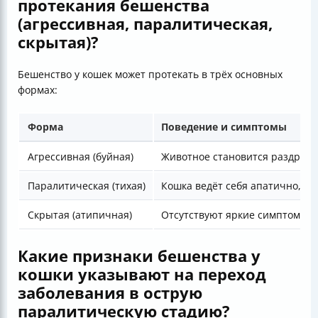
протекания бешенства
(агрессивная, паралитическая,
скрытая)?
Бешенство у кошек может протекать в трёх основных
формах:
Форма
Поведение и симптомы
Агрессивная (буйная)
Животное становится раздражи
Паралитическая (тихая)
Кошка ведёт себя апатично, пр
Скрытая (атипичная)
Отсутствуют яркие симптомы —
Какие признаки бешенства у
кошки указывают на переход
заболевания в острую
паралитическую стадию?