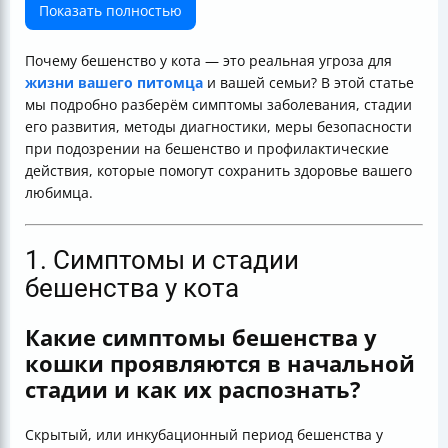
Заключение
Показать полностью
Почему бешенство у кота — это реальная угроза для
жизни вашего питомца
и вашей семьи? В этой статье
мы подробно разберём симптомы заболевания, стадии
его развития, методы диагностики, меры безопасности
при подозрении на бешенство и профилактические
действия, которые помогут сохранить здоровье вашего
любимца.
1. Симптомы и стадии
бешенства у кота
Какие симптомы бешенства у
кошки проявляются в начальной
стадии и как их распознать?
Скрытый, или инкубационный период бешенства у