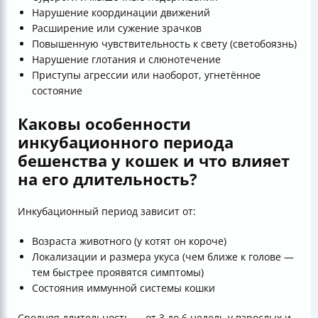
Нарушение координации движений
Расширение или сужение зрачков
Повышенную чувствительность к свету (светобоязнь)
Нарушение глотания и слюнотечение
Приступы агрессии или наоборот, угнетённое
состояние
Каковы особенности
инкубационного периода
бешенства у кошек и что влияет
на его длительность?
Инкубационный период зависит от:
Возраста животного (у котят он короче)
Локализации и размера укуса (чем ближе к голове —
тем быстрее проявятся симптомы)
Состояния иммунной системы кошки
Средняя длительность — от 3 до 6 недель у взрослых и