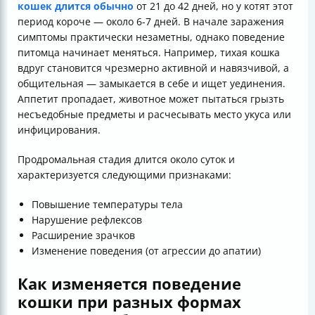
кошек длится обычно
от 21 до 42 дней, но у котят этот
период короче — около 6-7 дней. В начале заражения
симптомы практически незаметны, однако поведение
питомца начинает меняться. Например, тихая кошка
вдруг становится чрезмерно активной и навязчивой, а
общительная — замыкается в себе и ищет уединения.
Аппетит пропадает, животное может пытаться грызть
несъедобные предметы и расчесывать место укуса или
инфицирования.
Продромальная стадия длится около суток и
характеризуется следующими признаками:
Повышение температуры тела
Нарушение рефлексов
Расширение зрачков
Изменение поведения (от агрессии до апатии)
Как изменяется поведение
кошки при разных формах