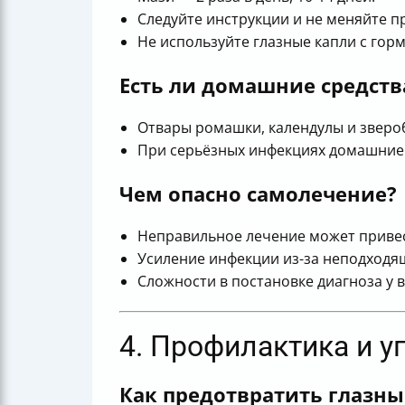
Следуйте инструкции и не меняйте п
Не используйте глазные капли с гор
Есть ли домашние средств
Отвары ромашки, календулы и звероб
При серьёзных инфекциях домашние с
Чем опасно самолечение?
Неправильное лечение может привест
Усиление инфекции из-за неподходя
Сложности в постановке диагноза у 
4. Профилактика и 
Как предотвратить глазн