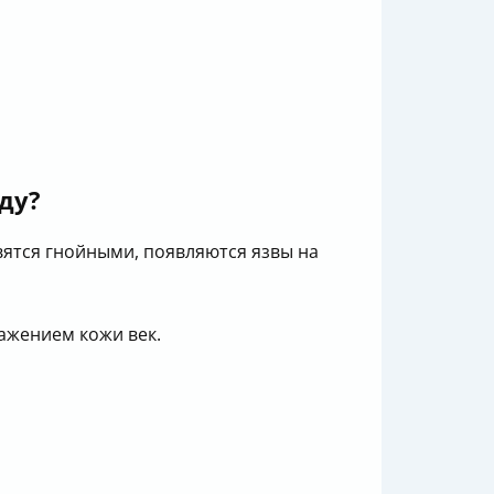
ду?
вятся гнойными, появляются язвы на
ажением кожи век.