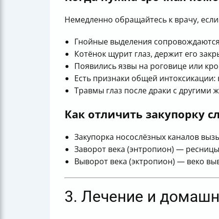
Немедленно обращайтесь к врачу, если
Гнойные выделения сопровождаются 
Котёнок щурит глаз, держит его зак
Появились язвы на роговице или кро
Есть признаки общей интоксикации: в
Травмы глаз после драки с другими 
Как отличить закупорку с
Закупорка носослёзных каналов выз
Заворот века (энтропион) — ресницы 
Выворот века (эктропион) — веко вы
3. Лечение и домашн