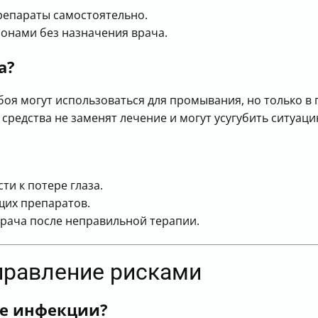
репараты самостоятельно.
монами без назначения врача.
а?
оя могут использоваться для промывания, но только в 
редства не заменят лечение и могут усугубить ситуаци
и к потере глаза.
щих препаратов.
врача после неправильной терапии.
управление рисками
ые инфекции?