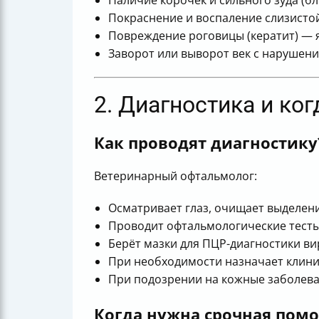
Наличие корочек и сильного зуда (бл
Покраснение и воспаление слизистой
Повреждение роговицы (кератит) — я
Заворот или выворот век с нарушен
2. Диагностика и ко
Как проводят диагностику
Ветеринарный офтальмолог:
Осматривает глаз, очищает выделени
Проводит офтальмологические тесты
Берёт мазки для ПЦР-диагностики ви
При необходимости назначает клини
При подозрении на кожные заболева
Когда нужна срочная пом