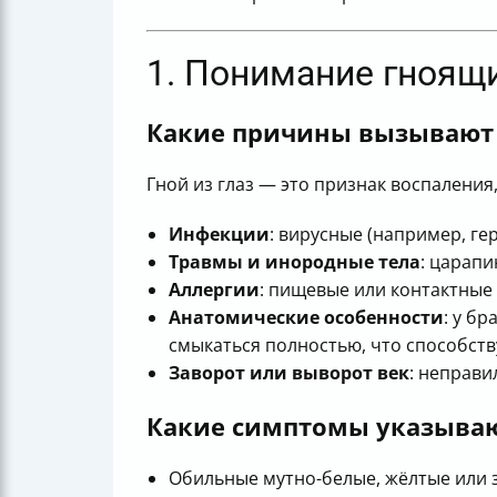
1. Понимание гноящи
Какие причины вызывают 
Гной из глаз — это признак воспалени
Инфекции
: вирусные (например, ге
Травмы и инородные тела
: царапи
Аллергии
: пищевые или контактные
Анатомические особенности
: у б
смыкаться полностью, что способств
Заворот или выворот век
: неправи
Какие симптомы указываю
Обильные мутно-белые, жёлтые или 