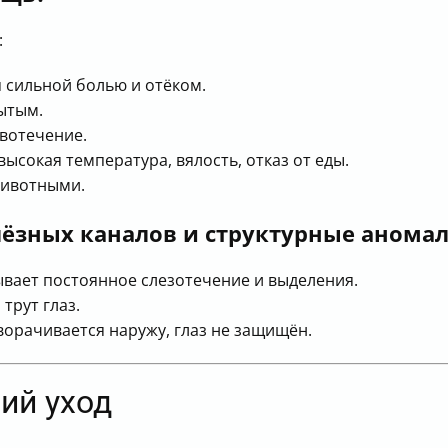
:
сильной болью и отёком.
рытым.
вотечение.
ысокая температура, вялость, отказ от еды.
животными.
лёзных каналов и структурные анома
ывает постоянное слезотечение и выделения.
трут глаз.
ворачивается наружу, глаз не защищён.
ий уход