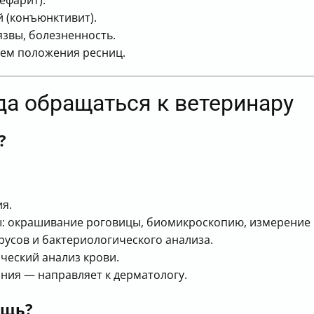
ефарит).
 (конъюнктивит).
звы, болезненность.
ием положения ресниц.
гда обращаться к ветеринару
?
я.
: окрашивание роговицы, биомикроскопию, измерение 
русов и бактериологического анализа.
ческий анализ крови.
ния — направляет к дерматологу.
ощь?