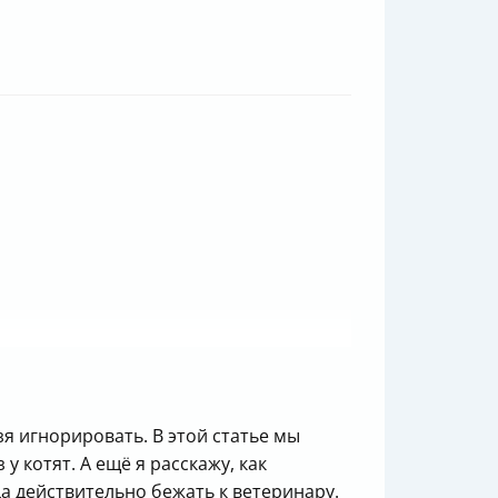
зя игнорировать. В этой статье мы
 котят. А ещё я расскажу, как
а действительно бежать к ветеринару.