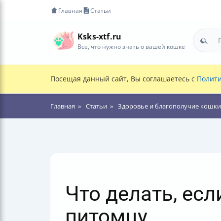
Главная
Статьи
Ksks-xtf.ru
Все, что нужно знать о вашей кошке
Посещая данный сайт, Вы соглашаетесь с
Полити
Главная
Статьи
Здоровье и благополучие кошки
Что делать, есл
питомцу