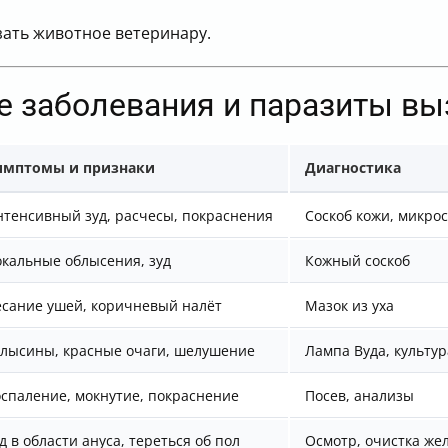
зать животное ветеринару.
ые заболевания и паразиты в
имптомы и признаки
Диагностика
тенсивный зуд, расчесы, покраснения
Соскоб кожи, микро
кальные облысения, зуд
Кожный соскоб
сание ушей, коричневый налёт
Мазок из уха
лысины, красные очаги, шелушение
Лампа Вуда, культур
спаление, мокнутие, покраснение
Посев, анализы
д в области ануса, тереться об пол
Осмотр, очистка же