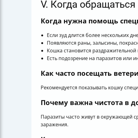
V. Когда обращаться 
Когда нужна помощь спец
Если зуд длится более нескольких дне
Появляются раны, залысины, покрас
Кошка становится раздражительной 
Есть подозрение на паразитов или и
Как часто посещать ветер
Рекомендуется показывать кошку специ
Почему важна чистота в д
Паразиты часто живут в окружающей ср
заражения.