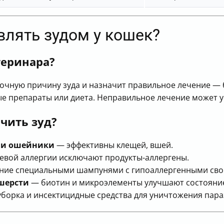
авлять зудом у кошек?
теринара?
очную причину зуда и назначит правильное лечение — 
 препараты или диета. Неправильное лечение может ус
чить зуд?
 и ошейники
— эффективны клещей, вшей.
вой аллергии исключают продукты-аллергены.
ние специальными шампунями с гипоаллергенными свой
шерсти
— биотин и микроэлементы улучшают состояние
борка и инсектицидные средства для уничтожения пара