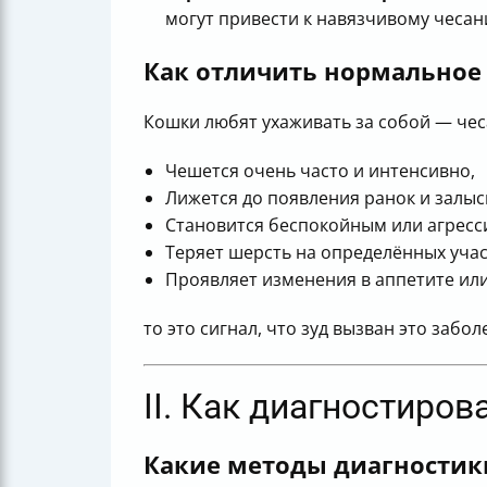
могут привести к навязчивому чесан
Как отличить нормальное
Кошки любят ухаживать за собой — чес
Чешется очень часто и интенсивно,
Лижется до появления ранок и залыс
Становится беспокойным или агресс
Теряет шерсть на определённых учас
Проявляет изменения в аппетите ил
то это сигнал, что зуд вызван это забо
II. Как диагностиров
Какие методы диагностик