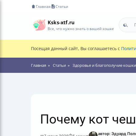
Главная
Статьи
Ksks-xtf.ru
Все, что нужно знать о вашей кошке
Посещая данный сайт, Вы соглашаетесь с
Полити
Главная
Статьи
Здоровье и благополучие кошки
Почему кот чеш
автор: Эдуард Пол
📅
7 июня 2025
⏱
5 минут