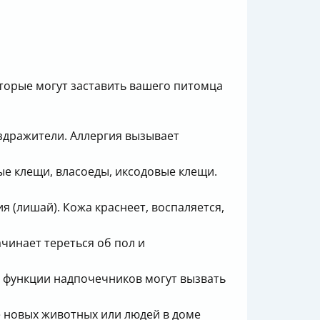
которые могут заставить вашего питомца
здражители. Аллергия вызывает
ые клещи, власоеды, иксодовые клещи.
 (лишай). Кожа краснеет, воспаляется,
чинает тереться об пол и
 функции надпочечников могут вызвать
 новых животных или людей в доме