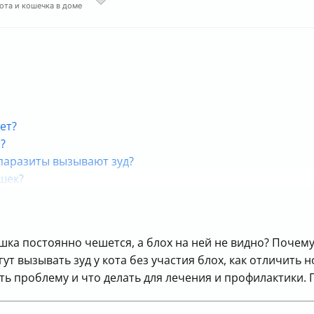
кота и кошечка в доме
ет?
?
 паразиты вызывают зуд?
ошек?
как предотвратить зуд?
 но всегда повод для внимания!
шка постоянно чешется, а блох на ней не видно? Почему
т вызывать зуд у кота без участия блох, как отличить
ь проблему и что делать для лечения и профилактики. 