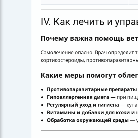
IV. Как лечить и упр
Почему важна помощь ве
Самолечение опасно! Врач определит т
кортикостероиды, противопаразитарные
Какие меры помогут облег
Противопаразитарные препараты
Гипоаллергенная диета
— при пище
Регулярный уход и гигиена
— купа
Витамины и добавки для кожи и 
Обработка окружающей среды
— у