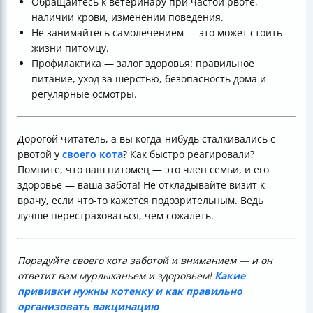
Обращайтесь к ветеринару при частой рвоте,
наличии крови, изменении поведения.
Не занимайтесь самолечением — это может стоить
жизни питомцу.
Профилактика — залог здоровья: правильное
питание, уход за шерстью, безопасность дома и
регулярные осмотры.
Дорогой читатель, а вы когда-нибудь сталкивались с
рвотой у
своего кота
? Как быстро реагировали?
Помните, что ваш питомец — это член семьи, и его
здоровье — ваша забота! Не откладывайте визит к
врачу, если что-то кажется подозрительным. Ведь
лучше перестраховаться, чем сожалеть.
Порадуйте своего кота заботой и вниманием — и он
ответит вам мурлыканьем и здоровьем!
Какие
прививки нужны котенку и как правильно
организовать вакцинацию