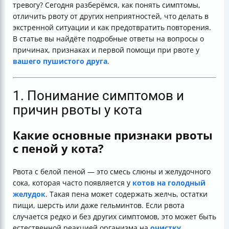
тревогу? Сегодня разберёмся, как понять симптомы,
отличить рвоту от других неприятностей, что делать в
экстренной ситуации и как предотвратить повторения.
В статье вы найдёте подробные ответы на вопросы о
причинах, признаках и первой помощи при рвоте у
вашего пушистого друга
.
1. Понимание симптомов и
причин рвоты у кота
Какие основные признаки рвоты
с пеной у кота?
Рвота с белой пеной — это смесь слюны и желудочного
сока, которая часто появляется у
котов на голодный
желудок
. Такая пена может содержать желчь, остатки
пищи, шерсть или даже гельминтов. Если рвота
случается редко и без других симптомов, это может быть
естественной реакцией организма на
очистку