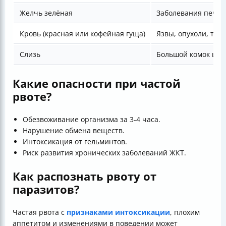
Желчь зелёная
Заболевания печен
Кровь (красная или кофейная гуща)
Язвы, опухоли, тр
Слизь
Большой комок шер
Какие опасности при частой
рвоте?
Обезвоживание организма за 3-4 часа.
Нарушение обмена веществ.
Интоксикация от гельминтов.
Риск развития хронических заболеваний ЖКТ.
Как распознать рвоту от
паразитов?
Частая рвота с
признаками интоксикации
, плохим
аппетитом и изменениями в поведении может