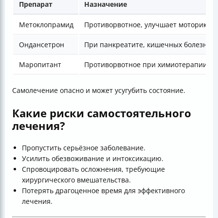
Препарат
Назначение
Метоклопрамид
Противорвотное, улучшает моторику 
Ондансетрон
При панкреатите, кишечных болезнях
Маропитант
Противорвотное при химиотерапии, у
Самолечение опасно и может усугубить состояние.
Какие риски самостоятельного
лечения?
Пропустить серьёзное заболевание.
Усилить обезвоживание и интоксикацию.
Спровоцировать осложнения, требующие
хирургического вмешательства.
Потерять драгоценное время для эффективного
лечения.