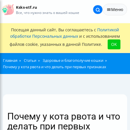
Ksks-xtf.ru
Меню
Все, что нужно знать о вашей кошке
Посещая данный сайт, Вы соглашаетесь с
Политикой
обработки Персональных данных
и с использованием
файлов cookie, указанных в данной Политике.
OK
Главная
Статьи
Здоровье и благополучие кошки
Почему у кота рвота и что делать при первых признаках
Почему у кота рвота и что
делать при первых