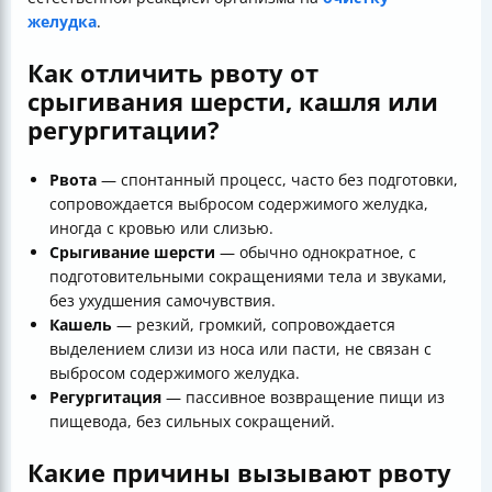
желудка
.
Как отличить рвоту от
срыгивания шерсти, кашля или
регургитации?
Рвота
— спонтанный процесс, часто без подготовки,
сопровождается выбросом содержимого желудка,
иногда с кровью или слизью.
Срыгивание шерсти
— обычно однократное, с
подготовительными сокращениями тела и звуками,
без ухудшения самочувствия.
Кашель
— резкий, громкий, сопровождается
выделением слизи из носа или пасти, не связан с
выбросом содержимого желудка.
Регургитация
— пассивное возвращение пищи из
пищевода, без сильных сокращений.
Какие причины вызывают рвоту