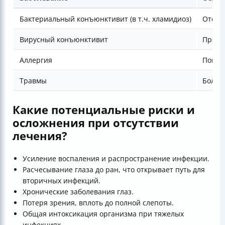
Бактериальный конъюнктивит (в т.ч. хламидиоз)
Отёк 
Вирусный конъюнктивит
Прозр
Аллергия
Покра
Травмы
Боль,
Какие потенциальные риски и
осложнения при отсутствии
лечения?
Усиление воспаления и распространение инфекции.
Расчесывание глаза до ран, что открывает путь для
вторичных инфекций.
Хронические заболевания глаз.
Потеря зрения, вплоть до полной слепоты.
Общая интоксикация организма при тяжелых
инфекциях.