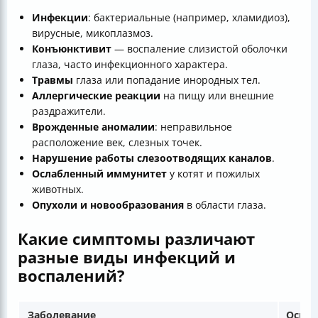
Инфекции
: бактериальные (например, хламидиоз),
вирусные, микоплазмоз.
Конъюнктивит
— воспаление слизистой оболочки
глаза, часто инфекционного характера.
Травмы
глаза или попадание инородных тел.
Аллергические реакции
на пищу или внешние
раздражители.
Врожденные аномалии
: неправильное
расположение век, слезных точек.
Нарушение работы слезоотводящих каналов
.
Ослабленный иммунитет
у котят и пожилых
животных.
Опухоли и новообразования
в области глаза.
Какие симптомы различают
разные виды инфекций и
воспалений?
Заболевание
Осно