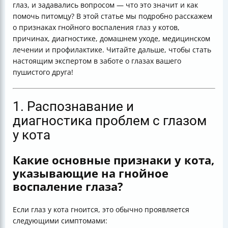
глаз, и задавались вопросом — что это значит и как
предрасположенностью к глазным заболеваниям
помочь питомцу? В этой статье мы подробно расскажем
Итог
о признаках гнойного воспаления глаз у котов,
причинах, диагностике, домашнем уходе, медицинском
лечении и профилактике. Читайте дальше, чтобы стать
настоящим экспертом в заботе о глазах вашего
пушистого друга!
1. Распознавание и
диагностика проблем с глазом
у кота
Какие основные признаки у кота,
указывающие на гнойное
воспаление глаза?
Если глаз у кота гноится, это обычно проявляется
следующими симптомами: