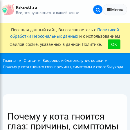
Ksks-xtf.ru
Меню
Все, что нужно знать о вашей кошке
Посещая данный сайт, Вы соглашаетесь с
Политикой
обработки Персональных данных
и с использованием
файлов cookie, указанных в данной Политике.
OK
Главная
Статьи
Здоровье и благополучие кошки
Почему у кота гноится глаз: причины, симптомы и способы ухода
Почему у кота гноится
глаз: причины, симптомы