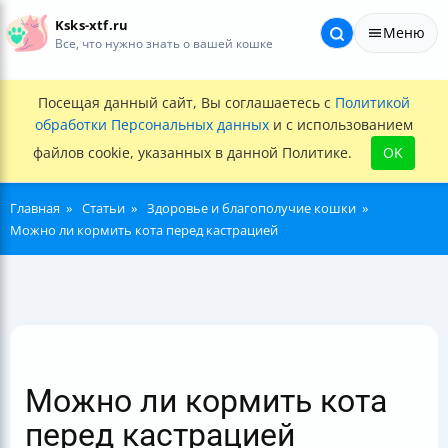
Ksks-xtf.ru
Меню
Все, что нужно знать о вашей кошке
Посещая данный сайт, Вы соглашаетесь с
Политикой
обработки Персональных данных
и с использованием
файлов cookie, указанных в данной Политике.
OK
Главная
Статьи
Здоровье и благополучие кошки
Можно ли кормить кота перед кастрацией
Можно ли кормить кота
перед кастрацией