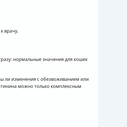
к врачу.
 сразу: нормальные значения для кошек
аны ли изменения с обезвоживанием или
еатинина можно только комплексным