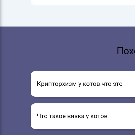
Пох
Крипторхизм у котов что это
Что такое вязка у котов