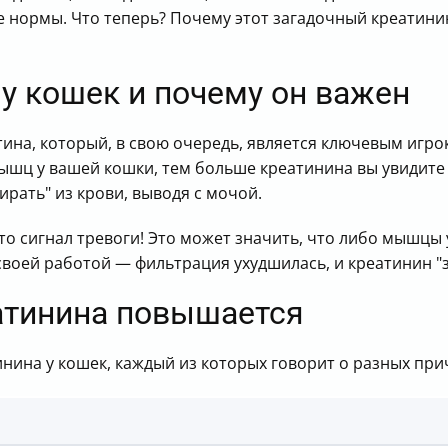
е нормы. Что теперь? Почему этот загадочный креатини
 у кошек и почему он важен
тина, который, в свою очередь, является ключевым игр
ышц у вашей кошки, тем больше креатинина вы увидите в
ирать" из крови, выводя с мочой.
то сигнал тревоги! Это может значить, что либо мышцы 
 своей работой — фильтрация ухудшилась, и креатинин "з
атинина повышается
нина у кошек, каждый из которых говорит о разных при