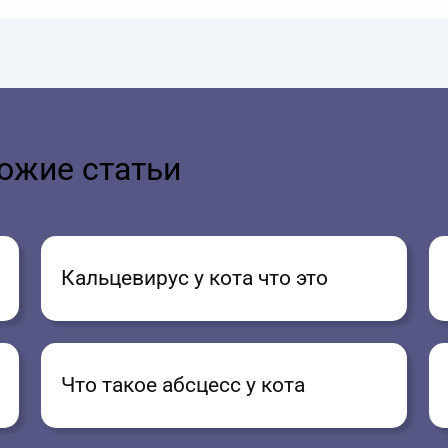
ожие статьи
Кальцевирус у кота что это
Что такое абсцесс у кота