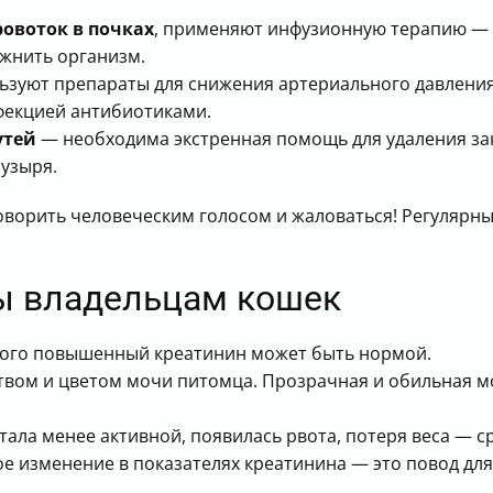
овоток в почках
, применяют инфузионную терапию — 
ажнить организм.
ьзуют препараты для снижения артериального давления
нфекцией антибиотиками.
утей
— необходима экстренная помощь для удаления зак
узыря.
 говорить человеческим голосом и жаловаться! Регулярн
ы владельцам кошек
много повышенный креатинин может быть нормой.
твом и цветом мочи питомца. Прозрачная и обильная 
тала менее активной, появилась рвота, потеря веса — ср
 изменение в показателях креатинина — это повод для 