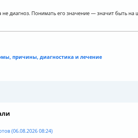
а не диагноз. Понимать его значение — значит быть на
омы, причины, диагностика и лечение
али
тов (06.08.2026 08:24)