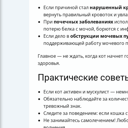
Если причиной стал
нарушенный кр
вернуть правильный кровоток и увл
При
почечных заболеваниях
испол
потерю белка с мочой, борются с и
Если дело в
обструкции мочевых п
поддерживающей работу мочевого п
Главное — не ждать, когда кот начнет
здоровья.
Практические совет
Если кот активен и мускулист — не
Обязательно наблюдайте за количес
тревожный знак.
Следите за поведением: если кошка с
Не занимайтесь самолечением! Любое
волнения.