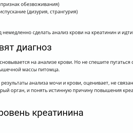
 (признак обезвоживания)
спускание (дизурия, странгурия)
 немедленно сделать анализ крови на креатинин и идти 
вят диагноз
сновывается на анализе крови. Но не спешите пугаться
т мышечной массы питомца.
 результаты анализа мочи и крови, оценивает, не связ
трый орган, и понять истинную причину повышения кр
ровень креатинина