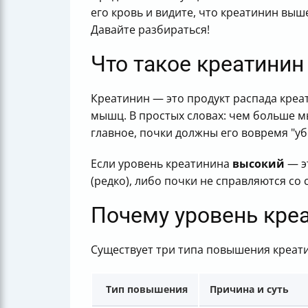
его кровь и видите, что креатинин выш
Давайте разбираться!
Что такое креатинин
Креатинин — это продукт распада креа
мышц. В простых словах: чем больше м
главное, почки должны его вовремя "уб
Если уровень креатинина
высокий
— э
(редко), либо почки не справляются со
Почему уровень кре
Существует три типа повышения креати
Тип повышения
Причина и суть