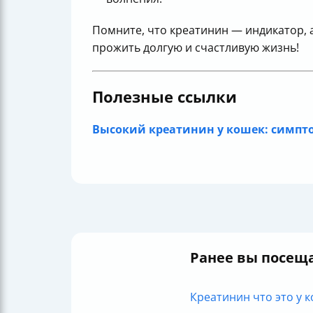
Помните, что креатинин — индикатор, 
прожить долгую и счастливую жизнь!
Полезные ссылки
Высокий креатинин у кошек: симпт
Ранее вы посещ
Креатинин что это у ко