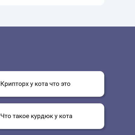
Крипторх у кота что это
Что такое курдюк у кота