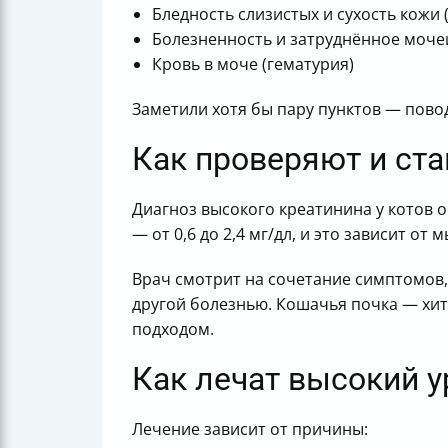
Бледность слизистых и сухость кожи
Болезненность и затруднённое мочеи
Кровь в моче (гематурия)
Заметили хотя бы пару пунктов — повод
Как проверяют и ста
Диагноз высокого креатинина у котов о
— от 0,6 до 2,4 мг/дл, и это зависит о
Врач смотрит на сочетание симптомов,
другой болезнью. Кошачья почка — хи
подходом.
Как лечат высокий у
Лечение зависит от причины: