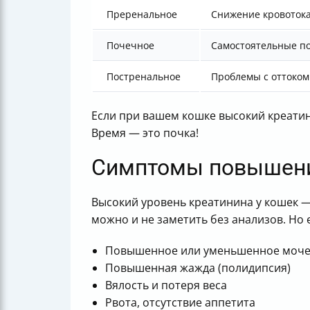
Преренальное
Снижение кровотока
Почечное
Самостоятельные по
Постренальное
Проблемы с оттоком
Если при вашем кошке высокий креати
Время — это почка!
Симптомы повышени
Высокий уровень креатинина у кошек — 
можно и не заметить без анализов. Но 
Повышенное или уменьшенное мочеи
Повышенная жажда (полидипсия)
Вялость и потеря веса
Рвота, отсутствие аппетита