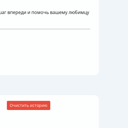
 шаг впереди и помочь вашему любимцу
Очистить историю