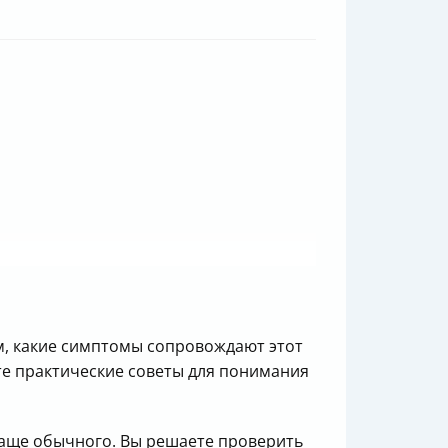
им, какие симптомы сопровождают этот
те практические советы для понимания
 чаще обычного. Вы решаете проверить