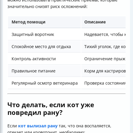
значительно снизят риск осложнений:
Метод помощи
Описание
Защитный воротник
Надевается, чтобы кот 
Спокойное место для отдыха
Тихий уголок, где кот 
Контроль активности
Ограничение прыжков 
Правильное питание
Корм для кастрирован
Регулярный осмотр ветеринара
Проверка состояния шв
Что делать, если кот уже
повредил рану?
Если
кот вылизал рану
так, что она воспаляется,
отекает или кровоточит, необходимо: