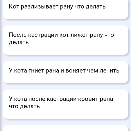
Кот разлизывает рану что делать
После кастрации кот лижет рану что
делать
У кота гниет рана и воняет чем лечить
У кота после кастрации кровит рана
что делать