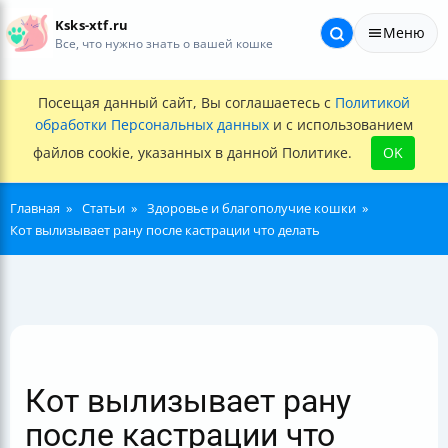
Ksks-xtf.ru
Меню
Все, что нужно знать о вашей кошке
Посещая данный сайт, Вы соглашаетесь с
Политикой
обработки Персональных данных
и с использованием
файлов cookie, указанных в данной Политике.
OK
Главная
Статьи
Здоровье и благополучие кошки
Кот вылизывает рану после кастрации что делать
Кот вылизывает рану
после кастрации что