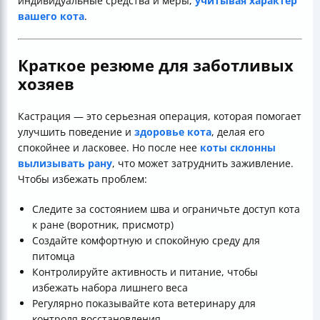
индивидуальные средства и меры,
учитывая характер
вашего кота
.
Краткое резюме для заботливых
хозяев
Кастрация — это серьезная операция, которая помогает
улучшить поведение и
здоровье кота
, делая его
спокойнее и ласковее. Но после нее
коты склонны
вылизывать рану
, что может затруднить заживление.
Чтобы избежать проблем:
Следите за состоянием шва и ограничьте доступ кота
к ране (воротник, присмотр)
Создайте комфортную и спокойную среду для
питомца
Контролируйте активность и питание, чтобы
избежать набора лишнего веса
Регулярно показывайте кота ветеринару для
контроля восстановления