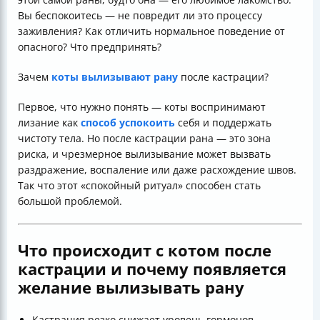
Вы беспокоитесь — не повредит ли это процессу
заживления? Как отличить нормальное поведение от
опасного? Что предпринять?
Зачем
коты вылизывают рану
после кастрации?
Первое, что нужно понять — коты воспринимают
лизание как
способ успокоить
себя и поддержать
чистоту тела. Но после кастрации рана — это зона
риска, и чрезмерное вылизывание может вызвать
раздражение, воспаление или даже расхождение швов.
Так что этот «спокойный ритуал» способен стать
большой проблемой.
Что происходит с котом после
кастрации и почему появляется
желание вылизывать рану
Кастрация резко снижает уровень гормонов,