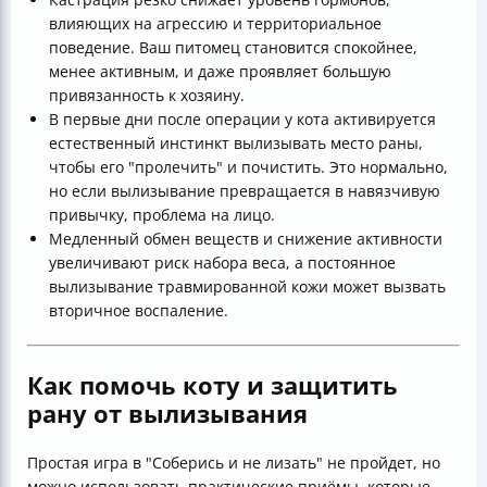
влияющих на агрессию и территориальное
поведение. Ваш питомец становится спокойнее,
менее активным, и даже проявляет большую
привязанность к хозяину.
В первые дни после операции у кота активируется
естественный инстинкт вылизывать место раны,
чтобы его "пролечить" и почистить. Это нормально,
но если вылизывание превращается в навязчивую
привычку, проблема на лицо.
Медленный обмен веществ и снижение активности
увеличивают риск набора веса, а постоянное
вылизывание травмированной кожи может вызвать
вторичное воспаление.
Как помочь коту и защитить
рану от вылизывания
Простая игра в "Соберись и не лизать" не пройдет, но
можно использовать практические приёмы, которые