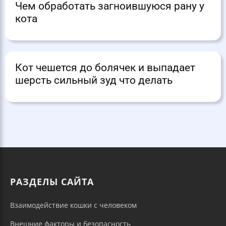
Чем обработать загноившуюся рану у
кота
Кот чешется до болячек и выпадает
шерсть сильный зуд что делать
РАЗДЕЛЫ САЙТА
Взаимодействие кошки с человеком
Внешние факторы и безопасность