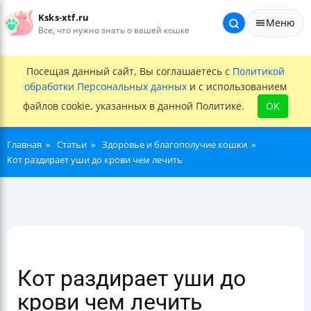
Ksks-xtf.ru
Меню
Все, что нужно знать о вашей кошке
Посещая данный сайт, Вы соглашаетесь с
Политикой
обработки Персональных данных
и с использованием
файлов cookie, указанных в данной Политике.
OK
Главная
Статьи
Здоровье и благополучие кошки
Кот раздирает уши до крови чем лечить
Кот раздирает уши до
крови чем лечить