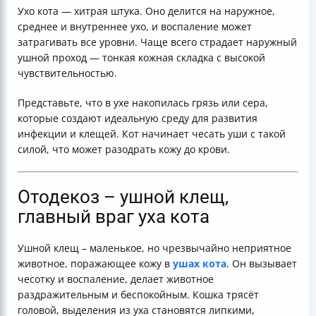
Ухо кота — хитрая штука. Оно делится на наружное,
среднее и внутреннее ухо, и воспаление может
затрагивать все уровни. Чаще всего страдает наружный
ушной проход — тонкая кожная складка с высокой
чувствительностью.
Представьте, что в ухе накопилась грязь или сера,
которые создают идеальную среду для развития
инфекции и клещей. Кот начинает чесать уши с такой
силой, что может разодрать кожу до крови.
Отодекоз – ушной клещ,
главный враг уха кота
Ушной клещ – маленькое, но чрезвычайно неприятное
животное, поражающее кожу в
ушах кота
. Он вызывает
чесотку и воспаление, делает животное
раздражительным и беспокойным. Кошка трясёт
головой, выделения из уха становятся липкими,