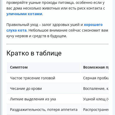
проверяйте ушные проходы питомца, особенно если у
вас дома несколько животных или есть риск контакта с
уличными котами
.
Правильный уход – залог здоровых ушей и
хорошего
слуха кота
. Небольшое внимание сейчас сэкономит вам
кучу нервов и средств в будущем.
Кратко в таблице
Симптом
Возможная при
Частое трясение головой
Серная пробка
Чесание до крови
Воспаление, кле
Липкие выделения из уха
Ушной клещ (чесо
Раздражительность, потеря аппетита
Распространение