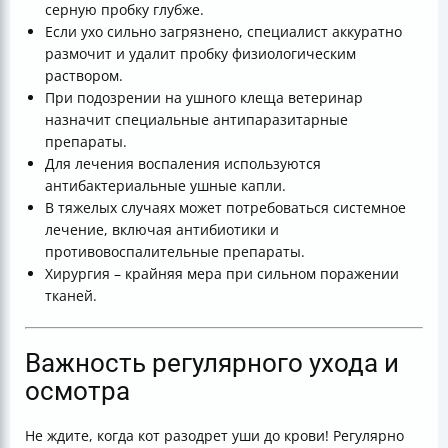
серную пробку глубже.
Если ухо сильно загрязнено, специалист аккуратно
размочит и удалит пробку физиологическим
раствором.
При подозрении на ушного клеща ветеринар
назначит специальные антипаразитарные
препараты.
Для лечения воспаления используются
антибактериальные ушные капли.
В тяжелых случаях может потребоваться системное
лечение, включая антибиотики и
противовоспалительные препараты.
Хирургия – крайняя мера при сильном поражении
тканей.
Важность регулярного ухода и
осмотра
Не ждите, когда кот разодрет уши до крови! Регулярно