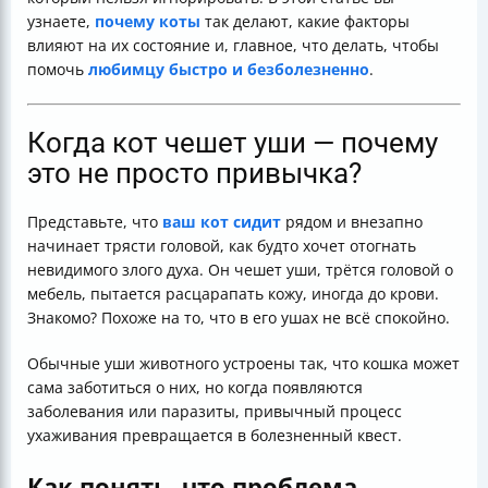
узнаете,
почему коты
так делают, какие факторы
влияют на их состояние и, главное, что делать, чтобы
помочь
любимцу быстро и безболезненно
.
Когда кот чешет уши — почему
это не просто привычка?
Представьте, что
ваш кот сидит
рядом и внезапно
начинает трясти головой, как будто хочет отогнать
невидимого злого духа. Он чешет уши, трётся головой о
мебель, пытается расцарапать кожу, иногда до крови.
Знакомо? Похоже на то, что в его ушах не всё спокойно.
Обычные уши животного устроены так, что кошка может
сама заботиться о них, но когда появляются
заболевания или паразиты, привычный процесс
ухаживания превращается в болезненный квест.
Как понять, что проблема