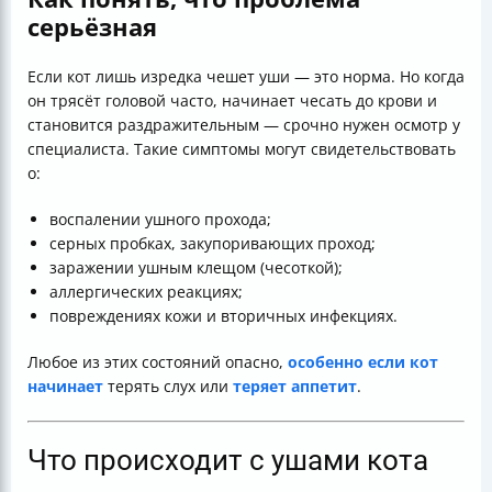
серьёзная
Если кот лишь изредка чешет уши — это норма. Но когда
он трясёт головой часто, начинает чесать до крови и
становится раздражительным — срочно нужен осмотр у
специалиста. Такие симптомы могут свидетельствовать
о:
воспалении ушного прохода;
серных пробках, закупоривающих проход;
заражении ушным клещом (чесоткой);
аллергических реакциях;
повреждениях кожи и вторичных инфекциях.
Любое из этих состояний опасно,
особенно если кот
начинает
терять слух или
теряет аппетит
.
Что происходит с ушами кота