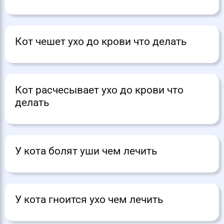
Кот чешет ухо до крови что делать
Кот расчесывает ухо до крови что
делать
У кота болят уши чем лечить
У кота гноится ухо чем лечить