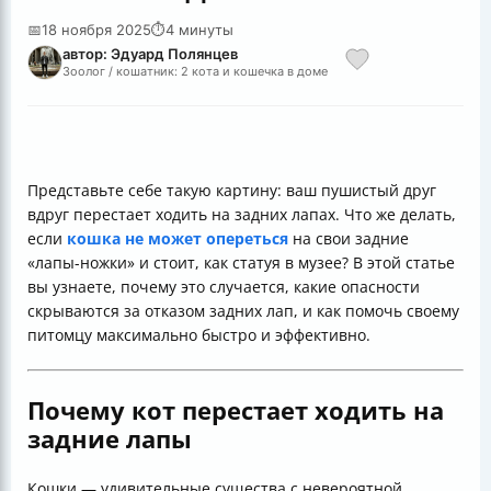
📅
18 ноября 2025
⏱
4 минуты
автор: Эдуард Полянцев
Зоолог / кошатник: 2 кота и кошечка в доме
Представьте себе такую картину: ваш пушистый друг
вдруг перестает ходить на задних лапах. Что же делать,
если
кошка не может опереться
на свои задние
«лапы-ножки» и стоит, как статуя в музее? В этой статье
вы узнаете, почему это случается, какие опасности
скрываются за отказом задних лап, и как помочь своему
питомцу максимально быстро и эффективно.
Почему кот перестает ходить на
задние лапы
Кошки — удивительные существа с невероятной