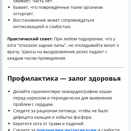
оживает, часть нет.
Бывает, что повреждённые ткани организм
отторгает.
Восстановление может сопровождаться
интоксикацией и слабостью.
Практический совет:
При любом подозрении, что у
кота "отказали задние лапы", не откладывайте визит к
врачу. Шансы на выздоровление резко падают с
каждым часом промедления.
Профилактика — залог здоровья
Делайте скрининговую эхокардиографию кошке
перед наркозом и периодически для выявления
проблем с сердцем.
Следите за рационом питомца, чтобы не было
дефицита кальция и избытка фосфора.
Берегите кота от травм и падений.
Следите за
признаками интоксикации
и слабости.