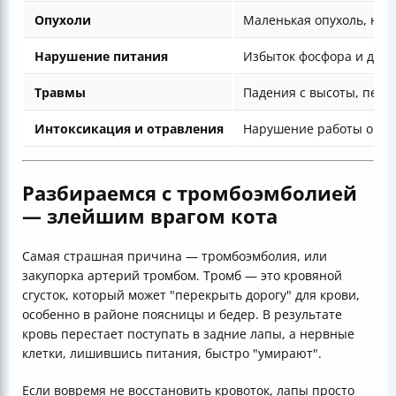
Опухоли
Маленькая опухоль, напр
Нарушение питания
Избыток фосфора и деф
Травмы
Падения с высоты, пере
Интоксикация и отравления
Нарушение работы орган
Разбираемся с тромбоэмболией
— злейшим врагом кота
Самая страшная причина — тромбоэмболия, или
закупорка артерий тромбом. Тромб — это кровяной
сгусток, который может "перекрыть дорогу" для крови,
особенно в районе поясницы и бедер. В результате
кровь перестает поступать в задние лапы, а нервные
клетки, лишившись питания, быстро "умирают".
Если вовремя не восстановить кровоток, лапы просто