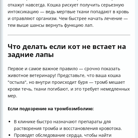
откажут навсегда. Кошка рискует получить серьезную
интоксикацию — ведь мертвые ткани попадают в кровь
и отравляют организм. Чем быстрее начать лечение —
тем выше шансы вернуть функцию лап.
Что делать если кот не встает на
задние лапы
Первое и самое важное правило — срочно показать
животное ветеринару! Представьте, что ваша кошка
"остыла", но внутри происходит буря — тромб мешает
крови течь, ткани погибают, и это требует немедленных
мер.
Если подозрение на тромбоэмболию:
В клинике быстро назначают препараты для
растворения тромба и восстановления кровотока.
Проводят обследование сердца, чтобы найти