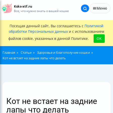
Ksks-xtf.ru
Меню
Все, что нужно знать о вашей кошке
Посещая данный сайт, Вы соглашаетесь с
Политикой
обработки Персональных данных
и с использованием
файлов cookie, указанных в данной Политике.
OK
Главная
Статьи
Здоровье и благополучие кошки
Кот не встает на задние лапы что делать
Кот не встает на задние
лапы что делать