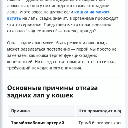
ловкостью, но и у них иногда «отказывают» задние
лапы. И это вовсе не шутки: если
кошка не может
встать
на лапы сзади, значит, в организме происходит
что-то серьезное. Представьте, что от вас внезапно
отказало "заднее колесо" — тяжело, правда?
Отказ задних лап может быть резким и сильным, а
может развиваться постепенно — порой мы просто не
замечаем, как кошка теряет функцию задних
конечностей. Но всегда стоит помнить, что это сигнал,
требующий немедленного внимания.
Основные причины отказа
задних лап у кошек
Причина
Что происходит в орг
Тромбоэмболия артерий
Тромб блокирует кровот