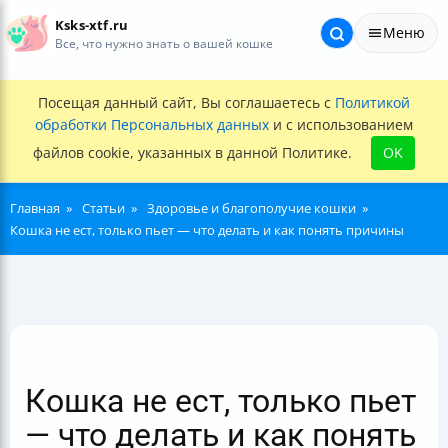
Ksks-xtf.ru
Меню
Все, что нужно знать о вашей кошке
Посещая данный сайт, Вы соглашаетесь с
Политикой
обработки Персональных данных
и с использованием
файлов cookie, указанных в данной Политике.
OK
Главная
Статьи
Здоровье и благополучие кошки
Кошка не ест, только пьет — что делать и как понять причины
Кошка не ест, только пьет
— что делать и как понять