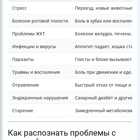
Стресс
Переезд, новые животные, гр
Болезни ротовой полости
Боль в зубах или воспаление
Проблемы ЖКТ
Болезни желудка, печени, ки
Инфекции и вирусы
Аппатит падает, кошка стано
Паразиты
Глисты и блохи вызывают ди
Травмы и воспаления
Боль при движении и еде, сн
Отравления
Быстрый отказ от пищи и вод
Эндокринные нарушения
Сахарный диабет и другие бо
Старение
Замедленный метаболизм и с
Как распознать проблемы с