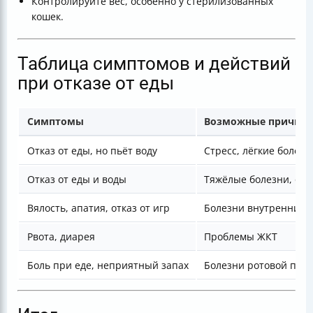
Контролируйте вес, особенно у стерилизованных
кошек.
Таблица симптомов и действий
при отказе от еды
Симптомы
Возможные причин
Отказ от еды, но пьёт воду
Стресс, лёгкие болезн
Отказ от еды и воды
Тяжёлые болезни, от
Вялость, апатия, отказ от игр
Болезни внутренних 
Рвота, диарея
Проблемы ЖКТ
Боль при еде, неприятный запах
Болезни ротовой поло