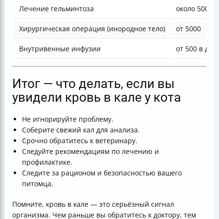
Лечение гельминтоза
около 500 (к
Хирургическая операция (инородное тело)
от 5000
Внутривенные инфузии
от 500 в ден
Итог — что делать, если вы
увидели кровь в кале у кота
Не игнорируйте проблему.
Соберите свежий кал для анализа.
Срочно обратитесь к ветеринару.
Следуйте рекомендациям по лечению и
профилактике.
Следите за рационом и безопасностью вашего
питомца.
Помните, кровь в кале — это серьёзный сигнал
организма. Чем раньше вы обратитесь к доктору, тем