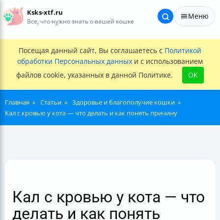
Ksks-xtf.ru
Меню
Все, что нужно знать о вашей кошке
Посещая данный сайт, Вы соглашаетесь с
Политикой
обработки Персональных данных
и с использованием
файлов cookie, указанных в данной Политике.
OK
Главная
Статьи
Здоровье и благополучие кошки
Кал с кровью у кота — что делать и как понять причину
Кал с кровью у кота — что
делать и как понять