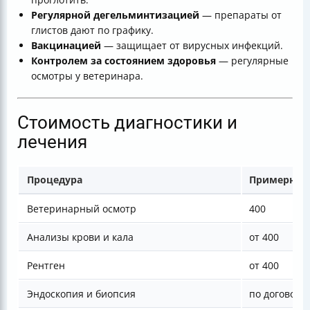
Регулярной дегельминтизацией
— препараты от
глистов дают по графику.
Вакцинацией
— защищает от вирусных инфекций.
Контролем за состоянием здоровья
— регулярные
осмотры у ветеринара.
Стоимость диагностики и
лечения
Процедура
Примерная 
Ветеринарный осмотр
400
Анализы крови и кала
от 400
Рентген
от 400
Эндоскопия и биопсия
по договорё