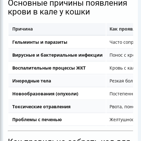
Основные причины появления
крови в кале у кошки
Причина
Как проявляе
Гельминты и паразиты
Часто сопрово
Вирусные и бактериальные инфекции
Понос с кров
Воспалительные процессы ЖКТ
Кровь с калом
Инородные тела
Резкая боль, 
Новообразования (опухоли)
Постепенное у
Токсические отравления
Рвота, понос 
Проблемы с печенью
Желтушность, 