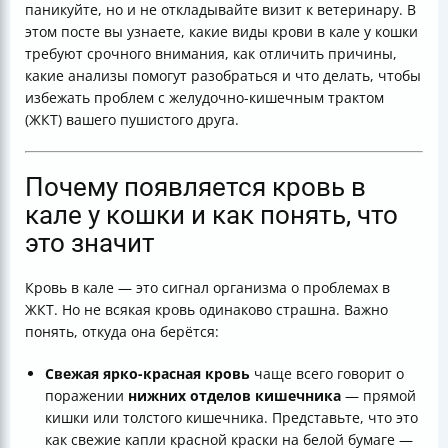
паникуйте, но и не откладывайте визит к ветеринару. В
кота
этом посте вы узнаете, какие виды крови в кале у кошки
Полезные ссылки
требуют срочного внимания, как отличить причины,
какие анализы помогут разобраться и что делать, чтобы
избежать проблем с желудочно-кишечным трактом
(ЖКТ) вашего пушистого друга.
Почему появляется кровь в
кале у кошки и как понять, что
это значит
Кровь в кале — это сигнал организма о проблемах в
ЖКТ. Но не всякая кровь одинаково страшна. Важно
понять, откуда она берётся:
Свежая ярко-красная кровь
чаще всего говорит о
поражении
нижних отделов кишечника
— прямой
кишки или толстого кишечника. Представьте, что это
как свежие капли красной краски на белой бумаге —