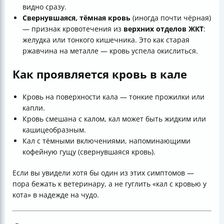
видно сразу.
Свернувшаяся, тёмная кровь
(иногда почти чёрная)
— признак кровотечения из
верхних отделов ЖКТ
:
желудка или тонкого кишечника. Это как старая
ржавчина на металле — кровь успела окислиться.
Как проявляется кровь в кале
Кровь на поверхности кала — тонкие прожилки или
капли.
Кровь смешана с калом, кал может быть жидким или
кашицеобразным.
Кал с тёмными включениями, напоминающими
кофейную гущу (свернувшаяся кровь).
Если вы увидели хотя бы один из этих симптомов —
пора бежать к ветеринару, а не гуглить «кал с кровью у
кота» в надежде на чудо.