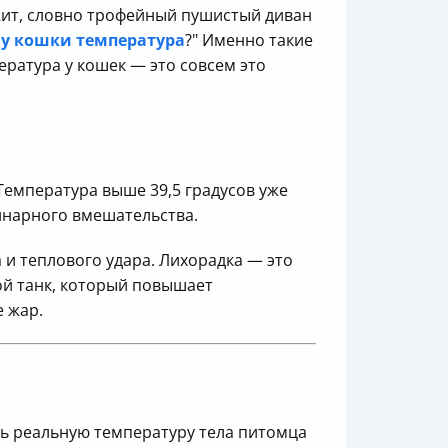
ежит, словно трофейный пушистый диван
у кошки температура
?" Именно такие
ература у кошек — это совсем это
 Температура выше 39,5 градусов уже
инарного вмешательства.
 и теплового удара. Лихорадка — это
ой танк, который повышает
 жар.
ь реальную температуру тела питомца