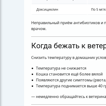
Доксициклин
По 5 мг/
Неправильный приём антибиотиков и п
врачом.
Когда бежать к вете
Снизить температуру в домашних услови
Температура не снижается
Кошка становится ещё более вялой
Появляются другие симптомы (рвота,
Температура поднимается выше 40 г
— немедленно обращайтесь к ветеринар