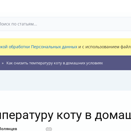
кой обработки Персональных данных
и с использованием файло
Как снизить температуру коту в домашних условиях
мпературу коту в дома
Полянцев