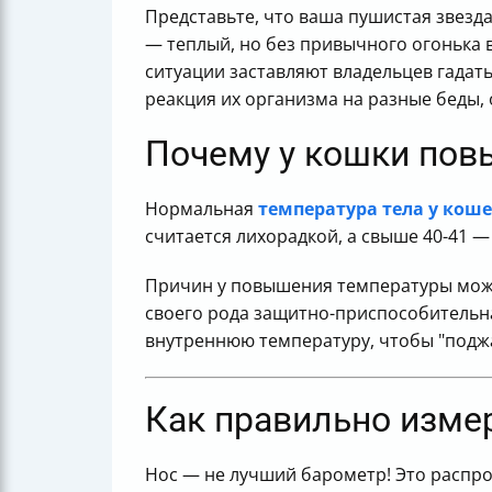
Представьте, что ваша пушистая звезда
— теплый, но без привычного огонька в 
ситуации заставляют владельцев гадать
реакция их организма на разные беды,
Почему у кошки пов
Нормальная
температура тела у кош
считается лихорадкой, а свыше 40-41
Причин у повышения температуры мож
своего рода защитно-приспособительна
внутреннюю температуру, чтобы "поджа
Как правильно изме
Нос — не лучший барометр! Это распр