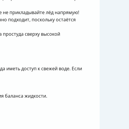
ае не прикладывайте лёд напрямую!
чно подходит, поскольку остаётся
а простуда сверху высокой
 иметь доступ к свежей воде. Если
я баланса жидкости.