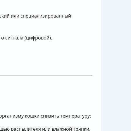
нский или специализированный
го сигнала (цифровой).
 организму кошки снизить температуру:
мощью распылителя или влажной тряпки.