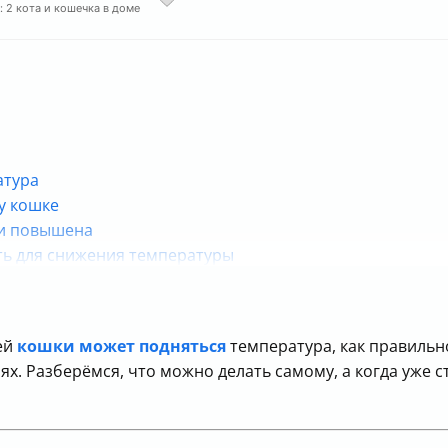
: 2 кота и кошечка в доме
атура
у кошке
ки повышена
ть для снижения температуры
шей
кошки может подняться
температура, как правильн
х. Разберёмся, что можно делать самому, а когда уже с