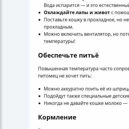
Вода испарится — и это естественны
Охлаждайте лапы и живот
с помощ
Поставьте кошку в прохладное, но н
прохладным.
Можно включить вентилятор, но пото
температуры!
Обеспечьте питьё
Повышенная температура часто сопрово
питомец не хочет пить:
Можно аккуратно поить её из шприца
Подойдут также специальные детские
Никогда не давайте кошке молоко — 
Кормление