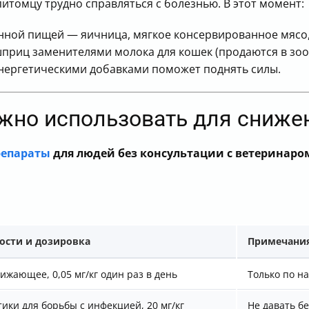
итомцу трудно справляться с болезнью. В этот момент:
нной пищей — яичница, мягкое консервированное мясо,
приц заменителями молока для кошек (продаются в зоо
нергетическими добавками поможет поднять силы.
жно использовать для сниже
репараты
для людей без консультации с ветеринаро
ости и дозировка
Примечани
жающее, 0,05 мг/кг один раз в день
Только по н
ики для борьбы с инфекцией, 20 мг/кг
Не давать б