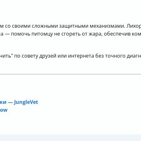
м со своими сложными защитными механизмами. Лихора
а — помочь питомцу не сгореть от жара, обеспечив ком
чить" по совету друзей или интернета без точного диаг
и — JungleVet
How