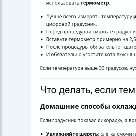
— использовать
термометр
.
Лучше всего измерять температуру
цифровой градусник.
Перед процедурой смажьте градусник
Вставьте термометр примерно на 2,5 
После процедуры обязательно тщате
И обязательно угостите кота вкусня
Если температура выше 39 градусов, ну
Что делать, если те
Домашние способы охлаж
Если градусник показал лихорадку, а в
Увлажняйте шерсть
: слегка смочи