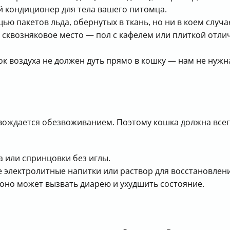
й кондиционер для тела вашего питомца.
ью пакетов льда, обернутых в ткань, но ни в коем случ
е сквозняковое место — пол с кафелем или плиткой отли
к воздуха не должен дуть прямо в кошку — нам не нужн
ждается обезвоживанием. Поэтому кошка должна всегда
 или спринцовки без иглы.
 электролитные напитки или раствор для восстановлени
оно может вызвать диарею и ухудшить состояние.