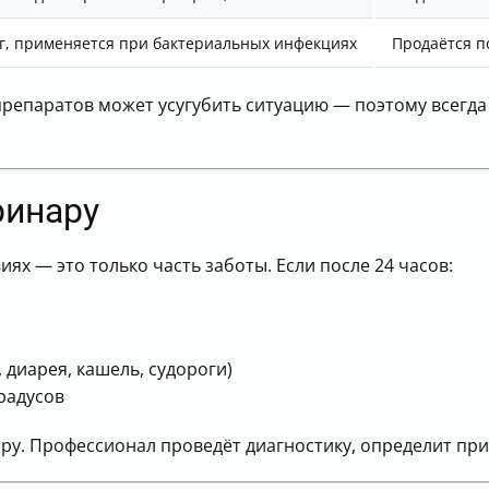
кг, применяется при бактериальных инфекциях
Продаётся п
репаратов может усугубить ситуацию — поэтому всегда
ринару
ях — это только часть заботы. Если после 24 часов:
 диарея, кашель, судороги)
радусов
у. Профессионал проведёт диагностику, определит при