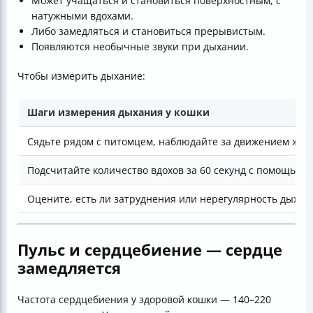
Может учащаться и становиться поверхностным, с
натужными вдохами.
Либо замедляться и становиться прерывистым.
Появляются необычные звуки при дыхании.
Чтобы измерить дыхание:
Шаги измерения дыхания у кошки
Сядьте рядом с питомцем, наблюдайте за движением жив
Подсчитайте количество вдохов за 60 секунд с помощью 
Оцените, есть ли затруднения или нерегулярность дыхан
Пульс и сердцебиение — сердце
замедляется
Частота сердцебиения у здоровой кошки — 140–220