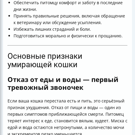
Обеспечить питомцу комфорт и заботу в последние
дни жизни.
Принять правильные решения, включая обращение
к ветеринару или обсуждение усыпления.
Избежать лишних страданий и боли.
Подготовиться морально и физически к прощанию.
Основные признаки
умирающей кошки
Отказ от еды и воды — первый
тревожный звоночек
Если ваша кошка перестала есть и пить, это серьёзный
признак ухудшения. Отказ от пищи и воды — один из
первых симптомов приближающейся смерти. Питомец
теряет интерес к еде, становится вялым, худеет. Миска с
едой и вода остаются нетронутыми, а количество мочи
и экскрементов резко уменьшается.