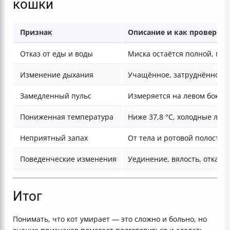
кошки
Признак
Описание и как проверит
Отказ от еды и воды
Миска остаётся полной, пит
Изменение дыхания
Учащённое, затруднённое 
Замедленный пульс
Измеряется на левом боку, 
Пониженная температура
Ниже 37,8 °C, холодные лап
Неприятный запах
От тела и ротовой полости,
Поведенческие изменения
Уединение, вялость, отказ 
Итог
Понимать, что кот умирает — это сложно и больно, но