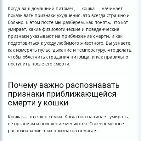
Что делать после смерти кошки
Когда ваш домашний питомец — кошка — начинает
Эмоциональная поддержка для хозяев
показывать признаки ухудшения, это всегда страшно и
Таблица признаков приближающейся смерти у
больно. В этом посте мы разберём, как понять, что кот
кошки
умирает, какие физиологические и поведенческие
Итог
признаки указывают на приближение смерти, и как
Полезные ссылки
подготовиться к уходу любимого животного. Вы узнаете,
как измерять пульс, дыхание и температуру, что делать,
чтобы облегчить страдания питомца, и как правильно
поступить после его смерти.
Почему важно распознавать
признаки приближающейся
смерти у кошки
Кошка — это член семьи. Когда она начинает умирать,
её организм и поведение меняются. Своевременное
распознавание этих признаков помогает: