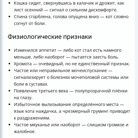
Кошка сидит, свернувшись в калачик и дрожит, как
лист осенний — сигнал о сильном дискомфорте.
Спина сгорблена, голова опущена вниз — кот словно
согнут от боли.
Физиологические признаки
Изменился аппетит — либо кот стал есть намного
меньше, либо наоборот — пытается заесть боль.
Хромота — очевидный, но не единственный признак.
Частое или неправильное мочеиспускание —
сигнализирует о болезнях мочеполовой системы или
боли в суставах.
Появление третьего века — полупрозрачной плёнки
на глазу.
Избыточное вылизывание определённого места —
язык кота наждачка, а чрезмерный груминг приводит
к раздражениям.
Частое мяуканье или наоборот — слишком громкое и
жалобное.