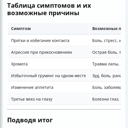
Таблица симптомов и их
возможные причины
Симптом
Возможные при
Прятки и избегание контакта
Боль, стресс, ин
Агрессия при прикосновениях
Острая боль, тра
Хромота
Травма лапы, арт
Избыточный груминг на одном месте
Зуд, боль, рана
Изменение аппетита
Боль, заболевани
Третье веко на глазу
Болезни глаз, об
Подводя итог