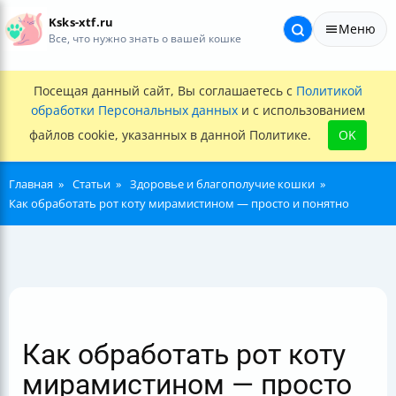
Ksks-xtf.ru
Меню
Все, что нужно знать о вашей кошке
Посещая данный сайт, Вы соглашаетесь с
Политикой
обработки Персональных данных
и с использованием
файлов cookie, указанных в данной Политике.
OK
Главная
Статьи
Здоровье и благополучие кошки
Как обработать рот коту мирамистином — просто и понятно
Как обработать рот коту
мирамистином — просто