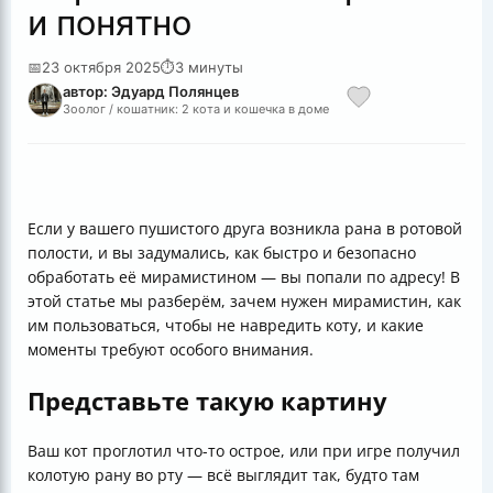
и понятно
📅
23 октября 2025
⏱
3 минуты
автор: Эдуард Полянцев
Зоолог / кошатник: 2 кота и кошечка в доме
Если у вашего пушистого друга возникла рана в ротовой
полости, и вы задумались, как быстро и безопасно
обработать её мирамистином — вы попали по адресу! В
этой статье мы разберём, зачем нужен мирамистин, как
им пользоваться, чтобы не навредить коту, и какие
моменты требуют особого внимания.
Представьте такую картину
Ваш кот проглотил что-то острое, или при игре получил
колотую рану во рту — всё выглядит так, будто там