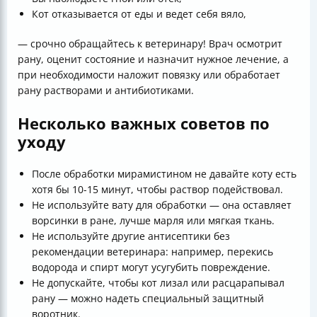
Кот отказывается от еды и ведет себя вяло,
— срочно обращайтесь к ветеринару! Врач осмотрит
рану, оценит состояние и назначит нужное лечение, а
при необходимости наложит повязку или обработает
рану растворами и антибиотиками.
Несколько важных советов по
уходу
После обработки мирамистином не давайте коту есть
хотя бы 10-15 минут, чтобы раствор подействовал.
Не используйте вату для обработки — она оставляет
ворсинки в ране, лучше марля или мягкая ткань.
Не используйте другие антисептики без
рекомендации ветеринара: например, перекись
водорода и спирт могут усугубить повреждение.
Не допускайте, чтобы кот лизал или расцарапывал
рану — можно надеть специальный защитный
воротник.