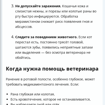
Не допускайте заражения.
Кошачья кожа и
слизистая нежны, и порезы или колотые раны во
рту быстро инфицируются. Обработка
мирамистином снижает риск появления гноя и
абсцессов.
Следите за поведением животного.
Если кот
перестал есть, постоянно трясёт головой,
шатаются зубы, появились неприятные запахи
или выделения — без осмотра ветеринара не
обойтись.
Когда нужна помощь ветеринара
Ранение в ротовой полости, особенно глубокое, может
требовать медикаментозного лечения. Если:
Рана глубокая или колотая,
Есть кровотечение, которое не останавливается,
Вы наблюдаете гной или отёк,