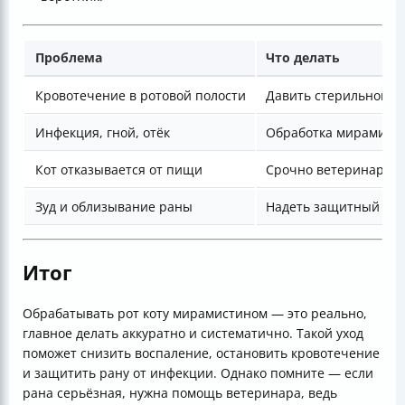
Проблема
Что делать
Кровотечение в ротовой полости
Давить стерильной п
Инфекция, гной, отёк
Обработка мирамисти
Кот отказывается от пищи
Срочно ветеринарны
Зуд и облизывание раны
Надеть защитный во
Итог
Обрабатывать рот коту мирамистином — это реально,
главное делать аккуратно и систематично. Такой уход
поможет снизить воспаление, остановить кровотечение
и защитить рану от инфекции. Однако помните — если
рана серьёзная, нужна помощь ветеринара, ведь