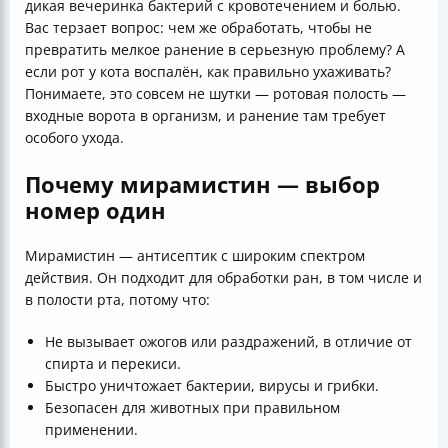
дикая вечеринка бактерий с кровотечением и болью.
Вас терзает вопрос: чем же обработать, чтобы не
превратить мелкое ранение в серьезную проблему? А
если рот у кота воспалён, как правильно ухаживать?
Понимаете, это совсем не шутки — ротовая полость —
входные ворота в организм, и ранение там требует
особого ухода.
Почему мирамистин — выбор
номер один
Мирамистин — антисептик с широким спектром
действия. Он подходит для обработки ран, в том числе и
в полости рта, потому что:
Не вызывает ожогов или раздражений, в отличие от
спирта и перекиси.
Быстро уничтожает бактерии, вирусы и грибки.
Безопасен для животных при правильном
применении.