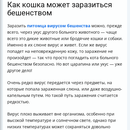
Как кошка может заразиться
бешенством
Заразить
питомца вирусом бешенства
можно, прежде
всего, через укус другого больного животного — чаще
всего это дикие животные или бродячие кошки и собаки.
Именно в их слюне вирус и живет. Если же вирус
попадет на неповрежденную кожу, то заражение не
произойдет — так что просто погладить кота больного
бешенством безопасно. Но вот царапина или укус — уже
другое дело!
Очень редко вирус передается через предметы, на
которые попала зараженная слюна, или даже воздушно-
капельным путем. Но такой путь заражения считается
редкостью.
Вирус плохо выживает вне организма, особенно при
высокой температуре и солнечном свете, однако при
низких температурах может сохраняться довольно