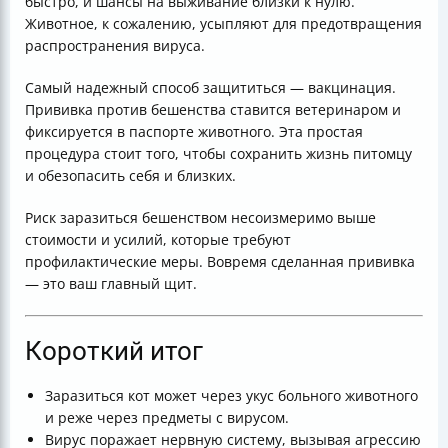
быстро, и шансы на выживание близки к нулю.
Животное, к сожалению, усыпляют для предотвращения
распространения вируса.
Самый надежный способ защититься — вакцинация.
Прививка против бешенства ставится ветеринаром и
фиксируется в паспорте животного. Эта простая
процедура стоит того, чтобы сохранить жизнь питомцу
и обезопасить себя и близких.
Риск заразиться бешенством несоизмеримо выше
стоимости и усилий, которые требуют
профилактические меры. Вовремя сделанная прививка
— это ваш главный щит.
Короткий итог
Заразиться кот может через укус больного животного
и реже через предметы с вирусом.
Вирус поражает нервную систему, вызывая агрессию