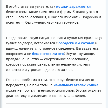
В этой статье вы узнаете, как
кошки заражаются
бешенством, какие симптомы и формы бывают у этого
страшного заболевания, и как его избежать. Подробно и
понятно — без скучных научных терминов.
Представьте такую ситуацию: ваша пушистая красавица
гуляет во дворе, встречается с
соседскими котами
и
вдруг… начинается странное поведение. Вы задаетесь
вопросом: а не
бешенство ли это
? Звучит пугающе,
правда? Бешенство — смертельное заболевание,
которое поражает центральную нервную систему
животного и угрожает здоровью хозяев.
Главная проблема в том, что вирус бешенства легко
передается, но при этом на
начальных этапах кошка
может не проявлять никаких симптомов. Это затрудняет
диагностику и усиливает опасность заражения.