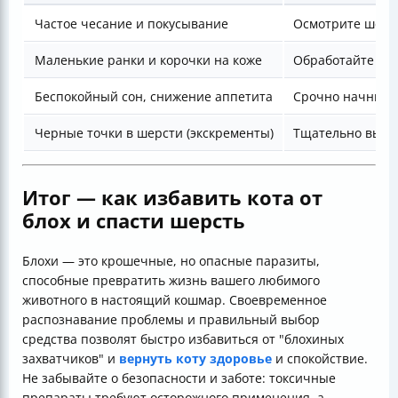
Частое чесание и покусывание
Осмотрите шерст
Маленькие ранки и корочки на коже
Обработайте сп
Беспокойный сон, снижение аппетита
Срочно начните
Черные точки в шерсти (экскременты)
Тщательно выче
Итог — как избавить кота от
блох и спасти шерсть
Блохи — это крошечные, но опасные паразиты,
способные превратить жизнь вашего любимого
животного в настоящий кошмар. Своевременное
распознавание проблемы и правильный выбор
средства позволят быстро избавиться от "блохиных
захватчиков" и
вернуть коту здоровье
и спокойствие.
Не забывайте о безопасности и заботе: токсичные
препараты требуют осторожного применения, а