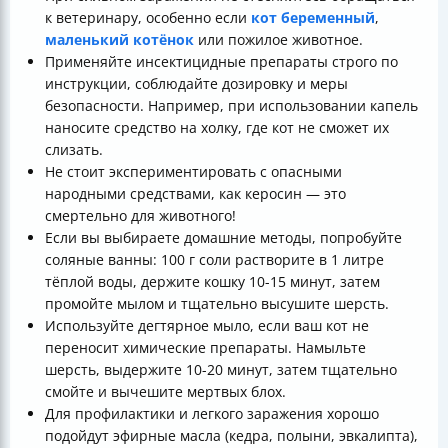
к ветеринару, особенно если
кот беременный
,
маленький котёнок
или пожилое животное.
Применяйте инсектицидные препараты строго по
инструкции, соблюдайте дозировку и меры
безопасности. Например, при использовании капель
наносите средство на холку, где кот не сможет их
слизать.
Не стоит экспериментировать с опасными
народными средствами, как керосин — это
смертельно для животного!
Если вы выбираете домашние методы, попробуйте
соляные ванны: 100 г соли растворите в 1 литре
тёплой воды, держите кошку 10-15 минут, затем
промойте мылом и тщательно высушите шерсть.
Используйте дегтярное мыло, если ваш кот не
переносит химические препараты. Намыльте
шерсть, выдержите 10-20 минут, затем тщательно
смойте и вычешите мертвых блох.
Для профилактики и легкого заражения хорошо
подойдут эфирные масла (кедра, полыни, эвкалипта),