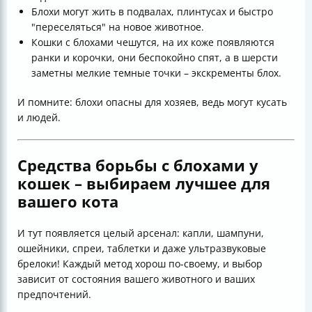
Блохи могут жить в подвалах, плинтусах и быстро
"переселяться" на новое животное.
Кошки с блохами чешутся, на их коже появляются
ранки и корочки, они беспокойно спят, а в шерсти
заметны мелкие темные точки – экскременты блох.
И помните: блохи опасны для хозяев, ведь могут кусать
и людей.
Средства борьбы с блохами у
кошек – выбираем лучшее для
вашего кота
И тут появляется целый арсенал: капли, шампуни,
ошейники, спреи, таблетки и даже ультразвуковые
брелоки! Каждый метод хорош по-своему, и выбор
зависит от состояния вашего животного и ваших
предпочтений.