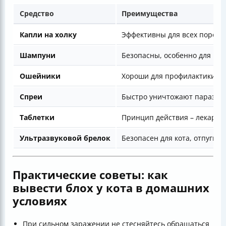
Средство
Преимущества
Капли на холку
Эффективны для всех пород, 
Шампуни
Безопасны, особенно для кот
Ошейники
Хороши для профилактики, о
Спреи
Быстро уничтожают паразит
Таблетки
Принцип действия – лекарств
Ультразвуковой брелок
Безопасен для кота, отпугива
Практические советы: как
вывести блох у кота в домашних
условиях
При сильном заражении не стесняйтесь обращаться