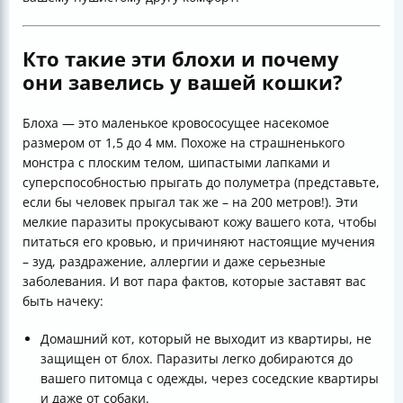
Кто такие эти блохи и почему
они завелись у вашей кошки?
Блоха — это маленькое кровососущее насекомое
размером от 1,5 до 4 мм. Похоже на страшненького
монстра с плоским телом, шипастыми лапками и
суперспособностью прыгать до полуметра (представьте,
если бы человек прыгал так же – на 200 метров!). Эти
мелкие паразиты прокусывают кожу вашего кота, чтобы
питаться его кровью, и причиняют настоящие мучения
– зуд, раздражение, аллергии и даже серьезные
заболевания. И вот пара фактов, которые заставят вас
быть начеку:
Домашний кот, который не выходит из квартиры, не
защищен от блох. Паразиты легко добираются до
вашего питомца с одежды, через соседские квартиры
и даже от собаки.