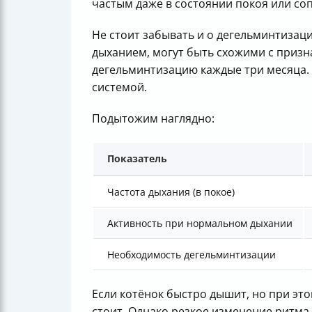
частым даже в состоянии покоя или со
Не стоит забывать и о дегельминтизац
дыханием, могут быть схожими с призн
дегельминтизацию каждые три месяца.
системой.
Подытожим наглядно:
Показатель
Частота дыхания (в покое)
Активность при нормальном дыхании
Необходимость дегельминтизации
Если котёнок быстро дышит, но при этом
стоит. Однако резкое изменение ритма