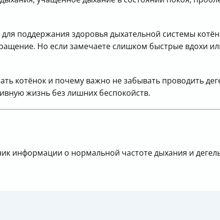
для поддержания здоровья дыхательной системы котёнк
бращение. Но если замечаете слишком быстрые вдохи и
шать котёнок и почему важно не забывать проводить де
тивную жизнь без лишних беспокойств.
ник информации о нормальной частоте дыхания и дегел