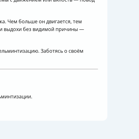
а. Чем больше он двигается, тем
ли выдохи без видимой причины —
гельминтизацию. Заботясь о своём
ьминтизации.