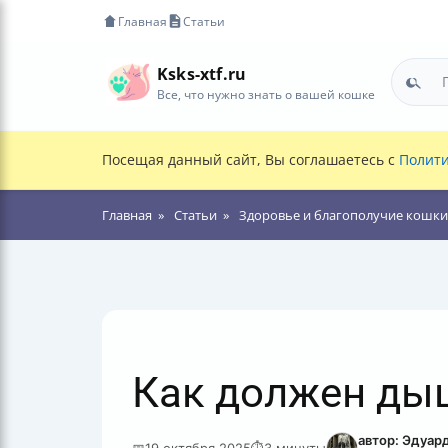
Главная
Статьи
Ksks-xtf.ru
Все, что нужно знать о вашей кошке
Посещая данный сайт, Вы соглашаетесь с
Полити
Главная
Статьи
Здоровье и благополучие кошки
Как должен ды
автор: Эдуар
📅
19 октября 2025
⏱
3 минуты