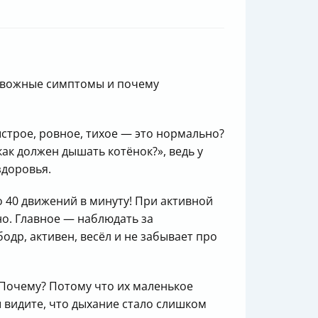
тревожные симптомы и почему
ыстрое, ровное, тихое — это нормально?
ак должен дышать котёнок?», ведь у
здоровья.
о 40 движений в минуту! При активной
но. Главное — наблюдать за
одр, активен, весёл и не забывает про
 Почему? Потому что их маленькое
 видите, что дыхание стало слишком