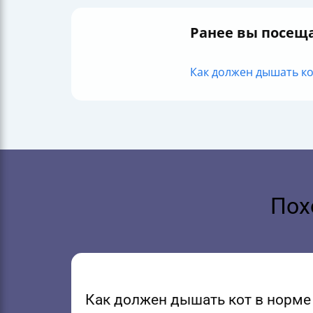
Ранее вы посещ
Как должен дышать кот
Пох
Как должен дышать кот в норме