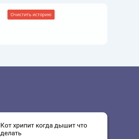
Очистить историю
Кот хрипит когда дышит что
делать