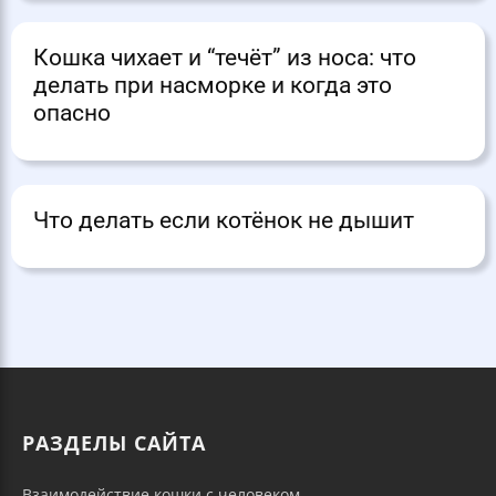
Кошка чихает и “течёт” из носа: что
делать при насморке и когда это
опасно
Что делать если котёнок не дышит
РАЗДЕЛЫ САЙТА
Взаимодействие кошки с человеком