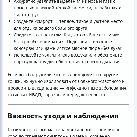
Аккуратно удаляйте выделения из носа и глаз с
помощью влажной тёплой салфетки, не забывая о
чистоте рук
Создайте комфорт — тёплое, тихое и уютное место
для отдыха вашего больного друга
Следите за аппетитом. Кот, который не ест, может
быстро обезвоживаться. Подогрейте влажные
консервы или даже мягкое мясное пюре (без лука!)
Используйте увлажнитель воздуха или обеспечьте
паровую ванну для облегчения носового дыхания
Если вы обнаружили, что в вашем доме есть другие
кошки, их нужно изолировать от больного животного и
проверить вакцинацию — инфекционные заболевания,
такие как ИВДП, заразны и передаются легко.
Важность ухода и наблюдения
Понимаете, кошки мастера маскировки — они очень
хорошо скрывают симптомы болезни, особенно