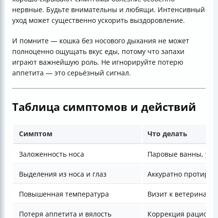
нервные. Будьте внимательны и любящи. Интенсивный
уход может существенно ускорить выздоровление.
И помните — кошка без носового дыхания не может
полноценно ощущать вкус еды, потому что запахи
играют важнейшую роль. Не игнорируйте потерю
аппетита — это серьёзный сигнал.
Таблица симптомов и действий
Симптом
Что делать
Заложенность носа
Паровые ванны, увл
Выделения из носа и глаз
Аккуратно протират
Повышенная температура
Визит к ветеринару
Потеря аппетита и вялость
Коррекция рациона,