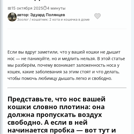
📅
15 октября 2025
⏱
4 минуты
автор: Эдуард Полянцев
Зоолог / кошатник: 2 кота и кошечка в доме
Если вы вдруг заметили, что у вашей кошки не дышит
нос — не паникуйте, но и медлить нельзя. В этой статье
мы разберём, почему возникает заложенность носа у
кошек, какие заболевания за этим стоят и что делать,
чтобы помочь любимцу дышать легко и свободно.
Представьте, что нос вашей
кошки словно плотина: она
должна пропускать воздух
свободно. А если в ней
начинается пробка — вот тут и