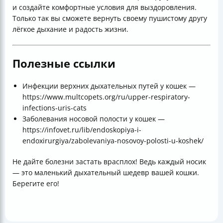
и создайте комфортные условия для выздоровления.
Только так вы сможете вернуть своему пушистому другу
лёгкое дыхание и радость жизни.
Полезные ссылки
Инфекции верхних дыхательных путей у кошек —
https://www.multcopets.org/ru/upper-respiratory-
infections-uris-cats
Заболевания носовой полости у кошек —
https://infovet.ru/lib/endoskopiya-i-
endoxirurgiya/zabolevaniya-nosovoy-polosti-u-koshek/
Не дайте болезни застать врасплох! Ведь каждый носик
— это маленький дыхательный шедевр вашей кошки.
Берегите его!