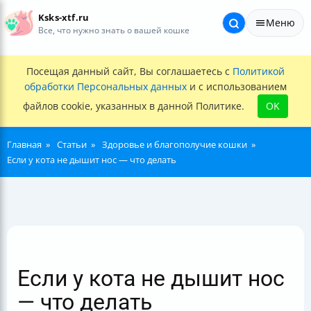
Ksks-xtf.ru
Меню
Все, что нужно знать о вашей кошке
Посещая данный сайт, Вы соглашаетесь с
Политикой
обработки Персональных данных
и с использованием
файлов cookie, указанных в данной Политике.
OK
Главная
Статьи
Здоровье и благополучие кошки
Если у кота не дышит нос — что делать
Если у кота не дышит нос
— что делать