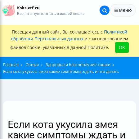
Ksks-xtf.ru
Меню
Все, что нужно знать о вашей кошке
Посещая данный сайт, Вы соглашаетесь с
Политикой
обработки Персональных данных
и с использованием
файлов cookie, указанных в данной Политике.
OK
Главная
Статьи
Здоровье и благополучие кошки
Если кота укусила змея какие симптомы ждать и что делать
Если кота укусила змея
какие симптомы ждать и