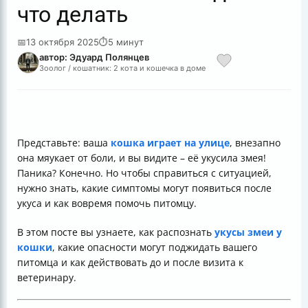
что делать
📅
13 октября 2025
⏱
5 минут
автор: Эдуард Полянцев
Зоолог / кошатник: 2 кота и кошечка в доме
Представьте: ваша
кошка играет на улице
, внезапно
она мяукает от боли, и вы видите – её укусила змея!
Паника? Конечно. Но чтобы справиться с ситуацией,
нужно знать, какие симптомы могут появиться после
укуса и как вовремя помочь питомцу.
В этом посте вы узнаете, как распознать
укусы змеи у
кошки
, какие опасности могут поджидать вашего
питомца и как действовать до и после визита к
ветеринару.