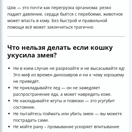
Шок — это почти как перегрузка организма: резко
падает давление, сердце бьётся с перебоями, животное
может впасть в кому. Без быстрой и правильной
помощи всё может закончиться трагично.
Что нельзя делать если кошку
укусила змея?
Ни в коем случае не разрезайте и не высасывайте яд!
Это миф из времен динозавров и ни к чему хорошему
не приведёт.
Не прикладывайте лед — он не замедляет
распространение яда, а может навредить коже.
Не накладывайте жгуты и повязки — это усугубит
состояние.
Не пытайтесь поймать или убить змею — вы можете
пострадать сами.
Не мойте рану – промывание ускоряет впитывание