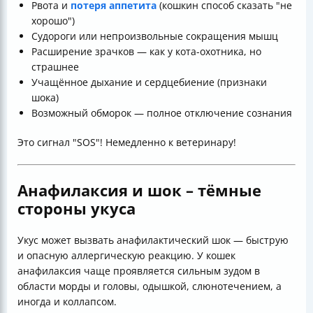
Рвота и
потеря аппетита
(кошкин способ сказать "не
хорошо")
Судороги или непроизвольные сокращения мышц
Расширение зрачков — как у кота-охотника, но
страшнее
Учащённое дыхание и сердцебиение (признаки
шока)
Возможный обморок — полное отключение сознания
Это сигнал "SOS"! Немедленно к ветеринару!
Анафилаксия и шок – тёмные
стороны укуса
Укус может вызвать анафилактический шок — быструю
и опасную аллергическую реакцию. У кошек
анафилаксия чаще проявляется сильным зудом в
области морды и головы, одышкой, слюнотечением, а
иногда и коллапсом.