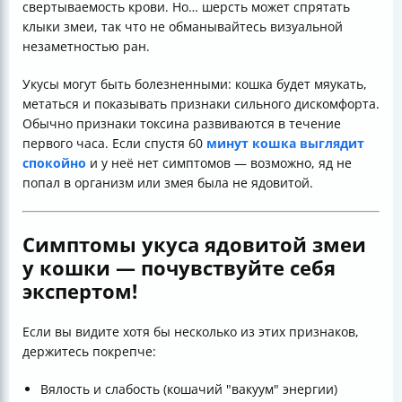
свертываемость крови. Но… шерсть может спрятать
клыки змеи, так что не обманывайтесь визуальной
незаметностью ран.
Укусы могут быть болезненными: кошка будет мяукать,
метаться и показывать признаки сильного дискомфорта.
Обычно признаки токсина развиваются в течение
первого часа. Если спустя 60
минут кошка выглядит
спокойно
и у неё нет симптомов — возможно, яд не
попал в организм или змея была не ядовитой.
Симптомы укуса ядовитой змеи
у кошки — почувствуйте себя
экспертом!
Если вы видите хотя бы несколько из этих признаков,
держитесь покрепче:
Вялость и слабость (кошачий "вакуум" энергии)