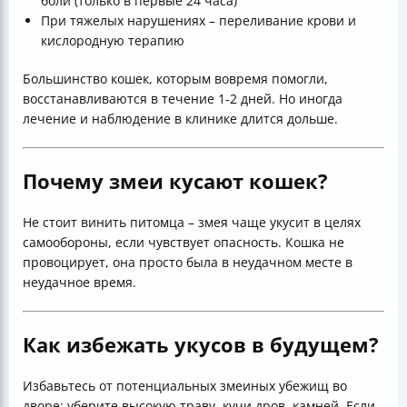
боли (только в первые 24 часа)
При тяжелых нарушениях – переливание крови и
кислородную терапию
Большинство кошек, которым вовремя помогли,
восстанавливаются в течение 1-2 дней. Но иногда
лечение и наблюдение в клинике длится дольше.
Почему змеи кусают кошек?
Не стоит винить питомца – змея чаще укусит в целях
самообороны, если чувствует опасность. Кошка не
провоцирует, она просто была в неудачном месте в
неудачное время.
Как избежать укусов в будущем?
Избавьтесь от потенциальных змеиных убежищ во
дворе: уберите высокую траву, кучи дров, камней. Если