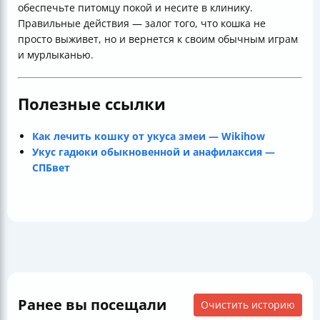
обеспечьте питомцу покой и несите в клинику.
Правильные действия — залог того, что кошка не
просто выживет, но и вернется к своим обычным играм
и мурлыканью.
Полезные ссылки
Как лечить кошку от укуса змеи — Wikihow
Укус гадюки обыкновенной и анафилаксия —
СПБвет
Ранее вы посещали
Очистить историю