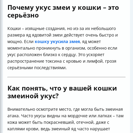
Почему укус змеи у кошки – это
серьёзно
Кошки – изящные создания, но из-за их небольшого
размера яд ядовитой змеи действует очень быстро и
мощно. Если
кошку укусила змея
, яд может
моментально проникнуть в организм, особенно если
укус расположен близко к сердцу. Это ускоряет
распространение токсина с кровью и лимфой, грозя
серьёзными последствиями.
Как понять, что у вашей кошки
змеиной укуc?
Внимательно осмотрите место, где могла быть змеиная
атака. Часто укусы видны на мордочке или лапках – там
кожа может быть покрасневшей, отечной, даже с
каплями крови, ведь змеиный яд часто нарушает