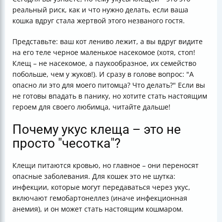
реальный риск, как и что нужно делать, если ваша
кошка вдруг стала жертвой этого незваного гостя.
Представьте: ваш кот лениво лежит, а вы вдруг видите
на его теле черное маленькое насекомое (хотя, стоп!
Клещ – не насекомое, а паукообразное, их семейство
побольше, чем у жуков!). И сразу в голове вопрос: "А
опасно ли это для моего питомца? Что делать?" Если вы
не готовы впадать в панику, но хотите стать настоящим
героем для своего любимца, читайте дальше!
Почему укус клеща – это не
просто "чесотка"?
Клещи питаются кровью, но главное – они переносят
опасные заболевания. Для кошек это не шутка:
инфекции, которые могут передаваться через укус,
включают гемобартонеллез (иначе инфекционная
анемия), и он может стать настоящим кошмаром.