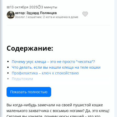
📅
13 октября 2025
⏱
3 минуты
автор: Эдуард Полянцев
Зоолог / кошатник: 2 кота и кошечка в доме
Содержание:
Почему укус клеща – это не просто "чесотка"?
Что делать, если вы нашли клеща на теле кошки
Профилактика – ключ к спокойствию
Подытожим
Показать полностью
Вы когда-нибудь замечали на своей пушистой кошке
маленького захватчика с восьмью ногами? Да, это клещ!
Сегодня вы узнаете, почему укусы клещей – это это