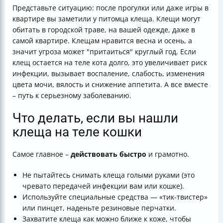
Представьте ситуацию: после прогулки или даже игры в
квартире вы заметили у питомца клеща. Клещи могут
обитать в городской траве, на вашей одежде, даже в
самой квартире. Клещам нравится весна и осень, а
значит угроза может "притаиться" круглый год. Если
клещ остается на теле кота долго, это увеличивает риск
инфекции, вызывает воспаление, слабость, изменения
цвета мочи, вялость и снижение аппетита. А все вместе
– путь к серьезному заболеванию.
Что делать, если вы нашли
клеща на теле кошки
Самое главное –
действовать быстро
и грамотно.
Не пытайтесь снимать клеща голыми руками (это
чревато передачей инфекции вам или кошке).
Используйте специальные средства — «тик-твистер»
или пинцет, наденьте резиновые перчатки.
Захватите клеща как можно ближе к коже, чтобы