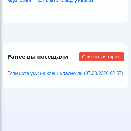
Royal Canin — Как снять клеща у кошки
Ранее вы посещали
Очистить историю
Если кота укусил клещ опасно ли (07.08.2026 02:57)