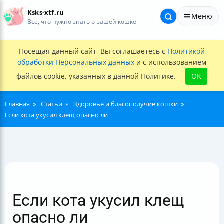
Ksks-xtf.ru
Меню
Все, что нужно знать о вашей кошке
Посещая данный сайт, Вы соглашаетесь с
Политикой
обработки Персональных данных
и с использованием
файлов cookie, указанных в данной Политике.
OK
Главная
Статьи
Здоровье и благополучие кошки
Если кота укусил клещ опасно ли
Если кота укусил клещ
опасно ли