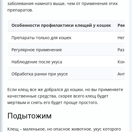
заболевания намного выше, чем от применения этих
препаратов.
Особенности профилактики клещей у кошек
Реком
Препараты только для кошек
Неподх
Регулярное применение
Раз в 
Наблюдение после укуса
Контро
Обработка ранки при укусе
Антисе
Если клещ все же добрался до кошки, но вы применяете
качественные средства, скорее всего клещ будет
мертвым и снять его будет проще простого.
Подытожим
Клещ – маленькое, но опасное животное, укус которого