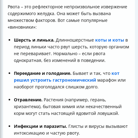
Рвота – это рефлекторное непроизвольное извержение
содержимого желудка. Она может быть вызвана
множеством факторов. Вот самые популярные
«виновники»:
Шерсть и линька.
Длинношерстные
коты и коты
в
период линьки часто рвут шерсть, которую организм
не переваривает. Нормально – если рвота
однократная, без изменений в поведении.
Переедание и голодание.
Бывает и так, что
кот
решил устроить гастрономический
марафон или
наоборот проголодался слишком долго.
Отравление.
Растения (например, герань,
хризантема), бытовая химия или некачественный
корм могут стать настоящей ядовитой ловушкой.
Инфекции и паразиты.
Глисты и вирусы вызывают
интоксикацию и частую рвоту.