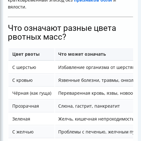
вялости.
Что означают разные цвета
рвотных масс?
Цвет рвоты
Что может означать
С шерстью
Избавление организма от шерстяных
С кровью
Язвенные болезни, травмы, онкологи
Чёрная (как гуща)
Переваренная кровь, язвы, новообр
Прозрачная
Слюна, гастрит, панкреатит
Зеленая
Желчь, кишечная непроходимость
С желчью
Проблемы с печенью, желчным пузыр