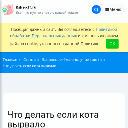
Ksks-xtf.ru
Меню
Все, что нужно знать о вашей кошке
Посещая данный сайт, Вы соглашаетесь с
Политикой
обработки Персональных данных
и с использованием
файлов cookie, указанных в данной Политике.
OK
Главная
Статьи
Здоровье и благополучие кошки
Что делать если кота вырвало
Что делать если кота
вырвало