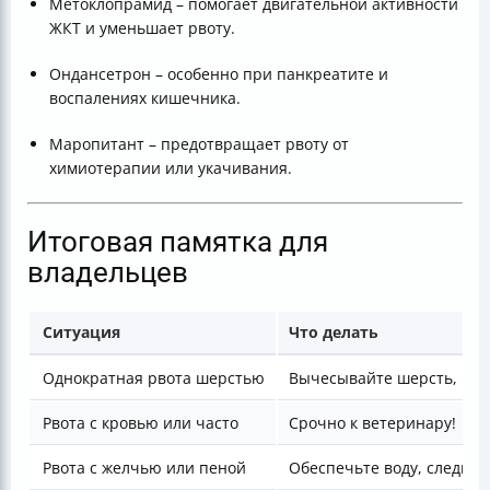
Метоклопрамид – помогает двигательной активности
ЖКТ и уменьшает рвоту.
Ондансетрон – особенно при панкреатите и
воспалениях кишечника.
Маропитант – предотвращает рвоту от
химиотерапии или укачивания.
Итоговая памятка для
владельцев
Ситуация
Что делать
Однократная рвота шерстью
Вычесывайте шерсть, наб
Рвота с кровью или часто
Срочно к ветеринару!
Рвота с желчью или пеной
Обеспечьте воду, следите