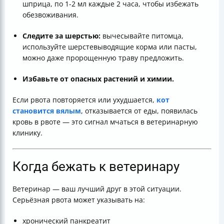
шприца, по 1-2 мл каждые 2 часа, чтобы избежать
обезвоживания.
Следите за шерстью:
вычесывайте питомца,
используйте шерстевыводящие корма или пасты,
можно даже пророщенную траву предложить.
Избавьте от опасных растений и химии.
Если рвота повторяется или ухудшается,
кот
становится вялым
, отказывается от еды, появилась
кровь в рвоте — это сигнал мчаться в ветеринарную
клинику.
Когда бежать к ветеринару
Ветеринар — ваш лучший друг в этой ситуации.
Серьёзная рвота может указывать на:
хронический панкреатит