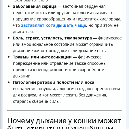
Заболевания сердца
— застойная сердечная
недостаточность или другие патологии вызывают
нарушение кровообращения и недостаток кислорода,
что
заставляет кота дышать чаще
, но при этом не
двигаться.
Боль, стресс, усталость, температура
— физическое
или эмоциональное состояние может ограничить
движение животного, даже если дыхание есть.
Травмы или интоксикации
— физическое
повреждение или отравление также способны
привести к неподвижности при сохранённом
дыхании.
Патологии ротовой полости или носа
—
воспаление, опухоли, аллергия создают препятствия
для воздуха, и кот может лежать без движения,
стараясь сберечь силы.
Почему дыхание у кошки может
быть открытым и учащённым