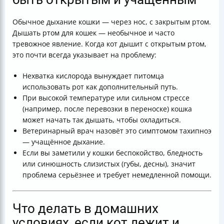
Обычное дыхание кошки — через нос, с закрытым ртом.
Дышать ртом для кошек — необычное и часто
тревожное явление. Когда кот дышит с открытым ртом,
это почти всегда указывает на проблему:
Нехватка кислорода вынуждает питомца
использовать рот как дополнительный путь.
При высокой температуре или сильном стрессе
(например, после перевозки в переноске) кошка
может начать так дышать, чтобы охладиться.
Ветеринарный врач назовёт это симптомом тахипноэ
— учащённое дыхание.
Если вы заметили у кошки беспокойство, бледность
или синюшность слизистых (губы, десны), значит
проблема серьёзнее и требует немедленной помощи.
Что делать в домашних
условиях, если кот лежит и