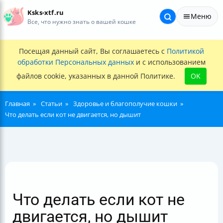
Ksks-xtf.ru
Меню
Все, что нужно знать о вашей кошке
Посещая данный сайт, Вы соглашаетесь с
Политикой
обработки Персональных данных
и с использованием
файлов cookie, указанных в данной Политике.
OK
Главная
Статьи
Здоровье и благополучие кошки
Что делать если кот не двигается, но дышит
Что делать если кот не
двигается, но дышит