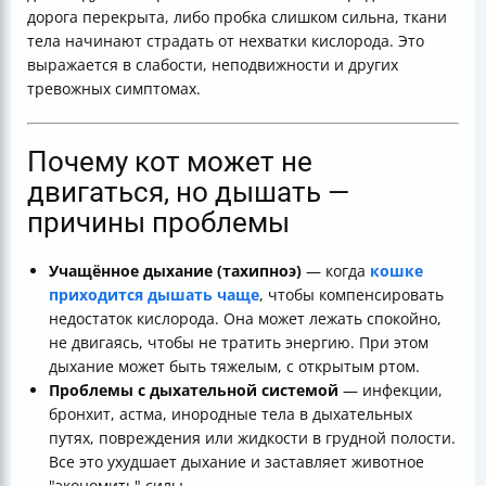
дорога перекрыта, либо пробка слишком сильна, ткани
тела начинают страдать от нехватки кислорода. Это
выражается в слабости, неподвижности и других
тревожных симптомах.
Почему кот может не
двигаться, но дышать —
причины проблемы
Учащённое дыхание (тахипноэ)
— когда
кошке
приходится дышать чаще
, чтобы компенсировать
недостаток кислорода. Она может лежать спокойно,
не двигаясь, чтобы не тратить энергию. При этом
дыхание может быть тяжелым, с открытым ртом.
Проблемы с дыхательной системой
— инфекции,
бронхит, астма, инородные тела в дыхательных
путях, повреждения или жидкости в грудной полости.
Все это ухудшает дыхание и заставляет животное
"экономить" силы.