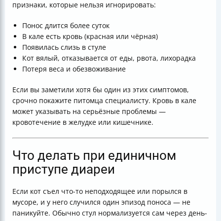
признаки, которые нельзя игнорировать:
Понос длится более суток
В кале есть кровь (красная или чёрная)
Появилась слизь в стуле
Кот вялый, отказывается от еды, рвота, лихорадка
Потеря веса и обезвоживание
Если вы заметили хотя бы один из этих симптомов,
срочно покажите питомца специалисту. Кровь в кале
может указывать на серьёзные проблемы —
кровотечение в желудке или кишечнике.
Что делать при единичном
приступе диареи
Если кот съел что-то неподходящее или порылся в
мусоре, и у него случился один эпизод поноса — не
паникуйте. Обычно стул нормализуется сам через день-