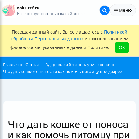
Ksks-xtf.ru
Меню
Все, что нужно знать о вашей кошке
Посещая данный сайт, Вы соглашаетесь с
Политикой
обработки Персональных данных
и с использованием
файлов cookie, указанных в данной Политике.
OK
Главная
Статьи
Здоровье и благополучие кошки
Что дать кошке от поноса и как помочь питомцу при диарее
Что дать кошке от поноса
и как помочь питомцу при