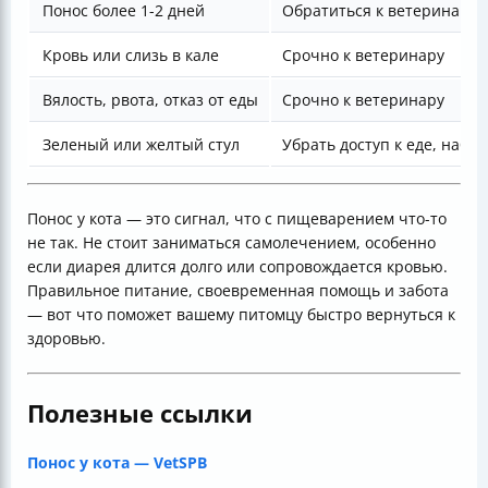
Понос более 1-2 дней
Обратиться к ветеринару, 
Кровь или слизь в кале
Срочно к ветеринару
Вялость, рвота, отказ от еды
Срочно к ветеринару
Зеленый или желтый стул
Убрать доступ к еде, наб
Понос у кота — это сигнал, что с пищеварением что-то
не так. Не стоит заниматься самолечением, особенно
если диарея длится долго или сопровождается кровью.
Правильное питание, своевременная помощь и забота
— вот что поможет вашему питомцу быстро вернуться к
здоровью.
Полезные ссылки
Понос у кота — VetSPB