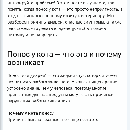
игнорируйте проблему! В этом посте вы узнаете, как
гнилостных процессах
понять, когда понос у кота — это просто неприятность, а
Как избежать обезвоживания при поносе
когда — сигнал к срочному визиту к ветеринару. Мы
Итоговая таблица симптомов и действий владельца
разберём причины диареи, опасные симптомы, а также
расскажем, что делать владельцу, чтобы помочь
питомцу и не навредить.
Понос у кота — что это и почему
возникает
Понос (или диарея) — это жидкий стул, который может
появиться у любого животного. У кошек пищеварение
устроено иначе, чем у человека, поэтому многие
привычные для нас продукты могут стать причиной
нарушения работы кишечника.
Почему у кота понос?
Причины бывают разные, но чаще всего это: