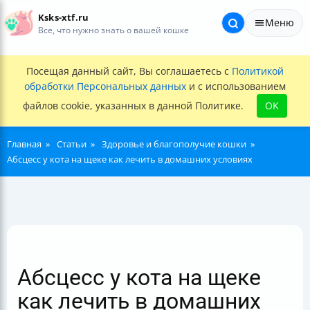
Ksks-xtf.ru
Меню
Все, что нужно знать о вашей кошке
Посещая данный сайт, Вы соглашаетесь с
Политикой
обработки Персональных данных
и с использованием
файлов cookie, указанных в данной Политике.
OK
Главная
Статьи
Здоровье и благополучие кошки
Абсцесс у кота на щеке как лечить в домашних условиях
Абсцесс у кота на щеке
как лечить в домашних